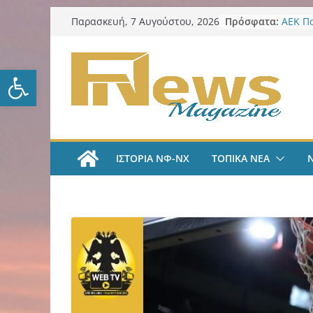
Μετάβαση
Πρόσφατα:
ΑΕΚ Π
Παρασκευή, 7 Αυγούστου, 2026
σε
και επ
Νίκος 
περιεχόμενο
Παρατ
Ανοίξτε τη γραμμή εργαλείω
Περιφέ
από τ
ψηφια
για τη
λογοδ
ΑΕΚ Χ
ΙΣΤΟΡΙΑ ΝΦ-ΝΧ
ΤΟΠΙΚΑ ΝΕΑ
με Άνν
ΑΕΚ Χ
Ανακοί
18χρο
ΑΕΚ Π
Μίλαν 
υπογρ
και πι