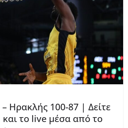
 – Ηρακλής 100-87 | Δείτε
και το live μέσα από το