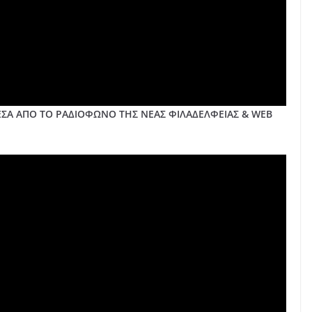
Α ΑΠΟ ΤΟ ΡΑΔΙΟΦΩΝΟ ΤΗΣ ΝΕΑΣ ΦΙΛΑΔΕΛΦΕΙΑΣ & WEB