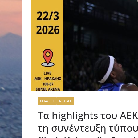
ΜΠΑΣΚΕΤ
ΝΕΑ ΑΕΚ
Τα highlights του ΑΕΚ
τη συνέντευξη τύπου 