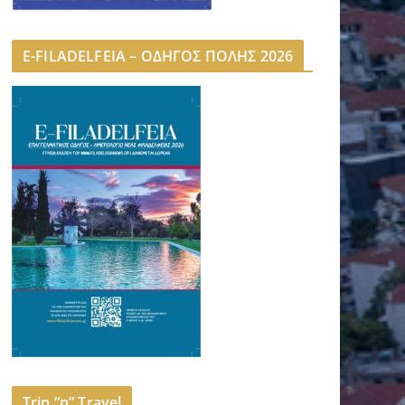
E-FILADELFEIA – ΟΔΗΓΟΣ ΠΟΛΗΣ 2026
Trip “n” Travel