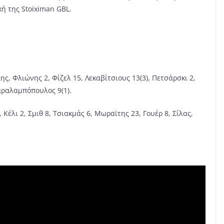
ή της Stoiximan GBL.
ς, Φλιώνης 2, Φίζελ 15, Λεκαβίτσιους 13(3), Πετσάρσκι 2,
Χαραλαμπόπουλος 9(1).
 Κέλι 2, Σμιθ 8, Τσιακμάς 6, Μωραϊτης 23, Γουέρ 8, Σίλας,