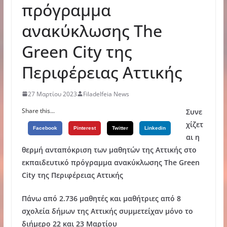
πρόγραμμα
ανακύκλωσης Τhe
Green City της
Περιφέρειας Αττικής
27 Μαρτίου 2023
Filadelfeia News
Share this...
Συνε
χίζετ
Facebook
Pinterest
Twitter
Linkedin
αι η
θερμή ανταπόκριση των μαθητών της Αττικής στο
εκπαιδευτικό πρόγραμμα ανακύκλωσης Τhe Green
City της Περιφέρειας Αττικής
Πάνω από 2.736 μαθητές και μαθήτριες από 8
σχολεία δήμων της Αττικής συμμετείχαν μόνο το
διήμερο 22 και 23 Μαρτίου