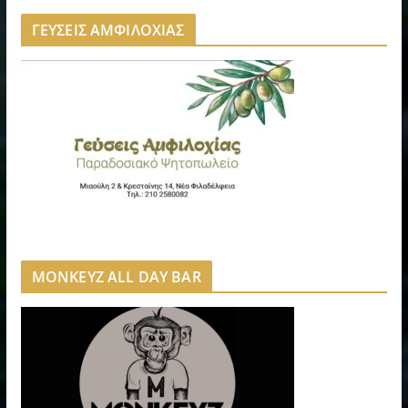
ΓΕΥΣΕΙΣ ΑΜΦΙΛΟΧΙΑΣ
MONKEYZ ALL DAY BAR