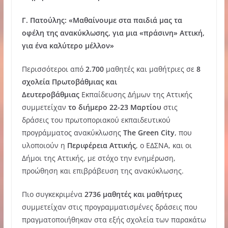
Γ. Πατούλης: «Μαθαίνουμε στα παιδιά μας τα
οφέλη της ανακύκλωσης, για μια «πράσινη» Αττική,
για ένα καλύτερο μέλλον»
Περισσότεροι από
2.700
μαθητές και μαθήτριες σε
8
σχολεία Πρωτοβάθμιας και
Δευτεροβάθμιας
Εκπαίδευσης Δήμων της Αττικής
συμμετείχαν
το διήμερο 22-23 Μαρτίου
στις
δράσεις του πρωτοποριακού εκπαιδευτικού
προγράμματος ανακύκλωσης
The
Green
City
, που
υλοποιούν η
Περιφέρεια Αττικής
, ο ΕΔΣΝΑ, και οι
Δήμοι της Αττικής, με στόχο την ενημέρωση,
προώθηση και επιβράβευση της ανακύκλωσης.
Πιο συγκεκριμένα
2736 μαθητές και μαθήτριες
συμμετείχαν στις προγραμματισμένες δράσεις που
πραγματοποιήθηκαν στα εξής σχολεία των παρακάτω