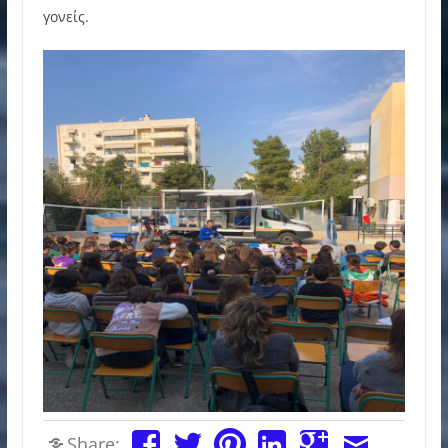
γονείς.
Share: