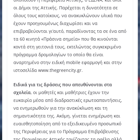
οι Δήμοι της Αττικής. Παρέχεται η δυνατότητα σε
όλους τους κατοίκους, να ανακυκλώνουν υλικά που
έχουν προηγουμένως διαχωρίσει και να
επιβραβεύονται γι’αυτό, παραδίνοντας τα σε ένα από
τα 60 κινητά «Πράσινα σημεία» που θα κινούνται
κοντά στη γειτονιά τους, εκτελώντας συγκεκριμένο
πρόγραμμα δρομολογίων το οποίο θα είναι
αναρτημένο στην ειδική mobile εφαρμογή και στην
ιστοσελίδα www.thegreencity.gr.
Ειδικά για τις δράσεις που απευθύνονται στα
σχολεία
, οι μαθητές και μαθήτριες έχουν την
ευκαιρία μέσα από διαδραστικές ερωτοαπαντήσεις,
να ενημερωθούν για την ανακύκλωση και τη
σημαντικότητα της. Ακόμη, γίνεται ενημέρωση και
ευαισθητοποίηση από το εξειδικευμένο προσωπικό
της Περιφέρειας για το Πρόγραμμα Επιβράβευσης
της Περιφέρειας Αττικής τονίζοντας τα οφέλη αλλά