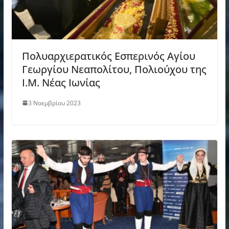
Πολυαρχιερατικός Εσπερινός Αγίου
Γεωργίου Νεαπολίτου, Πολιούχου της
Ι.Μ. Νέας Ιωνίας
3 Νοεμβρίου 2023