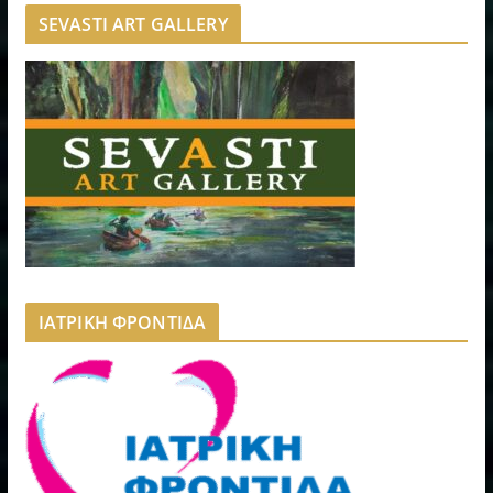
SEVASTI ART GALLERY
ΙΑΤΡΙΚΗ ΦΡΟΝΤΙΔΑ