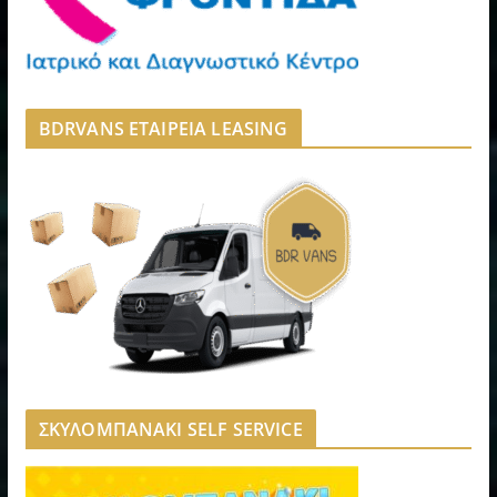
BDRVANS ΕΤΑΙΡΕΙΑ LEASING
ΣΚΥΛΟΜΠΑΝΑΚΙ SELF SERVICE