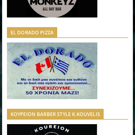
EL DORADO PIZZA
ΚΟΥΡΕΙΟΝ BARBER STYLE K.KOUVELIS