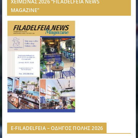
ΧΕΙΜΩΝΑΣ 2026 “FILADELFEIA NEWS
MAGAZINE”
E-FILADELFEIA – ΟΔΗΓΟΣ ΠΟΛΗΣ 2026