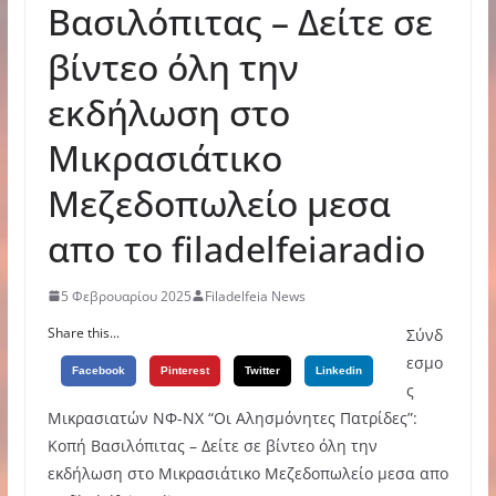
Βασιλόπιτας – Δείτε σε
βίντεο όλη την
εκδήλωση στο
Μικρασιάτικο
Μεζεδοπωλείο μεσα
απο το filadelfeiaradio
5 Φεβρουαρίου 2025
Filadelfeia News
Share this...
Σύνδ
εσμο
Facebook
Pinterest
Twitter
Linkedin
ς
Μικρασιατών ΝΦ-ΝΧ “Οι Αλησμόνητες Πατρίδες”:
Κοπή Βασιλόπιτας – Δείτε σε βίντεο όλη την
εκδήλωση στο Μικρασιάτικο Μεζεδοπωλείο μεσα απο