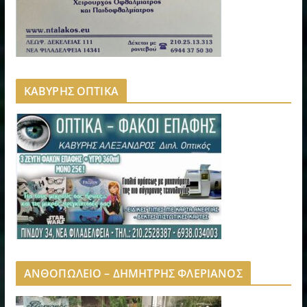
ΚΑΒΥΡΗΣ ΟΠΤΙΚΑ
ΑΝΘΟΠΩΛΕΙΟ – ΔΗΜΗΤΡΗΣ ΦΛΕΡΙΑΝΟΣ