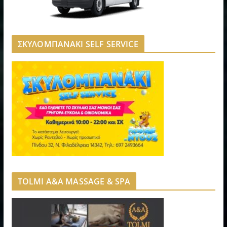
ΣΚΥΛΟΜΠΑΝΑΚΙ SELF SERVICE
TOLMI A&A MASSAGE & SPA