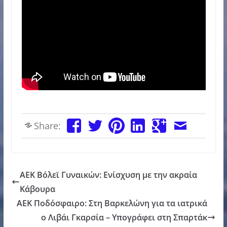
Share:
ΑΕΚ Βόλεϊ Γυναικών: Ενίσχυση με την ακραία
Κάβουρα
AEK Ποδόσφαιρο: Στη Βαρκελώνη για τα ιατρικά
ο Λιβάι Γκαρσία – Υπογράφει στη Σπαρτάκ