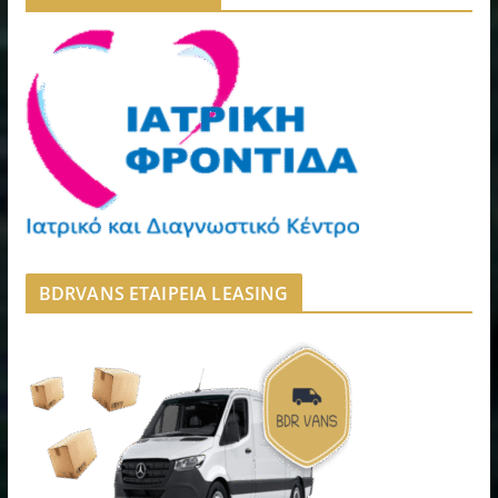
BDRVANS ΕΤΑΙΡΕΙΑ LEASING