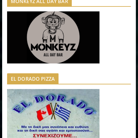
MONKEYZ ALL DAY BAR
EL DORADO PIZZA