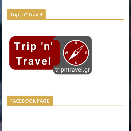
Trip “n” Travel
FACEBOOK PAGE