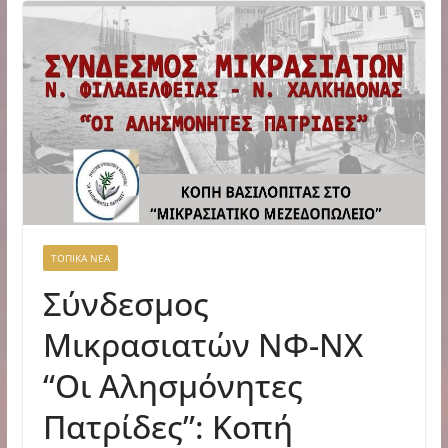
ΤΟΠΙΚΑ ΝΕΑ
Σύνδεσμος
Μικρασιατών ΝΦ-ΝΧ
“Οι Αλησμόνητες
Πατρίδες”: Κοπή