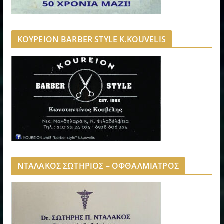
ΚΟΥΡΕΙΟΝ BARBER STYLE K.KOUVELIS
ΝΤΑΛΑΚΟΣ ΣΩΤΗΡΙΟΣ – ΟΦΘΑΛΜΙΑΤΡΟΣ