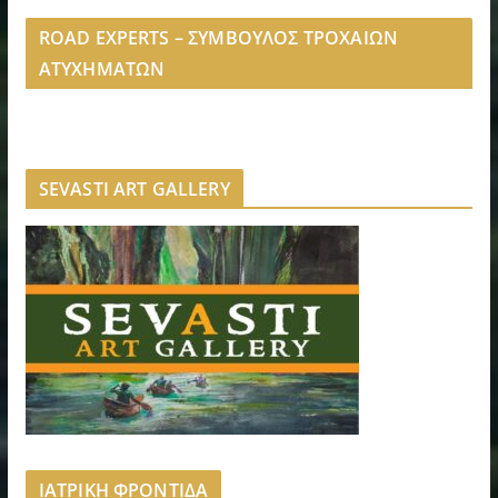
ROAD EXPERTS – ΣΥΜΒΟΥΛΟΣ ΤΡΟΧΑΙΩΝ
ΑΤΥΧΗΜΑΤΩΝ
SEVASTI ART GALLERY
ΙΑΤΡΙΚΗ ΦΡΟΝΤΙΔΑ