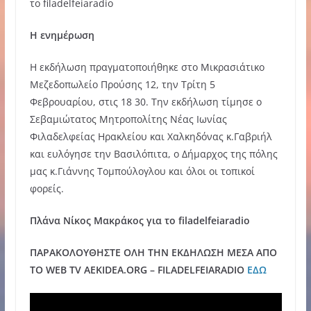
το filadelfeiaradio
Η ενημέρωση
H εκδήλωση πραγματοποιήθηκε στο Μικρασιάτικο
Μεζεδοπωλείο Προύσης 12, την Τρίτη 5
Φεβρουαρίου, στις 18 30. Την εκδήλωση τίμησε ο
Σεβαμιώτατος Μητροπολίτης Νέας Ιωνίας
Φιλαδελφείας Ηρακλείου και Χαλκηδόνας κ.Γαβριήλ
και ευλόγησε την Βασιλόπιτα, ο Δήμαρχος της πόλης
μας κ.Γιάννης Τομπούλογλου και όλοι οι τοπικοί
φορείς.
Πλάνα Νίκος Μακράκος για το filadelfeiaradio
ΠΑΡΑΚΟΛΟΥΘΗΣΤΕ ΟΛΗ ΤΗΝ ΕΚΔΗΛΩΣΗ ΜΕΣΑ ΑΠΟ
ΤΟ WEB TV AEKIDEA.ORG – FILADELFEIARADIO
ΕΔΩ