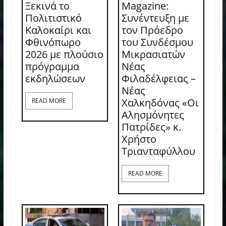
Ξεκινά το
Magazine:
Πολιτιστικό
Συνέντευξη με
Καλοκαίρι και
τον Πρόεδρο
Φθινόπωρο
του Συνδέσμου
2026 με πλούσιο
Μικρασιατών
πρόγραμμα
Νέας
εκδηλώσεων
Φιλαδέλφειας –
Νέας
Χαλκηδόνας «Οι
READ MORE
Αλησμόνητες
Πατρίδες» κ.
Χρήστο
Τριανταφύλλου
READ MORE