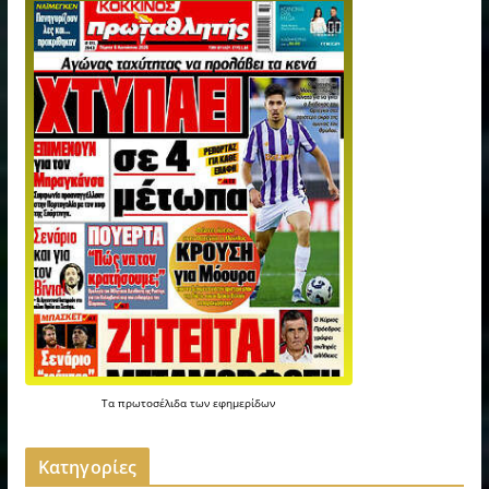
Τα
πρωτοσέλιδα
των
εφημερίδων
Kατηγορίες