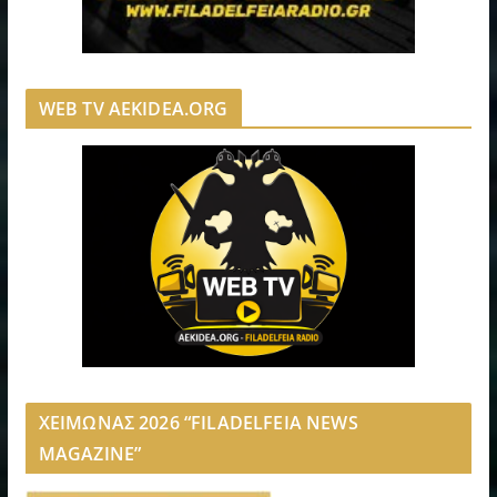
WEB TV AEKIDEA.ORG
ΧΕΙΜΩΝΑΣ 2026 “FILADELFEIA NEWS
MAGAZINE”