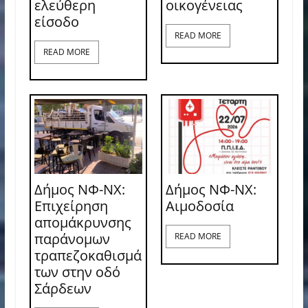
ελεύθερη
οικογένειας
είσοδο
READ MORE
READ MORE
Δήμος ΝΦ-ΝΧ:
Δήμος ΝΦ-ΝΧ:
Επιχείρηση
Aιμοδοσία
απομάκρυνσης
παράνομων
READ MORE
τραπεζοκαθισμά
των στην οδό
Σάρδεων