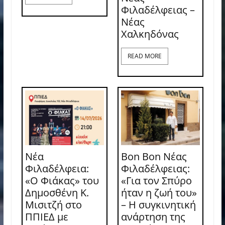
Φιλαδέλφειας –
Νέας
Χαλκηδόνας
READ MORE
Νέα
Bon Bon Νέας
Φιλαδέλφεια:
Φιλαδέλφειας:
«Ο Φιάκας» του
«Για τον Σπύρο
Δημοσθένη Κ.
ήταν η ζωή του»
Μισιτζή στο
– Η συγκινητική
ΠΠΙΕΔ με
ανάρτηση της