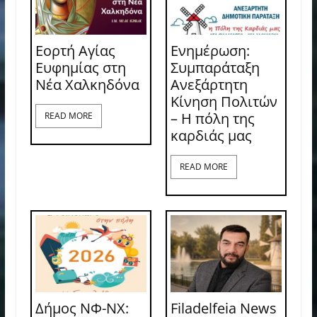
Εορτή Αγίας
Ενημέρωση:
Ευφημίας στη
Συμπαράταξη
Νέα Χαλκηδόνα
Ανεξάρτητη
Κίνηση Πολιτών
– Η πόλη της
READ MORE
καρδιάς μας
READ MORE
Δήμος ΝΦ-ΝΧ:
Filadelfeia News