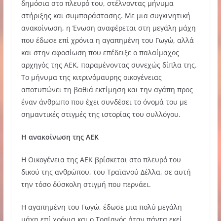
δημόσια στο πλευρό του, στέλνοντας μήνυμα
στήριξης και συμπαράστασης. Με μια συγκινητική
ανακοίνωση, η Ένωση αναφέρεται στη μεγάλη μάχη
που έδωσε επί χρόνια η αγαπημένη του Γωγώ, αλλά
και στην αφοσίωση που επέδειξε ο παλαίμαχος
αρχηγός της ΑΕΚ, παραμένοντας συνεχώς δίπλα της.
Το μήνυμα της κιτρινόμαυρης οικογένειας
αποτυπώνει τη βαθιά εκτίμηση και την αγάπη προς
έναν άνθρωπο που έχει συνδέσει το όνομά του με
σημαντικές στιγμές της ιστορίας του συλλόγου.
Η ανακοίνωση της ΑΕΚ
Η Οικογένεια της ΑΕΚ βρίσκεται στο πλευρό του
δικού της ανθρώπου, του Τραϊανού Δέλλα, σε αυτή
την τόσο δύσκολη στιγμή που περνάει.
Η αγαπημένη του Γωγώ, έδωσε μια πολύ μεγάλη
μάχη επί χρόνια και ο Τραϊανός ήταν πάντα εκεί,