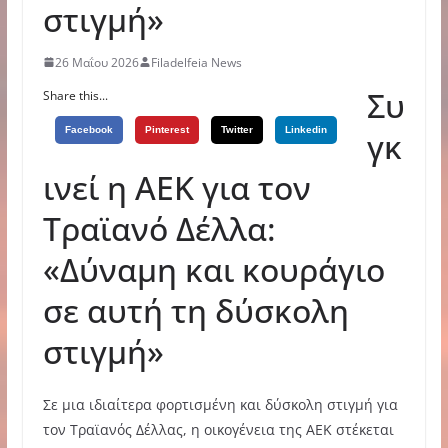
στιγμή»
26 Μαΐου 2026
Filadelfeia News
Συ
Share this...
Facebook
Pinterest
Twitter
Linkedin
γκ
ινεί η ΑΕΚ για τον
Τραϊανό Δέλλα:
«Δύναμη και κουράγιο
σε αυτή τη δύσκολη
στιγμή»
Σε μια ιδιαίτερα φορτισμένη και δύσκολη στιγμή για
τον Τραϊανός Δέλλας, η οικογένεια της ΑΕΚ στέκεται