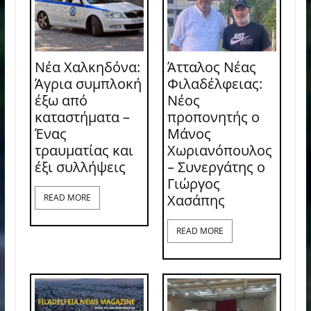
Νέα Χαλκηδόνα:
Άτταλος Νέας
Άγρια συμπλοκή
Φιλαδέλφειας:
έξω από
Νέος
καταστήματα –
προπονητής ο
Ένας
Μάνος
τραυματίας και
Χωριανόπουλος
έξι συλλήψεις
– Συνεργάτης ο
Γιώργος
Χασάπης
READ MORE
READ MORE