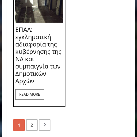
ΕΠΑΛ:
εγκληματική
αδιαφορία της
κυβέρνησης της
ΝΔ και
συμπαιγνία των
Δημοτικών
Αρχών
READ MORE
1
2