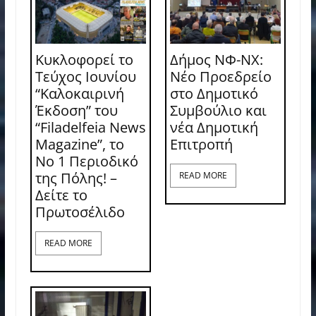
Κυκλοφορεί το
Δήμος ΝΦ-ΝΧ:
Τεύχος Ιουνίου
Νέο Προεδρείο
“Καλοκαιρινή
στο Δημοτικό
Έκδοση” του
Συμβούλιο και
“Filadelfeia News
νέα Δημοτική
Magazine”, το
Επιτροπή
Νο 1 Περιοδικό
της Πόλης! –
READ MORE
Δείτε το
Πρωτοσέλιδο
READ MORE