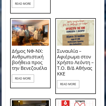
READ MORE
Δήμος ΝΦ-ΝΧ:
Συναυλία –
Ανθρωπιστική
Αφιέρωμα στον
βοήθεια προς
Χρήστο Λεόντη –
την Βενεζουέλα
Τ.Ο. Β/Δ Αθήνας
ΚΚΕ
READ MORE
READ MORE