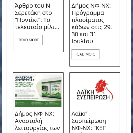
Άρθρο του Ν
Δήμος ΝΦ-ΝΧ:
Σερετάκη στο
Πρόγραμμα
“Ποντίκι”: Το
πλυσίματος
τελευταίο μίλι…
κάδων στις 29,
30 και 31
Ιουλίου
READ MORE
READ MORE
Δήμος ΝΦ-ΝΧ:
Λαϊκή
Αναστολή
Συσπείρωση
λειτουργίας των
ΝΦ-ΝΧ: “ΚΕΠ