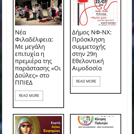
Νέα
Δήμος ΝΦ-ΝΧ:
Φιλαδέλφεια:
Πρόσκληση
Με μεγάλη
συμμετοχής
επιτυχία η
στην 29η
πρεμιέρα της
Εθελοντική
παράστασης «Οι
Αιμοδοσία
Δούλες» στο
ΠΠΙΕΔ
READ MORE
READ MORE