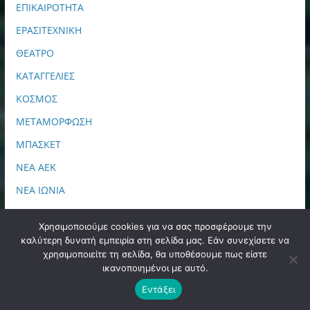
ΕΠΙΚΑΙΡΟΤΗΤΑ
ΕΡΑΣΙΤΕΧΝΙΚΗ
ΘΕΑΤΡΟ
ΚΑΤΑΓΓΕΛΙΕΣ
ΚΟΣΜΟΣ
ΜΕΤΑΜΟΡΦΩΣΗ
ΜΠΑΣΚΕΤ
ΝΕΑ ΑΕΚ
ΝΕΑ ΙΩΝΙΑ
ΝΕΑ ΙΩΝΙΑ – ΗΡΑΚΛΕΙΟ
Χρησιμοποιούμε cookies για να σας προσφέρουμε την
ΝΕΑ ΤΟΥ ΔΗΜΟΥ
καλύτερη δυνατή εμπειρία στη σελίδα μας. Εάν συνεχίσετε να
χρησιμοποιείτε τη σελίδα, θα υποθέσουμε πως είστε
ΝΕΟ ΗΡΑΚΛΕΙΟ
ικανοποιημένοι με αυτό.
Ο.Η.Ε
Εντάξει
ΟΙΚΟΝΟΜΙΑ