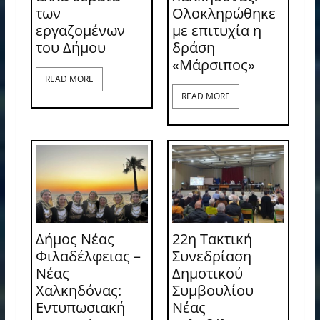
των
Ολοκληρώθηκε
εργαζομένων
με επιτυχία η
του Δήμου
δράση
«Μάρσιπος»
READ MORE
READ MORE
Δήμος Νέας
22η Τακτική
Φιλαδέλφειας –
Συνεδρίαση
Νέας
Δημοτικού
Χαλκηδόνας:
Συμβουλίου
Εντυπωσιακή
Νέας