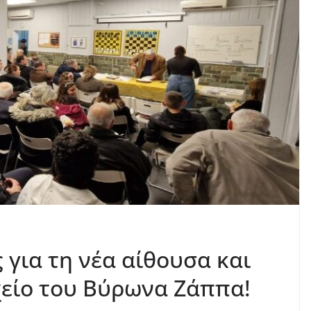
για τη νέα αίθουσα και
χείο του Βύρωνα Ζάππα!