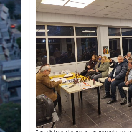
Την εκδήλωση τίμησαν με την παρουσία τους ο