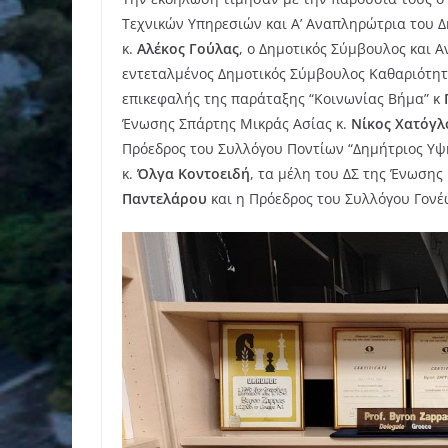
Τεχνικών Υπηρεσιών και Α’ Αναπληρώτρια του 
κ.
Αλέκος Γούλας
, ο Δημοτικός Σύμβουλος και 
εντεταλμένος Δημοτικός Σύμβουλος Καθαριότη
επικεφαλής της παράταξης “Κοινωνίας Βήμα” κ
Ένωσης Σπάρτης Μικράς Ασίας κ.
Νίκος Χατόγλ
Πρόεδρος του Συλλόγου Ποντίων “Δημήτριος Υψ
κ.
Όλγα Κοντοειδή
, τα μέλη του ΔΣ της Ένωση
Παντελάρου
και η Πρόεδρος του Συλλόγου Γονέ