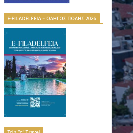
E-FILADELFEIA – ΟΔΗΓΟΣ ΠΟΛΗΣ 2026
Trip “n” Travel