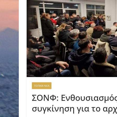
ΤΟΠΙΚΑ ΝΕΑ
ΣΟΝΦ: Ενθουσιασμός 
συγκίνηση για το αρ