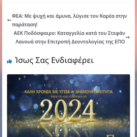
ΦΕΑ: Με ψυχή και άμυνα, λύγισε τον Καρέα στην
παράταση!
AEK Ποδόσφαιρο: Καταγγελία κατά του Στεφάν
Λανουά στην Επιτροπή Δεοντολογίας της ΕΠΟ
Ίσως Σας Ενδιαφέρει