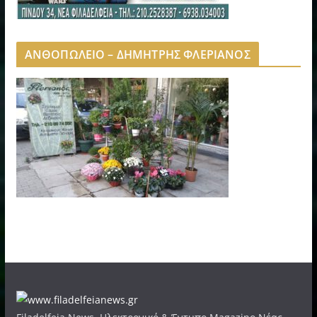
ΑΝΘΟΠΩΛΕΙΟ – ΔΗΜΗΤΡΗΣ ΦΛΕΡΙΑΝΟΣ