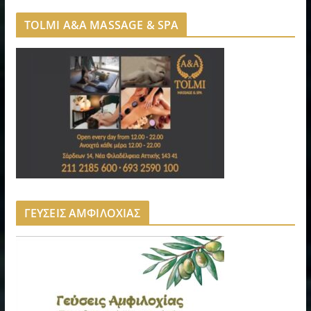
TOLMI A&A MASSAGE & SPA
ΓΕΥΣΕΙΣ ΑΜΦΙΛΟΧΙΑΣ