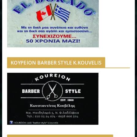
ΚΟΥΡΕΙΟΝ BARBER STYLE K.KOUVELIS