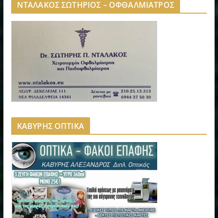
ΝΤΑΛΑΚΟΣ ΣΩΤΗΡΙΟΣ – ΟΦΘΑΛΜΙΑΤΡΟΣ
ΚΑΒΥΡΗΣ ΟΠΤΙΚΑ