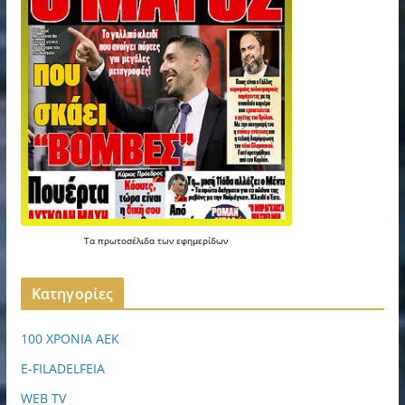
Τα
πρωτοσέλιδα
των
εφημερίδων
Kατηγορίες
100 ΧΡΟΝΙΑ ΑΕΚ
E-FILADELFEIA
WEB TV