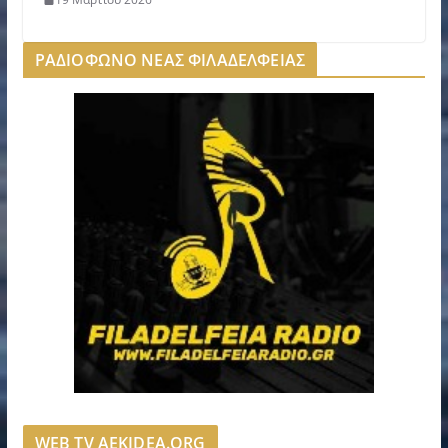
ΡΑΔΙΟΦΩΝΟ ΝΕΑΣ ΦΙΛΑΔΕΛΦΕΙΑΣ
WEB TV AEKIDEA.ORG