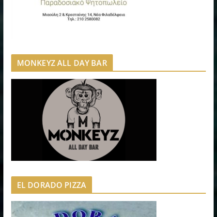
MONKEYZ ALL DAY BAR
EL DORADO PIZZA