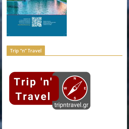
Trip “n” Travel