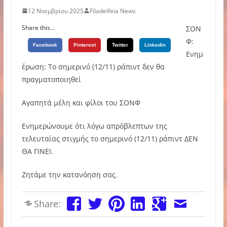
12 Νοεμβρίου 2025
Filadelfeia News
Share this...
ΣΟΝ
Φ:
Facebook
Pinterest
Twitter
Linkedin
Ενημ
έρωση: Το σημερινό (12/11) ράπιντ δεν θα
πραγματοποιηθεί
Αγαπητά μέλη και φίλοι του ΣΟΝΦ
Ενημερώνουμε ότι λόγω απρόβλεπτων της
τελευταίας στιγμής το σημερινό (12/11) ράπιντ ΔΕΝ
ΘΑ ΓΙΝΕΙ.
Ζητάμε την κατανόηση σας.
Share: