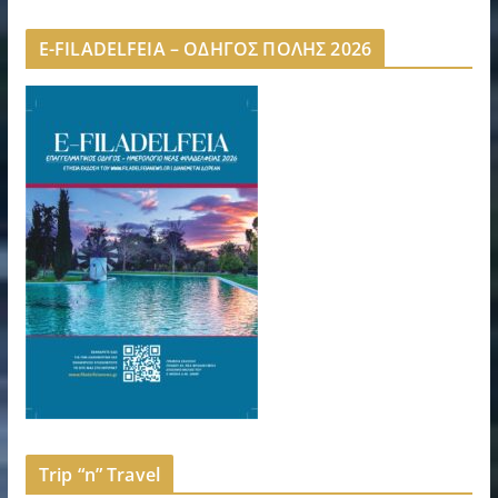
E-FILADELFEIA – ΟΔΗΓΟΣ ΠΟΛΗΣ 2026
Trip “n” Travel