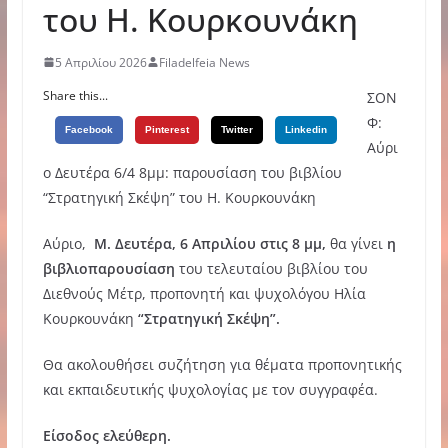
του Η. Κουρκουνάκη
5 Απριλίου 2026
Filadelfeia News
Share this...
ΣΟΝ
Φ:
Facebook
Pinterest
Twitter
Linkedin
Αύρι
ο Δευτέρα 6/4 8μμ: παρουσίαση του βιβλίου
“Στρατηγική Σκέψη” του Η. Κουρκουνάκη
Αύριο,
Μ. Δευτέρα, 6 Απριλίου στις 8 μμ,
θα γίνει
η
βιβλιοπαρουσίαση
του τελευταίου βιβλίου του
Διεθνούς Μέτρ, προπονητή και ψυχολόγου Ηλία
Κουρκουνάκη
“Στρατηγική Σκέψη”.
Θα ακολουθήσει συζήτηση για θέματα προπονητικής
και εκπαιδευτικής ψυχολογίας με τον συγγραφέα.
Είσοδος ελεύθερη.