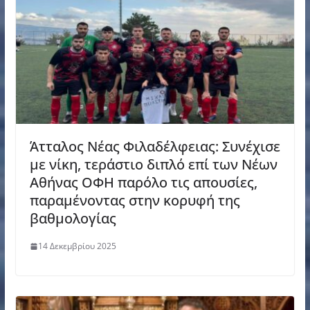
Άτταλος Νέας Φιλαδέλφειας: Συνέχισε
με νίκη, τεράστιο διπλό επί των Νέων
Αθήνας ΟΦΗ παρόλο τις απουσίες,
παραμένοντας στην κορυφή της
βαθμολογίας
14 Δεκεμβρίου 2025