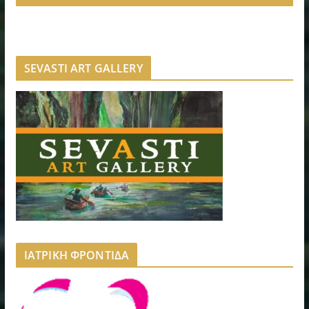
SEVASTI ART GALLERY
ΙΑΤΡΙΚΗ ΦΡΟΝΤΙΔΑ