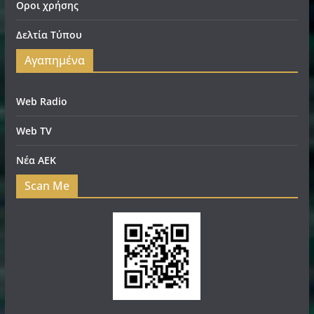
Οροι χρήσης
Δελτία Τύπου
Αγαπημένα
Web Radio
Web TV
Νέα ΑΕΚ
Scan Me