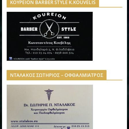
ΚΟΥΡΕΙΟΝ BARBER STYLE K.KOUVELIS
ΝΤΑΛΑΚΟΣ ΣΩΤΗΡΙΟΣ – ΟΦΘΑΛΜΙΑΤΡΟΣ