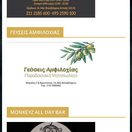
ΓΕΥΣΕΙΣ ΑΜΦΙΛΟΧΙΑΣ
MONKEYZ ALL DAY BAR