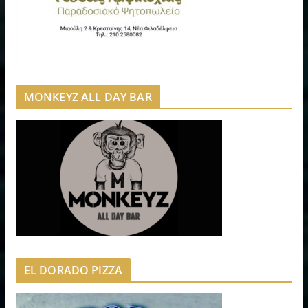
MONKEYZ ALL DAY BAR
EL DORADO PIZZA