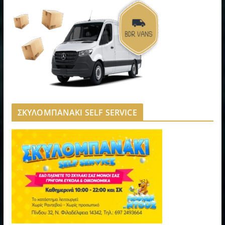
ΣΚΥΛΟΜΠΑΝΑΚΙ SELF SERVICE