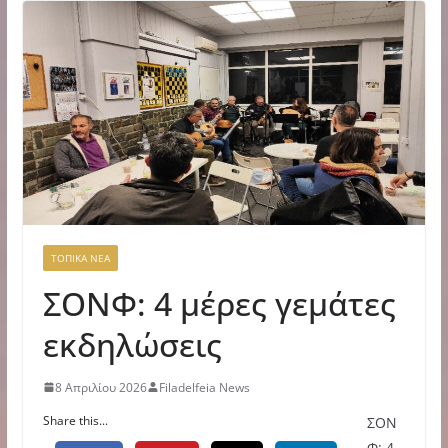
ΤΟΠΙΚΑ ΝΕΑ
ΣΟΝΦ: 4 μέρες γεμάτες
εκδηλώσεις
8 Απριλίου 2026
Filadelfeia News
Share this...
ΣΟΝ
Φ: 4