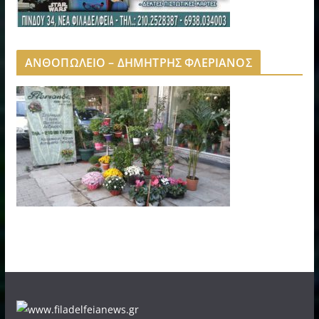
ΑΝΘΟΠΩΛΕΙΟ – ΔΗΜΗΤΡΗΣ ΦΛΕΡΙΑΝΟΣ