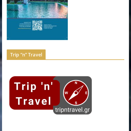
Trip “n” Travel