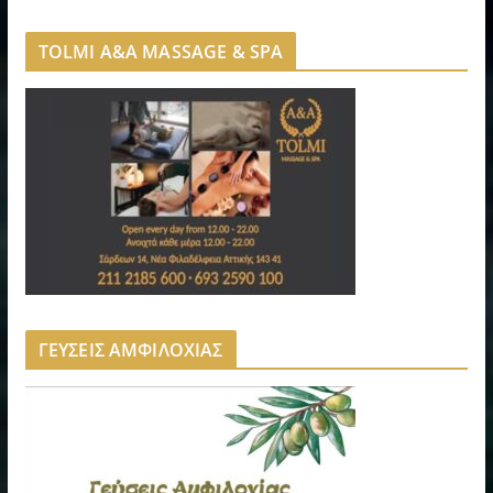
TOLMI A&A MASSAGE & SPA
ΓΕΥΣΕΙΣ ΑΜΦΙΛΟΧΙΑΣ