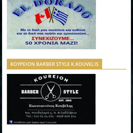
ΚΟΥΡΕΙΟΝ BARBER STYLE K.KOUVELIS