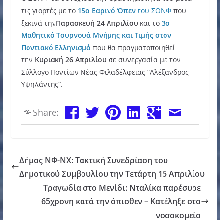
τις γιορτές με το
15ο Εαρινό Όπεν
του ΣΟΝΦ
που
ξεκινά την
Παρασκευή 24 Απριλίου
και το
3ο
Μαθητικό Τουρνουά Μνήμης και Τιμής στον
Ποντιακό Ελληνισμό
που θα πραγματοποιηθεί
την
Κυριακή 26 Απριλίου
σε συνεργασία με τον
Σύλλογο Ποντίων Νέας Φιλαδέλφειας “Αλέξανδρος
Υψηλάντης”.
Share:
Δήμος ΝΦ-ΝΧ: Τακτική Συνεδρίαση του
Δημοτικού Συμβουλίου την Τετάρτη 15 Απριλίου
Τραγωδία στο Μενίδι: Νταλίκα παρέσυρε
65χρονη κατά την όπισθεν – Κατέληξε στο
νοσοκομείο