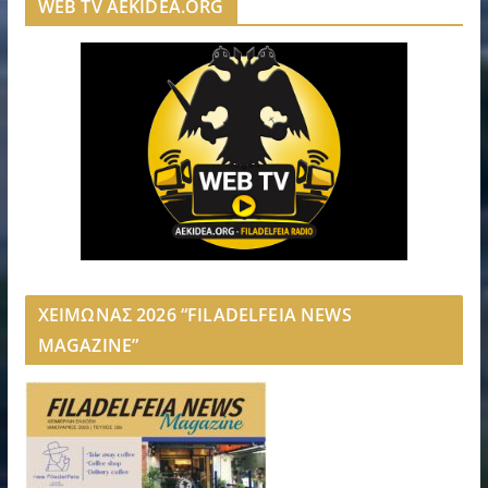
WEB TV AEKIDEA.ORG
ΧΕΙΜΩΝΑΣ 2026 “FILADELFEIA NEWS
MAGAZINE”