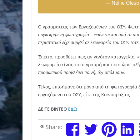
— Nellie Oles
Ο γραμματέας των Εργαζομένων του ΟΣΥ, Φώτης
συγκεκριμένη φωτογραφία – φαίνεται και από τα αυτ
περιστατικό είχε συμβεί σε λεωφορείο του ΟΣΥ, τότ
Έπειτα, προσθέτει πως αν γινόταν καταγγελία, «
λεωφορείο είναι, ποια γραμμή και ποια ώρα. «
Σί
προσωπικού προβλέπει ποινή, όχι απόλυση
».
Τέλος, επισήμανε ότι μόνο από τη φωτογραφία δε
εργαζόμενο του ΟΣΥ, είτε της Κοινοπραξίας.
ΔΕΙΤΕ ΒΙΝΤΕΟ
ΕΔΩ
Share: