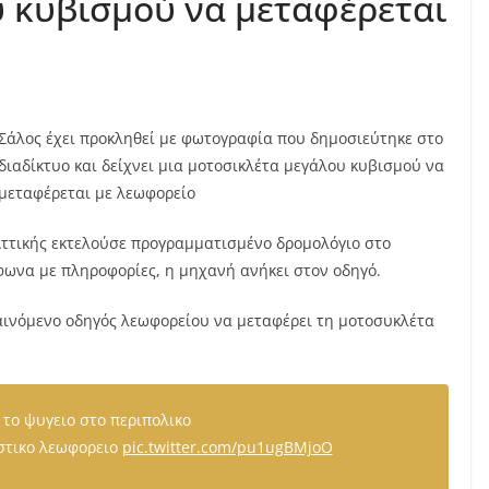
 κυβισμού να μεταφέρεται
Σάλος έχει προκληθεί με φωτογραφία που δημοσιεύτηκε στο
διαδίκτυο και δείχνει μια μοτοσικλέτα μεγάλου κυβισμού να
μεταφέρεται με λεωφορείο
Αττικής εκτελούσε προγραμματισμένο δρομολόγιο στο
φωνα με πληροφορίες, η μηχανή ανήκει στον οδηγό.
αινόμενο οδηγός λεωφορείου να μεταφέρει τη μοτοσυκλέτα
το ψυγειο στο περιπολικο
τικο λεωφορειο
pic.twitter.com/pu1ugBMjoO