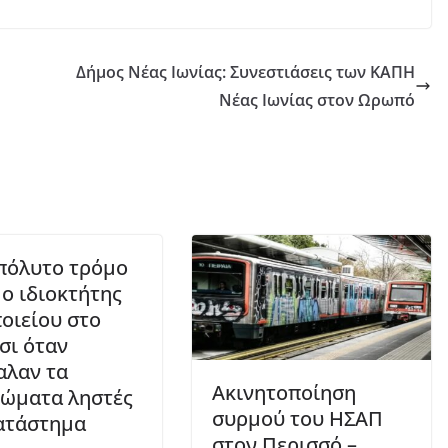
Δήμος Νέας Ιωνίας: Συνεστιάσεις των ΚΑΠΗ
Νέας Ιωνίας στον Ωρωπό
πόλυτο τρόμο
 o ιδιοκτήτης
οιείου στο
σι όταν
αλαν τα
Ακινητοποίηση
ώματα ληστές
συρμού του ΗΣΑΠ
ατάστημα
στον Περισσό –