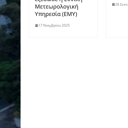
28 Σεπτ
Μετεωρολογική
Υπηρεσία (ΕΜΥ)
17 Νοεμβρίου 2025