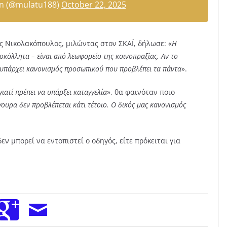
on (@mulatu188)
October 22, 2025
 Νικολακόπουλος, μιλώντας στον ΣΚΑΪ, δήλωσε: «
Η
οκόλλητα – είναι από λεωφορείο της κοινοπραξίας. Αν το
ε υπάρχει κανονισμός προσωπικού που προβλέπει τα πάντα
».
γιατί πρέπει να υπάρξει καταγγελία
», θα φαινόταν ποιο
γουρα δεν προβλέπεται κάτι τέτοιο. Ο δικός μας κανονισμός
ν μπορεί να εντοπιστεί ο οδηγός, είτε πρόκειται για