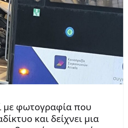
ί με φωτογραφία που
δίκτυο και δείχνει μια