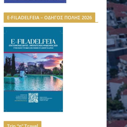
E-FILADELFEIA – ΟΔΗΓΟΣ ΠΟΛΗΣ 2026
Trip “n” Travel