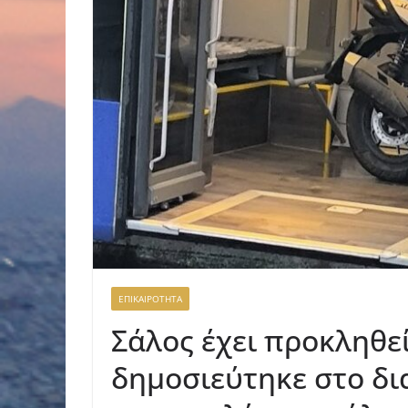
ΕΠΙΚΑΙΡΟΤΗΤΑ
Σάλος έχει προκληθε
δημοσιεύτηκε στο δια