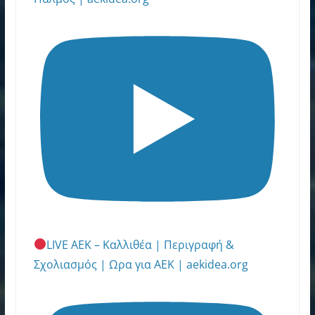
LIVE ΑΕΚ – Καλλιθέα | Περιγραφή &
Σχολιασμός | Ωρα για ΑΕΚ | aekidea.org