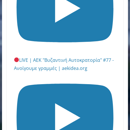
LIVE | ΑΕΚ "Βυζαντινή Αυτοκρατορία" #77 -
Ανοίγουμε γραμμές | aekidea.org