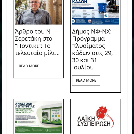
Άρθρο του Ν
Δήμος ΝΦ-ΝΧ:
Σερετάκη στο
Πρόγραμμα
“Ποντίκι”: Το
πλυσίματος
τελευταίο μίλι…
κάδων στις 29,
30 και 31
Ιουλίου
READ MORE
READ MORE