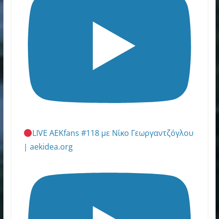
LIVE AEKfans #118 με Νίκο Γεωργαντζόγλου
| aekidea.org