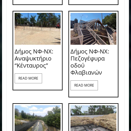
Δήμος ΝΦ-ΝΧ:
Δήμος ΝΦ-ΝΧ:
Αναψυκτήριο
Πεζογέφυρα
“Κένταυρος”
οδού
Φλαβιανών
READ MORE
READ MORE