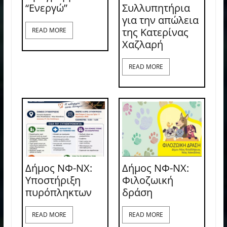
“Ενεργώ”
Συλλυπητήρια
για την απώλεια
της Κατερίνας
READ MORE
Χαζλαρή
READ MORE
Δήμος ΝΦ-ΝΧ:
Δήμος ΝΦ-ΝΧ:
Υποστήριξη
Φιλοζωική
πυρόπληκτων
δράση
READ MORE
READ MORE