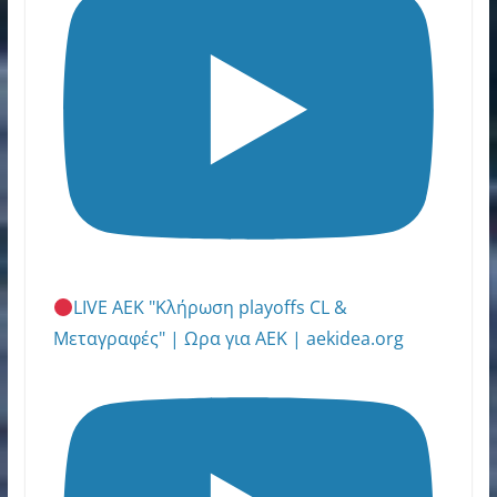
LIVE ΑΕΚ "Κλήρωση playoffs CL &
Μεταγραφές" | Ωρα για ΑΕΚ | aekidea.org