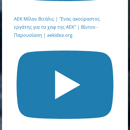
ΑΕΚ Μίλαν Βιτάλις | "Ενας ακούραστος
εργάτης για τα χαφ της ΑΕΚ" | Βίντεο -
Παρουσίαση | aekidea.org