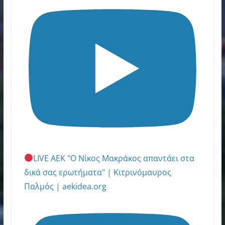
LIVE ΑΕΚ "Ο Νίκος Μακράκος απαντάει στα
δικά σας ερωτήματα" | Κιτρινόμαυρος
Παλμός | aekidea.org