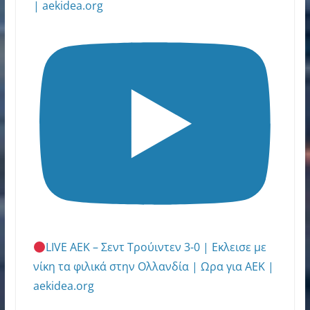
| aekidea.org
LIVE ΑΕΚ – Σεντ Τρούιντεν 3-0 | Εκλεισε με
νίκη τα φιλικά στην Ολλανδία | Ωρα για ΑΕΚ |
aekidea.org