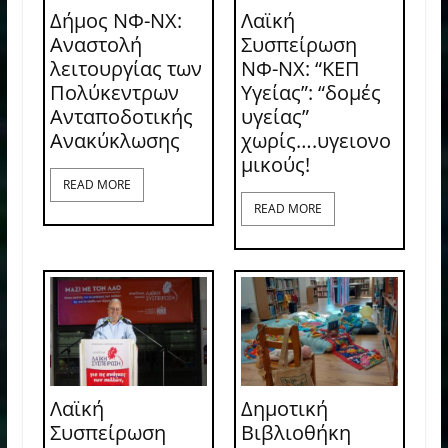
Δήμος ΝΦ-ΝΧ:
Λαϊκή
Αναστολή
Συσπείρωση
λειτουργίας των
ΝΦ-ΝΧ: “ΚΕΠ
Πολύκεντρων
Υγείας”: “δομές
Ανταποδοτικής
υγείας”
Ανακύκλωσης
χωρίς….υγειονο
μικούς!
READ MORE
READ MORE
Λαϊκή
Δημοτική
Συσπείρωση
Βιβλιοθήκη