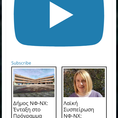
Subscribe
Δήμος ΝΦ-ΝΧ:
Λαϊκή
Ένταξη στο
Συσπείρωση
Πρόγραμμα
ΝΦ-ΝΧ: