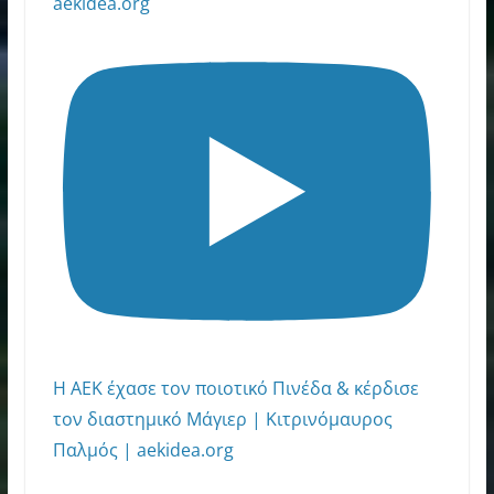
aekidea.org
Η ΑΕΚ έχασε τον ποιοτικό Πινέδα & κέρδισε
τον διαστημικό Μάγιερ | Κιτρινόμαυρος
Παλμός | aekidea.org