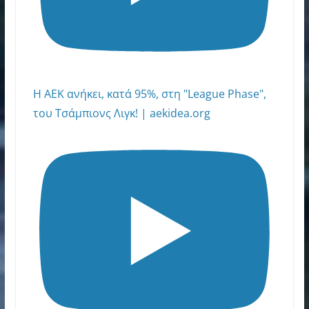
Η ΑΕΚ ανήκει, κατά 95%, στη "League Phase",
του Τσάμπιονς Λιγκ! | aekidea.org