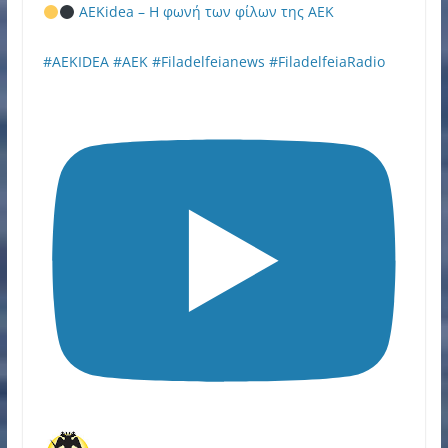
AEKidea – Η φωνή των φίλων της ΑΕΚ
#AEKIDEA #AEK #Filadelfeianews #FiladelfeiaRadio