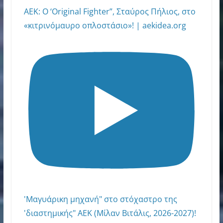
AEK: Ο ‘Original Fighter”, Σταύρος Πήλιος, στο
«κιτρινόμαυρο οπλοστάσιο»! | aekidea.org
'Μαγυάρικη μηχανή" στο στόχαστρο της
'διαστημικής" ΑΕΚ (Μίλαν Βιτάλις, 2026-2027)!