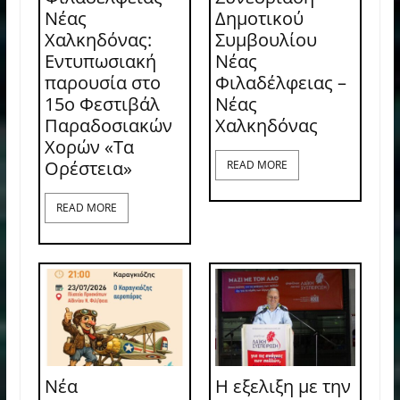
Νέας
Δημοτικού
Χαλκηδόνας:
Συμβουλίου
Εντυπωσιακή
Νέας
παρουσία στο
Φιλαδέλφειας –
15ο Φεστιβάλ
Νέας
Παραδοσιακών
Χαλκηδόνας
Χορών «Τα
Ορέστεια»
READ MORE
READ MORE
Νέα
Η εξελιξη με την