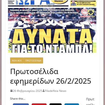
ΝΕΑ ΑΕΚ
ΠΡΩΤΟΣΕΛΙΔΑ
Πρωτοσέλιδα
εφημερίδων 26/2/2025
26 Φεβρουαρίου 2025
Filadelfeia News
Share this...
Πρωτ
οσέλι