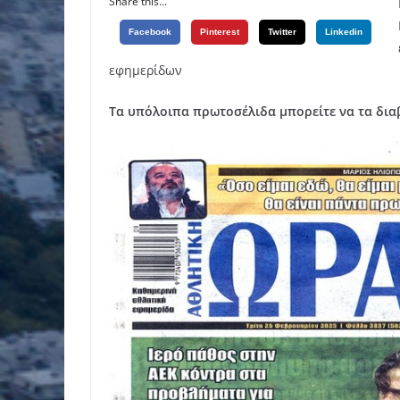
Share this...
Facebook
Pinterest
Twitter
Linkedin
εφημερίδων
Τα υπόλοιπα πρωτοσέλιδα μπορείτε να τα δι