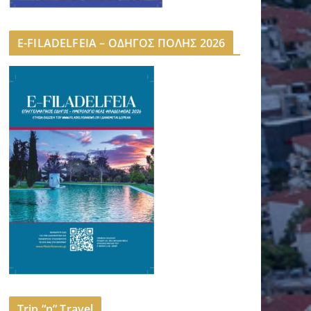
E-FILADELFEIA – ΟΔΗΓΟΣ ΠΟΛΗΣ 2026
Trip “n” Travel