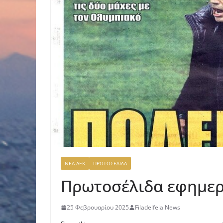
ΝΕΑ ΑΕΚ
ΠΡΩΤΟΣΕΛΙΔΑ
Πρωτοσέλιδα εφημερ
25 Φεβρουαρίου 2025
Filadelfeia News