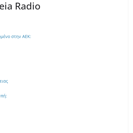
feia Radio
ωμένο στην ΑΕΚ:
ειας
μπή: