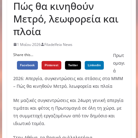
Πώς θα κινηθούν
Μετρό, λεωφορεία και
πλοία
1 Μαΐου 2026
Filadelfeia News
Share this...
Πρωτ
ομαγι
Facebook
Pinterest
Twitter
Linkedin
ά
2026: Απεργία, συγκεντρώσεις και στάσεις στα ΜΜΜ
– Πώς θα κινηθούν Μετρό, λεωφορεία και πλοία
Με μαζικές συγκεντρώσεις και 24ωρη γενική απεργία
τιμάται και φέτος η Πρωτομαγιά σε όλη τη χώρα, με
τη συμμετοχή εργαζομένων από τον δημόσιο και
ιδιωτικό τομέα.
Στην Αθήνα, τα βασικά συλλαλητήρια