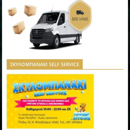
ΣΚΥΛΟΜΠΑΝΑΚΙ SELF SERVICE