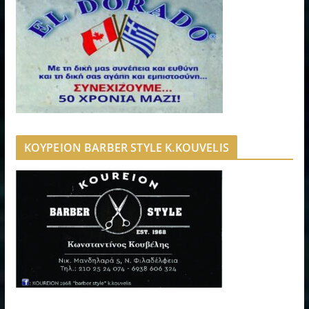
ΚΟΥΡΕΙΟΝ BARBER STYLE K.KOUVELIS