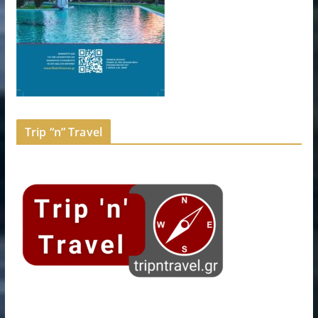
Trip “n” Travel