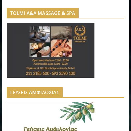
TOLMI A&A MASSAGE & SPA
ΓΕΥΣΕΙΣ ΑΜΦΙΛΟΧΙΑΣ