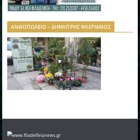
ΑΝΘΟΠΩΛΕΙΟ – ΔΗΜΗΤΡΗΣ ΦΛΕΡΙΑΝΟΣ