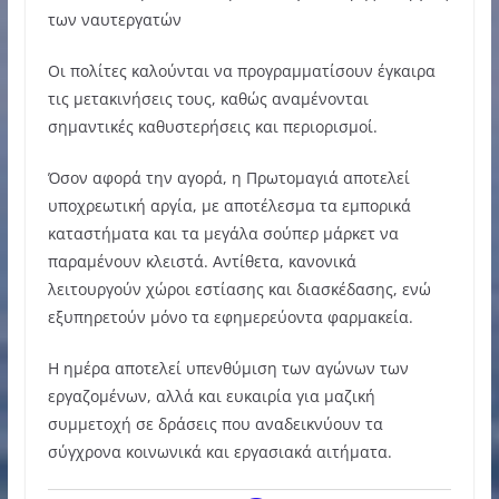
των ναυτεργατών
Οι πολίτες καλούνται να προγραμματίσουν έγκαιρα
τις μετακινήσεις τους, καθώς αναμένονται
σημαντικές καθυστερήσεις και περιορισμοί.
Όσον αφορά την αγορά, η Πρωτομαγιά αποτελεί
υποχρεωτική αργία, με αποτέλεσμα τα εμπορικά
καταστήματα και τα μεγάλα σούπερ μάρκετ να
παραμένουν κλειστά. Αντίθετα, κανονικά
λειτουργούν χώροι εστίασης και διασκέδασης, ενώ
εξυπηρετούν μόνο τα εφημερεύοντα φαρμακεία.
Η ημέρα αποτελεί υπενθύμιση των αγώνων των
εργαζομένων, αλλά και ευκαιρία για μαζική
συμμετοχή σε δράσεις που αναδεικνύουν τα
σύγχρονα κοινωνικά και εργασιακά αιτήματα.