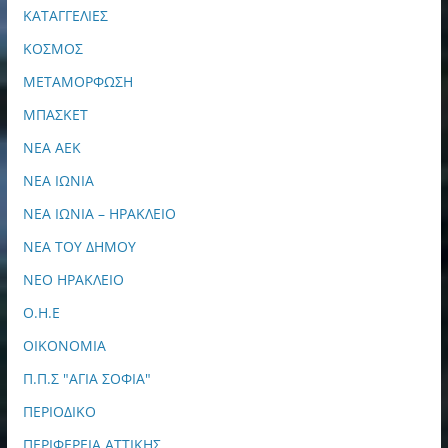
ΚΑΤΑΓΓΕΛΙΕΣ
ΚΟΣΜΟΣ
ΜΕΤΑΜΟΡΦΩΣΗ
ΜΠΑΣΚΕΤ
ΝΕΑ ΑΕΚ
ΝΕΑ ΙΩΝΙΑ
ΝΕΑ ΙΩΝΙΑ – ΗΡΑΚΛΕΙΟ
ΝΕΑ ΤΟΥ ΔΗΜΟΥ
ΝΕΟ ΗΡΑΚΛΕΙΟ
Ο.Η.Ε
ΟΙΚΟΝΟΜΙΑ
Π.Π.Σ "ΑΓΙΑ ΣΟΦΙΑ"
ΠΕΡΙΟΔΙΚΟ
ΠΕΡΙΦΕΡΕΙΑ ΑΤΤΙΚΗΣ