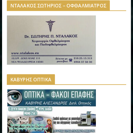
ΝΤΑΛΑΚΟΣ ΣΩΤΗΡΙΟΣ – ΟΦΘΑΛΜΙΑΤΡΟΣ
ΚΑΒΥΡΗΣ ΟΠΤΙΚΑ