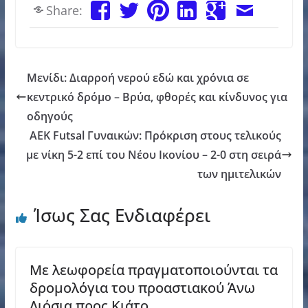
Share:
Μενίδι: Διαρροή νερού εδώ και χρόνια σε
κεντρικό δρόμο – Βρύα, φθορές και κίνδυνος για
οδηγούς
ΑΕΚ Futsal Γυναικών: Πρόκριση στους τελικούς
με νίκη 5-2 επί του Νέου Ικονίου – 2-0 στη σειρά
των ημιτελικών
Ίσως Σας Ενδιαφέρει
Με λεωφορεία πραγματοποιούνται τα
δρομολόγια του προαστιακού Άνω
Λιόσια προς Κιάτο