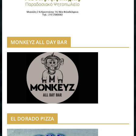
MONKEYZ ALL DAY BAR
EL DORADO PIZZA