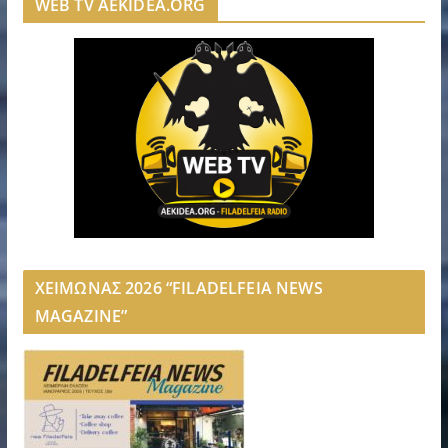
WEB TV AEKIDEA.ORG
ΧΕΙΜΩΝΑΣ 2026 “FILADELFEIA NEWS
MAGAZINE”