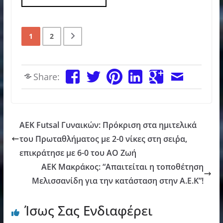
1
2
Share:
ΑΕΚ Futsal Γυναικών: Πρόκριση στα ημιτελικά
του Πρωταθλήματος με 2-0 νίκες στη σειρ΄΄α,
επικράτησε με 6-0 του ΑΟ Ζωή
ΑΕΚ Μακράκος: “Απαιτείται η τοποθέτηση
Μελισσανίδη για την κατάσταση στην Α.Ε.Κ”!
Ίσως Σας Ενδιαφέρει