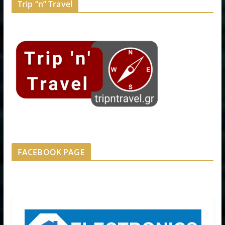
Trip “n” Travel
FACEBOOK PAGE