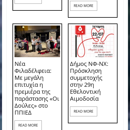
READ MORE
Νέα
Δήμος ΝΦ-ΝΧ:
Φιλαδέλφεια:
Πρόσκληση
Με μεγάλη
συμμετοχής
επιτυχία η
στην 29η
πρεμιέρα της
Εθελοντική
παράστασης «Οι
Αιμοδοσία
Δούλες» στο
ΠΠΙΕΔ
READ MORE
READ MORE