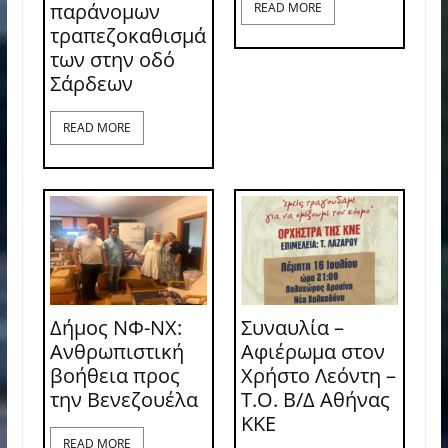
παράνομων
READ MORE
τραπεζοκαθισμά
των στην οδό
Σάρδεων
READ MORE
Δήμος ΝΦ-ΝΧ:
Συναυλία –
Ανθρωπιστική
Αφιέρωμα στον
βοήθεια προς
Χρήστο Λεόντη –
την Βενεζουέλα
Τ.Ο. Β/Δ Αθήνας
ΚΚΕ
READ MORE