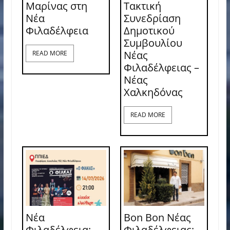
Μαρίνας στη
Τακτική
Νέα
Συνεδρίαση
Φιλαδέλφεια
Δημοτικού
Συμβουλίου
Νέας
READ MORE
Φιλαδέλφειας –
Νέας
Χαλκηδόνας
READ MORE
Νέα
Bon Bon Νέας
Φιλαδέλφεια:
Φιλαδέλφειας: