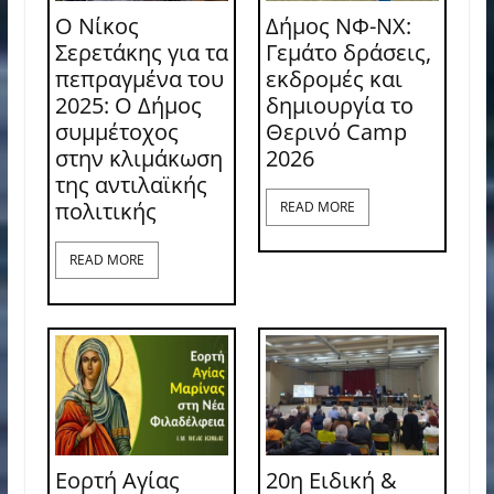
Ο Νίκος
Δήμος ΝΦ-ΝΧ:
Σερετάκης για τα
Γεμάτο δράσεις,
πεπραγμένα του
εκδρομές και
2025: Ο Δήμος
δημιουργία το
συμμέτοχος
Θερινό Camp
στην κλιμάκωση
2026
της αντιλαϊκής
πολιτικής
READ MORE
READ MORE
Εορτή Αγίας
20η Ειδική &