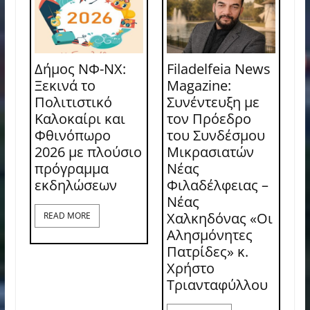
Δήμος ΝΦ-ΝΧ:
Filadelfeia News
Ξεκινά το
Magazine:
Πολιτιστικό
Συνέντευξη με
Καλοκαίρι και
τον Πρόεδρο
Φθινόπωρο
του Συνδέσμου
2026 με πλούσιο
Μικρασιατών
πρόγραμμα
Νέας
εκδηλώσεων
Φιλαδέλφειας –
Νέας
Χαλκηδόνας «Οι
READ MORE
Αλησμόνητες
Πατρίδες» κ.
Χρήστο
Τριανταφύλλου