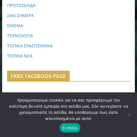
ΠΡΩΤΟΣΕΛΙΔΑ
ΣΑΝ ΣΗΜΕΡΑ
ΣΙΝΕΜΑ
ΤΕΧΝΟΛΟΓΙΑ
ΤΟΠΙΚΑ ΕΡΑΣΙΤΕΧΝΙΚΑ
ΤΟΠΙΚΑ ΝΕΑ
FANS FACEBOOK PAGE
Χρησιμοποιούμε cookies για να σας προσφέρουμε την
καλύτερη δυνατή εμπειρία στη σελίδα μας. Εάν συνεχίσετε να
ΙΑΤΡΙΚΗ ΔΙΑΓΝΩΣΗ
χρησιμοποιείτε τη σελίδα, θα υποθέσουμε πως είστε
ικανοποιημένοι με αυτό.
Εντάξει