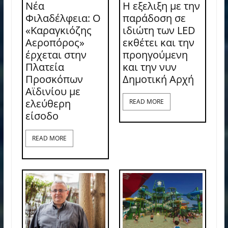
Νέα
Η εξελιξη με την
Φιλαδέλφεια: Ο
παράδοση σε
«Καραγκιόζης
ιδιώτη των LED
Αεροπόρος»
εκθέτει και την
έρχεται στην
προηγούμενη
Πλατεία
και την νυν
Προσκόπων
Δημοτική Αρχή
Αϊδινίου με
ελεύθερη
READ MORE
είσοδο
READ MORE