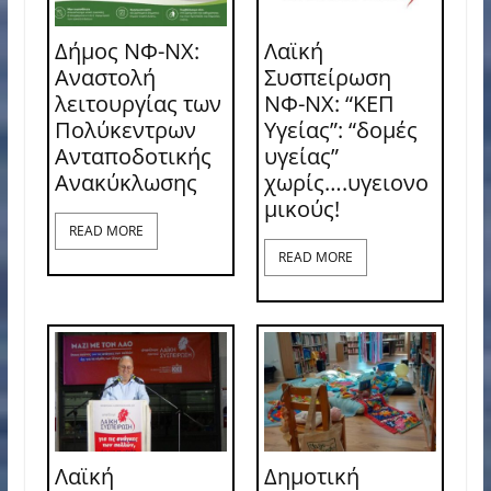
Δήμος ΝΦ-ΝΧ:
Λαϊκή
Αναστολή
Συσπείρωση
λειτουργίας των
ΝΦ-ΝΧ: “ΚΕΠ
Πολύκεντρων
Υγείας”: “δομές
Ανταποδοτικής
υγείας”
Ανακύκλωσης
χωρίς….υγειονο
μικούς!
READ MORE
READ MORE
Λαϊκή
Δημοτική