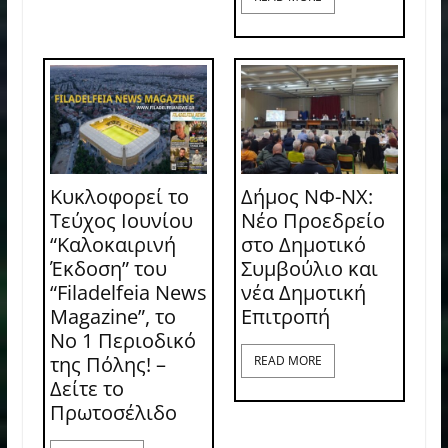
Κυκλοφορεί το
Δήμος ΝΦ-ΝΧ:
Τεύχος Ιουνίου
Νέο Προεδρείο
“Καλοκαιρινή
στο Δημοτικό
Έκδοση” του
Συμβούλιο και
“Filadelfeia News
νέα Δημοτική
Magazine”, το
Επιτροπή
Νο 1 Περιοδικό
της Πόλης! –
READ MORE
Δείτε το
Πρωτοσέλιδο