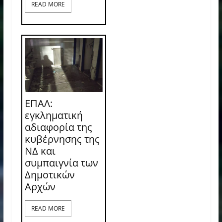
READ MORE
ΕΠΑΛ:
εγκληματική
αδιαφορία της
κυβέρνησης της
ΝΔ και
συμπαιγνία των
Δημοτικών
Αρχών
READ MORE