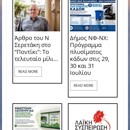
Άρθρο του Ν
Δήμος ΝΦ-ΝΧ:
Σερετάκη στο
Πρόγραμμα
“Ποντίκι”: Το
πλυσίματος
τελευταίο μίλι…
κάδων στις 29,
30 και 31
Ιουλίου
READ MORE
READ MORE