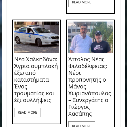
READ MORE
Νέα Χαλκηδόνα:
Άτταλος Νέας
Άγρια συμπλοκή
Φιλαδέλφειας:
έξω από
Νέος
καταστήματα –
προπονητής ο
Ένας
Μάνος
τραυματίας και
Χωριανόπουλος
έξι συλλήψεις
– Συνεργάτης ο
Γιώργος
Χασάπης
READ MORE
READ MORE