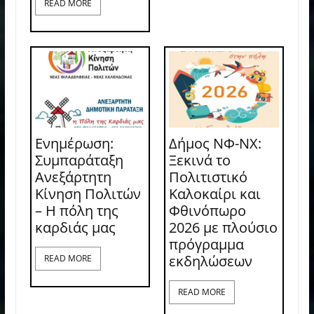
READ MORE
Ενημέρωση:
Δήμος ΝΦ-ΝΧ:
Συμπαράταξη
Ξεκινά το
Ανεξάρτητη
Πολιτιστικό
Κίνηση Πολιτών
Καλοκαίρι και
– Η πόλη της
Φθινόπωρο
καρδιάς μας
2026 με πλούσιο
πρόγραμμα
εκδηλώσεων
READ MORE
READ MORE