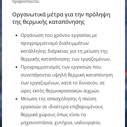
προβλέπονται:
Οργανωτικά μέτρα για την πρόληψη
της θερμικής καταπόνησης
Οργάνωση του χρόνου εργασίας με
προγραμματισμό διαλειμμάτων
κατάλληλης διάρκειας για τη μείωση της
θερμικής καταπόνησης των εργαζομένων.
Προγραμματισμός των εργασιών που
συνεπάγονται υψηλή θερμική καταπόνηση
των εργαζομένων, κατά το δυνατόν, σε
ώρες εκτός θερμοκρασιακών αιχμών.
Μείωση της απασχόλησης ή παύση
εργασιών σε ιδιαίτερα επιβαρυμένους
θερμικά χώρους όπως είναι τα
μηχανοστάσια, χυτήρια, υαλουργεία,