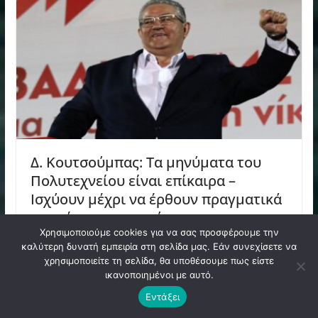
Δ. Κουτσούμπας: Τα μηνύματα του
Πολυτεχνείου είναι επίκαιρα –
Ισχύουν μέχρι να έρθουν πραγματικά
«οι μέρες του φωτός»
Χρησιμοποιούμε cookies για να σας προσφέρουμε την
17 Νοεμβρίου 2025
καλύτερη δυνατή εμπειρία στη σελίδα μας. Εάν συνεχίσετε να
χρησιμοποιείτε τη σελίδα, θα υποθέσουμε πως είστε
ικανοποιημένοι με αυτό.
Εντάξει