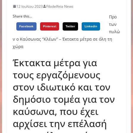
12 Ιουλίου 2023
Filadelfeia News
Share this...
Προ
των
Facebook
Pinterest
Twitter
Linkedin
πυλώ
ν ο Καύσωνας “Κλέων” – Έκτακτα μέτρα σε όλη τη
χώρα
Έκτακτα μέτρα για
τους εργαζόμενους
στον ιδιωτικό και τον
δημόσιο τομέα για τον
καύσωνα, που έχει
αρχίσει την επέλασή