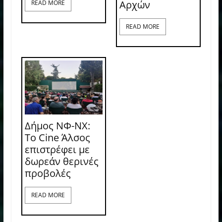
Αρχών
READ MORE
READ MORE
Δήμος ΝΦ-ΝΧ:
Το Cine Άλσος
επιστρέφει με
δωρεάν θερινές
προβολές
READ MORE