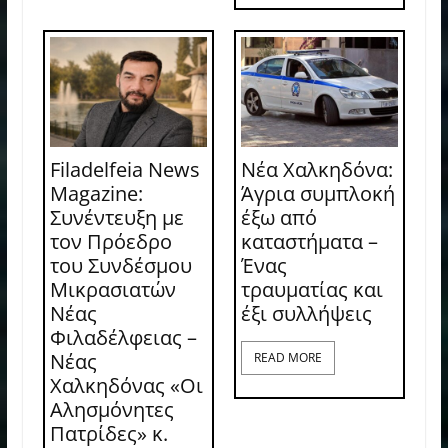
Filadelfeia News
Νέα Χαλκηδόνα:
Magazine:
Άγρια συμπλοκή
Συνέντευξη με
έξω από
τον Πρόεδρο
καταστήματα –
του Συνδέσμου
Ένας
Μικρασιατών
τραυματίας και
Νέας
έξι συλλήψεις
Φιλαδέλφειας –
Νέας
READ MORE
Χαλκηδόνας «Οι
Αλησμόνητες
Πατρίδες» κ.