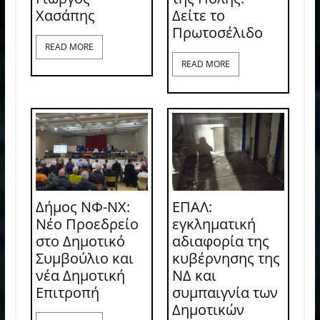
Χασάπης
Δείτε το
Πρωτοσέλιδο
READ MORE
READ MORE
Δήμος ΝΦ-ΝΧ:
ΕΠΑΛ:
Νέο Προεδρείο
εγκληματική
στο Δημοτικό
αδιαφορία της
Συμβούλιο και
κυβέρνησης της
νέα Δημοτική
ΝΔ και
Επιτροπή
συμπαιγνία των
Δημοτικών