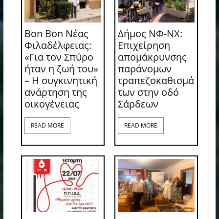
Bon Bon Νέας
Δήμος ΝΦ-ΝΧ:
Φιλαδέλφειας:
Επιχείρηση
«Για τον Σπύρο
απομάκρυνσης
ήταν η ζωή του»
παράνομων
– Η συγκινητική
τραπεζοκαθισμά
ανάρτηση της
των στην οδό
οικογένειας
Σάρδεων
READ MORE
READ MORE