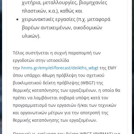
χυτήρια, μεταλλουργίες, βιομηχανίες
πλαστικών, κ.α.), καθώς και
χειρωνακτικές εργασίες (π.χ. μεταφορά
βαρέων αντικειμένων, οικοδομικών
υλικών).
Τέλος συστήνεται η συχνή παραπομπή των
εργοδοτών στην ιστοσελίδα
την
hnms.gr/emy/el/forecast/deikths_wbgt
της ΕΜΥ
όπου υπάρχει 48ωρη πρόβλεψη του σχετικού
βιοκλιματικού δείκτη πρόβλεψης (WBGT) της
θερμικής καταπόνησης των εργαζομένων, η οποία θα
πρέπει να λαμβάνεται σοβαρά υπόψη κατά τον
προγραμματισμό των εργασιών ή/και των τεχνικών
και οργανωτικών μέτρων για την αποτροπή της
θερμικής καταπόνησης των εργαζομένων.
Παρομοίως, εκτίμηση του δείκτη WBGT (ΘΥΒΜΑΣ) για