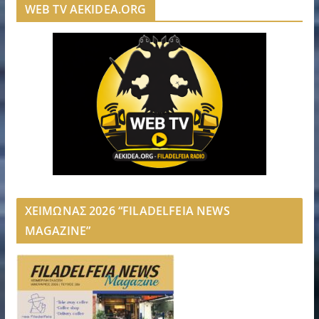
WEB TV AEKIDEA.ORG
ΧΕΙΜΩΝΑΣ 2026 “FILADELFEIA NEWS
MAGAZINE”