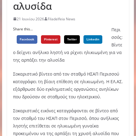
αλυσίδα
21 Ιουνίου 2026
Filadelfeia News
Share this...
Περι
σσός:
Facebook
Pinterest
Twitter
Linkedin
Βίντε
ο δείχνει ανήλικο ληστή να ρίχνει ηλικιωμένη για να
της αρπάξει την αλυσίδα
Σοκαριστικό βίντεο από τον σταθμό ΗΣΑΠ Περισσού
καταγράφει τη βίαιη επίθεση σε ηλικιωμένη. Η ΕΛ.ΑΣ.
εξάρθρωσε δύο εγκληματικές οργανώσεις ανηλίκων
που δρούσαν σε σταθμούς του ηλεκτρικού.
Σοκαριστικές εικόνες καταγράφονται σε βίντεο από
τον σταθμό του ΗΣΑΠ στον Περισσό, όπου ανήλικος
ληστής επιτίθεται σε ηλικιωμένη γυναίκα
προκειμένου να της αρπάξει τη χρυσή αλυσίδα που