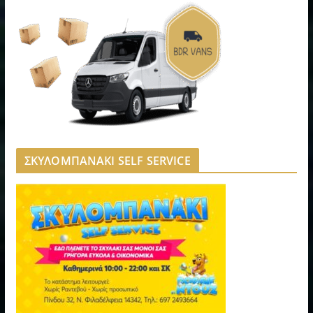
ΣΚΥΛΟΜΠΑΝΑΚΙ SELF SERVICE