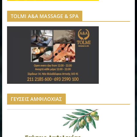
TOLMI A&A MASSAGE & SPA
ΓΕΥΣΕΙΣ ΑΜΦΙΛΟΧΙΑΣ