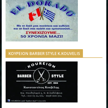
ΚΟΥΡΕΙΟΝ BARBER STYLE K.KOUVELIS