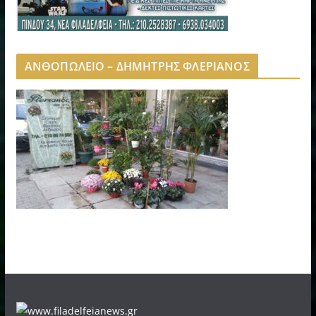
ΑΝΘΟΠΩΛΕΙΟ – ΔΗΜΗΤΡΗΣ ΦΛΕΡΙΑΝΟΣ