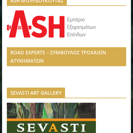
ASH ΜΟΥΡΔΟΥΚΟΥΤΑΣ
ROAD EXPERTS – ΣΥΜΒΟΥΛΟΣ ΤΡΟΧΑΙΩΝ
ΑΤΥΧΗΜΑΤΩΝ
SEVASTI ART GALLERY