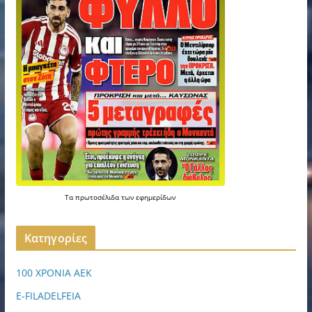
Τα
πρωτοσέλιδα
των
εφημερίδων
Kατηγορίες
100 ΧΡΟΝΙΑ ΑΕΚ
E-FILADELFEIA