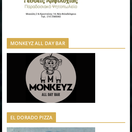
MONKEYZ ALL DAY BAR
EL DORADO PIZZA