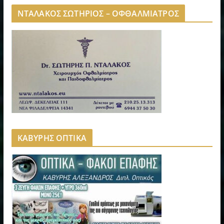
ΝΤΑΛΑΚΟΣ ΣΩΤΗΡΙΟΣ – ΟΦΘΑΛΜΙΑΤΡΟΣ
ΚΑΒΥΡΗΣ ΟΠΤΙΚΑ