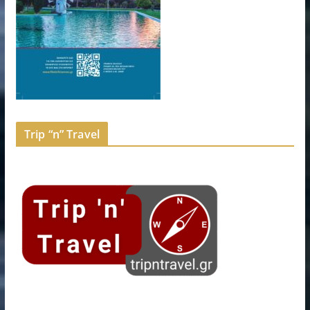
Trip “n” Travel