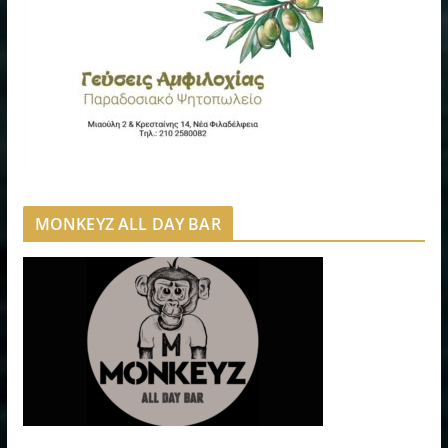
MONKEYZ ALL DAY BAR