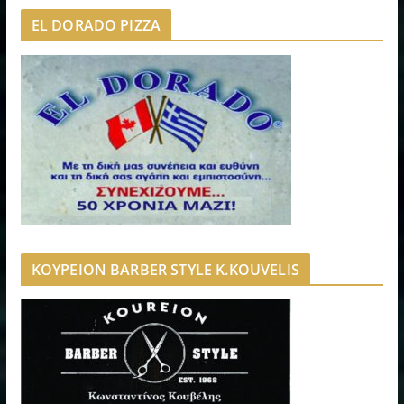
EL DORADO PIZZA
ΚΟΥΡΕΙΟΝ BARBER STYLE K.KOUVELIS