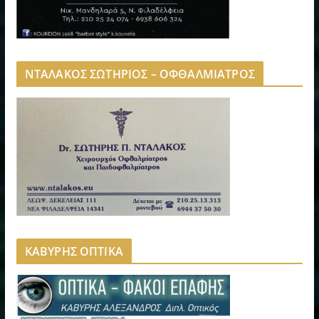
ΝΤΑΛΑΚΟΣ ΣΩΤΗΡΙΟΣ – ΟΦΘΑΛΜΙΑΤΡΟΣ
ΚΑΒΥΡΗΣ ΟΠΤΙΚΑ