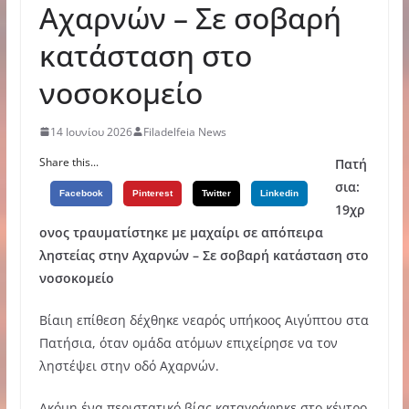
Αχαρνών – Σε σοβαρή
κατάσταση στο
νοσοκομείο
14 Ιουνίου 2026
Filadelfeia News
Share this...
Πατή
σια:
Facebook
Pinterest
Twitter
Linkedin
19χρ
ονος τραυματίστηκε με μαχαίρι σε απόπειρα
ληστείας στην Αχαρνών – Σε σοβαρή κατάσταση στο
νοσοκομείο
Βίαιη επίθεση δέχθηκε νεαρός υπήκοος Αιγύπτου στα
Πατήσια, όταν ομάδα ατόμων επιχείρησε να τον
ληστέψει στην οδό Αχαρνών.
Ακόμη ένα περιστατικό βίας καταγράφηκε στο κέντρο