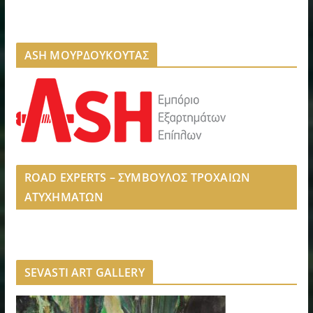
ASH ΜΟΥΡΔΟΥΚΟΥΤΑΣ
ROAD EXPERTS – ΣΥΜΒΟΥΛΟΣ ΤΡΟΧΑΙΩΝ
ΑΤΥΧΗΜΑΤΩΝ
SEVASTI ART GALLERY