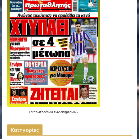
Τα
πρωτοσέλιδα
των
εφημερίδων
Kατηγορίες