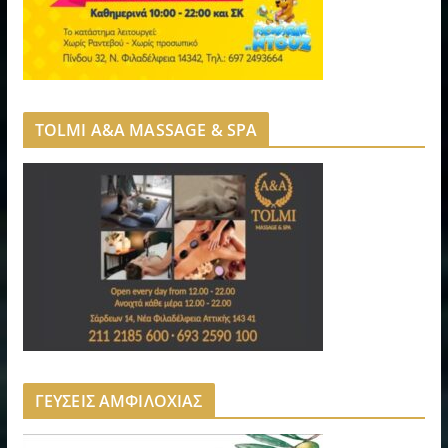
TOLMI A&A MASSAGE & SPA
ΓΕΥΣΕΙΣ ΑΜΦΙΛΟΧΙΑΣ