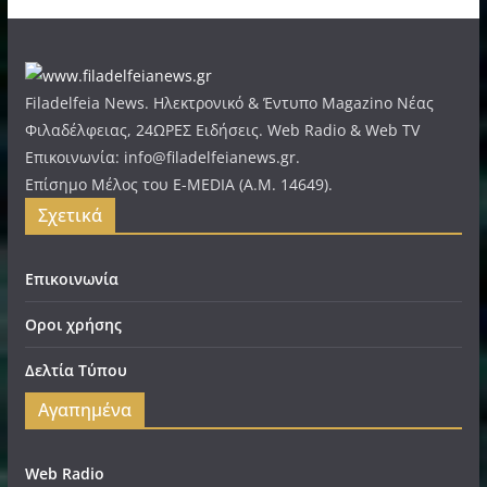
Filadelfeia News. Ηλεκτρονικό & Έντυπο Magazino Νέας
Φιλαδέλφειας, 24ΩΡΕΣ Ειδήσεις. Web Radio & Web TV
Επικοινωνία: info@filadelfeianews.gr.
Επίσημο Μέλος του E-MEDIA (A.M. 14649).
Σχετικά
Επικοινωνία
Οροι χρήσης
Δελτία Τύπου
Αγαπημένα
Web Radio