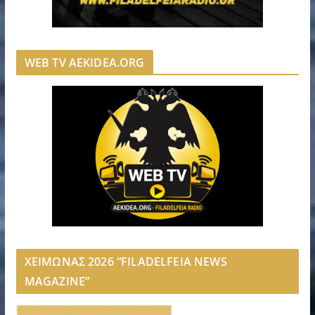
WEB TV AEKIDEA.ORG
ΧΕΙΜΩΝΑΣ 2026 “FILADELFEIA NEWS
MAGAZINE”