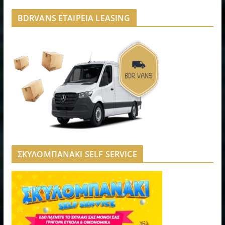
BDRVANS ΕΤΑΙΡΕΙΑ LEASING
ΣΚΥΛΟΜΠΑΝΑΚΙ SELF SERVICE