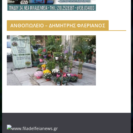
ΑΝΘΟΠΩΛΕΙΟ – ΔΗΜΗΤΡΗΣ ΦΛΕΡΙΑΝΟΣ