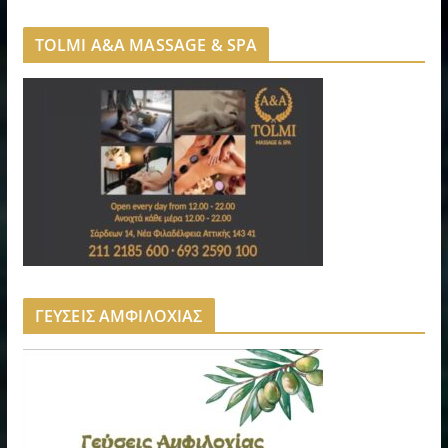
TOLMI A&A MASSAGE & SPA
ΓΕΥΣΕΙΣ ΑΜΦΙΛΟΧΙΑΣ