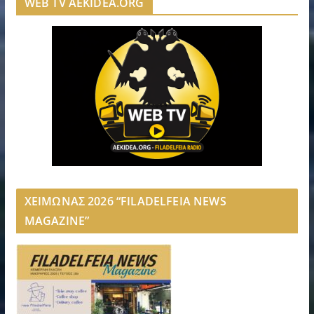
WEB TV AEKIDEA.ORG
ΧΕΙΜΩΝΑΣ 2026 “FILADELFEIA NEWS
MAGAZINE”