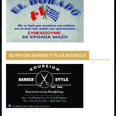
ΚΟΥΡΕΙΟΝ BARBER STYLE K.KOUVELIS