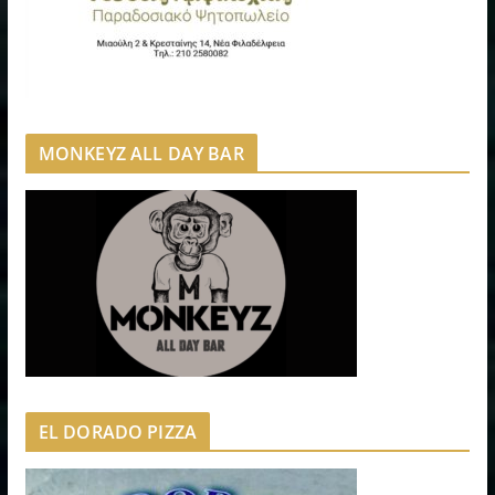
MONKEYZ ALL DAY BAR
EL DORADO PIZZA