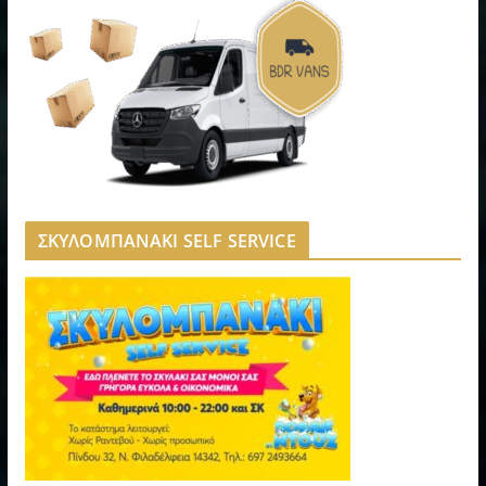
ΣΚΥΛΟΜΠΑΝΑΚΙ SELF SERVICE