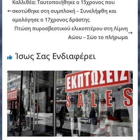
Καλλιθέα: Ταυτοποιήθηκε ο 15χρονος που
σκοτώθηκε στη συμπλοκή – Συνελήφθη και
ομολόγησε ο 17χρονος δράστης
Πτώση πυροσβεστικού ελικοπτέρου στη Λίμνη
Αώου – Σώο το πλήρωμα
Ίσως Σας Ενδιαφέρει