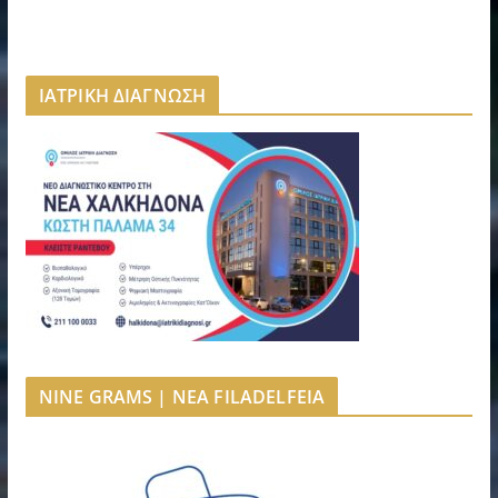
ΙΑΤΡΙΚΗ ΔΙΑΓΝΩΣΗ
NINE GRAMS | NEA FILADELFEIA