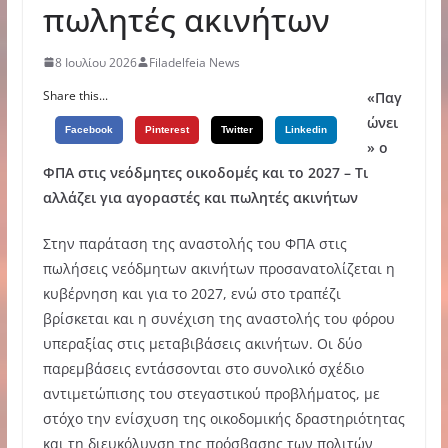
πωλητές ακινήτων
8 Ιουλίου 2026
Filadelfeia News
Share this...
«Παγ
ώνει
Facebook
Pinterest
Twitter
Linkedin
» ο
ΦΠΑ στις νεόδμητες οικοδομές και το 2027 – Τι
αλλάζει για αγοραστές και πωλητές ακινήτων
Στην παράταση της αναστολής του ΦΠΑ στις
πωλήσεις νεόδμητων ακινήτων προσανατολίζεται η
κυβέρνηση και για το 2027, ενώ στο τραπέζι
βρίσκεται και η συνέχιση της αναστολής του φόρου
υπεραξίας στις μεταβιβάσεις ακινήτων. Οι δύο
παρεμβάσεις εντάσσονται στο συνολικό σχέδιο
αντιμετώπισης του στεγαστικού προβλήματος, με
στόχο την ενίσχυση της οικοδομικής δραστηριότητας
και τη διευκόλυνση της πρόσβασης των πολιτών