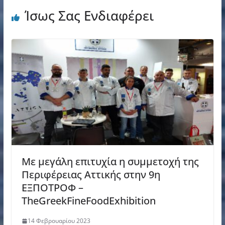
Ίσως Σας Ενδιαφέρει
Με μεγάλη επιτυχία η συμμετοχή της
Περιφέρειας Αττικής στην 9η
ΕΞΠΟΤΡΟΦ –
ΤheGreekFineFoodExhibition
14 Φεβρουαρίου 2023