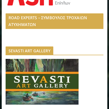
ROAD EXPERTS – ΣΥΜΒΟΥΛΟΣ ΤΡΟΧΑΙΩΝ
ΑΤΥΧΗΜΑΤΩΝ
SEVASTI ART GALLERY