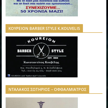
ΚΟΥΡΕΙΟΝ BARBER STYLE K.KOUVELIS
ΝΤΑΛΑΚΟΣ ΣΩΤΗΡΙΟΣ – ΟΦΘΑΛΜΙΑΤΡΟΣ