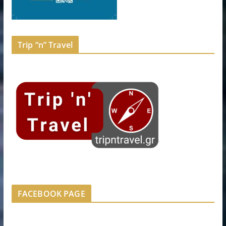
Trip “n” Travel
FACEBOOK PAGE