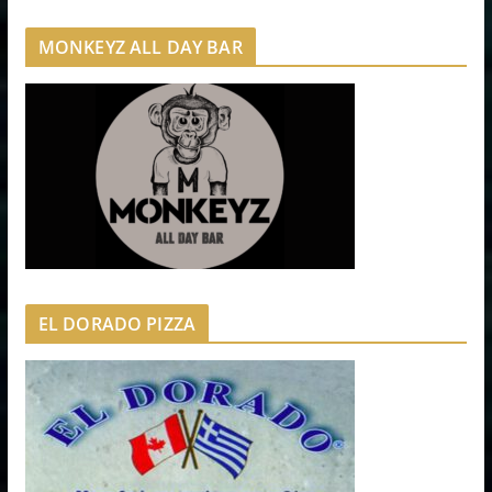
MONKEYZ ALL DAY BAR
EL DORADO PIZZA