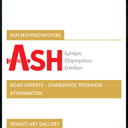
ASH ΜΟΥΡΔΟΥΚΟΥΤΑΣ
ROAD EXPERTS – ΣΥΜΒΟΥΛΟΣ ΤΡΟΧΑΙΩΝ
ΑΤΥΧΗΜΑΤΩΝ
SEVASTI ART GALLERY