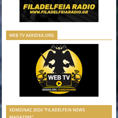
WEB TV AEKIDEA.ORG
ΧΕΙΜΩΝΑΣ 2026 “FILADELFEIA NEWS
MAGAZINE”