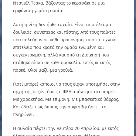
Ντανιέλ Τεάκα, βάζοντας το κερασάκι σε μια
εμφάνιση γεμάτη ουσία.
Αυτή η νίκη δεν ήρθε τυχαία. Είναι αποτέλεσμα
δουλειάς, συνέπειας και πίστης. Από τους παίκτες
που παλεύουν σε κάθε προπόνηση, από το τεχνικό
επιτελείο που κρατά την ομάδα ενωμένη και
συγκεντρωμένη, αλλά και από τη Διοίκηση που
στάθηκε δίπλα σε κάθε δυσκολία, εντός κι εκτός
παρκέ. Όλοι μαζί, μια γροθιά.
Γιατί μπορεί κάποιοι να τους είχαν υποτιμήσει στην
αρχή της σεζόν, όμως η ΦΕΑ απάντησε στο παρκέ.
Με χαρακτήρα. Με επιμονή. Με μπασκετικό θάρρος.
Και έδειξε πως όποιος την αμφισβητήσει… το
πληρώνει.
Η αυλαία πέφτει την Δευτέρα 20 Απριλίου, με εκτός
έδρας αναμέτρηση απέναντι στον Φίλιππο