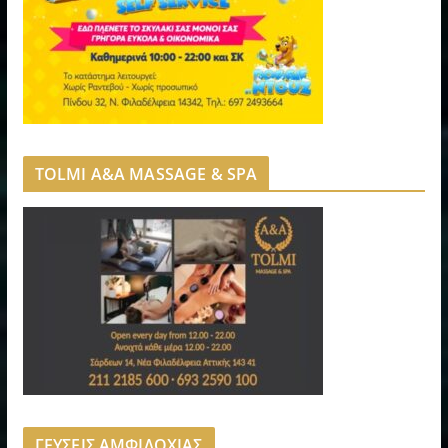
TOLMI A&A MASSAGE & SPA
ΓΕΥΣΕΙΣ ΑΜΦΙΛΟΧΙΑΣ