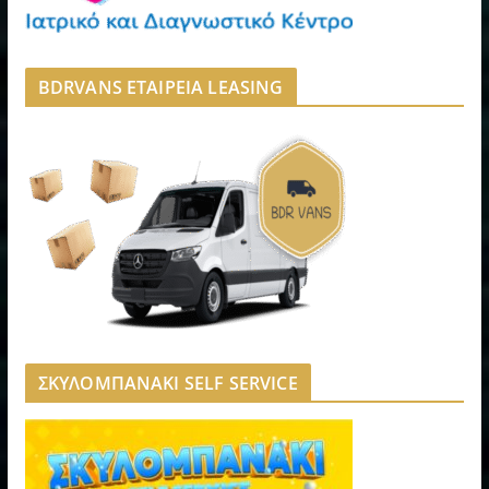
BDRVANS ΕΤΑΙΡΕΙΑ LEASING
ΣΚΥΛΟΜΠΑΝΑΚΙ SELF SERVICE