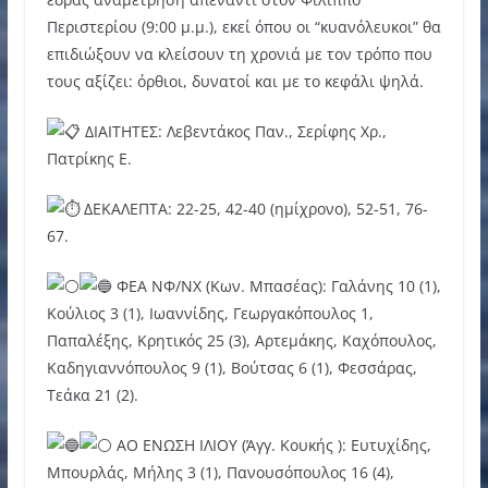
Περιστερίου (9:00 μ.μ.), εκεί όπου οι “κυανόλευκοι” θα
επιδιώξουν να κλείσουν τη χρονιά με τον τρόπο που
τους αξίζει: όρθιοι, δυνατοί και με το κεφάλι ψηλά.
ΔΙΑΙΤΗΤΕΣ: Λεβεντάκος Παν., Σερίφης Χρ.,
Πατρίκης Ε.
ΔΕΚΑΛΕΠΤΑ: 22-25, 42-40 (ημίχρονο), 52-51, 76-
67.
ΦΕΑ ΝΦ/ΝΧ (Κων. Μπασέας): Γαλάνης 10 (1),
Κούλιος 3 (1), Ιωαννίδης, Γεωργακόπουλος 1,
Παπαλέξης, Κρητικός 25 (3), Αρτεμάκης, Καχόπουλος,
Καδηγιαννόπουλος 9 (1), Βούτσας 6 (1), Φεσσάρας,
Τεάκα 21 (2).
ΑΟ ΕΝΩΣΗ ΙΛΙΟΥ (Άγγ. Κουκής ): Ευτυχίδης,
Μπουρλάς, Μήλης 3 (1), Πανουσόπουλος 16 (4),