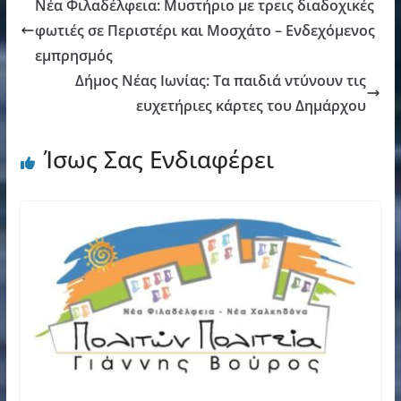
Νέα Φιλαδέλφεια: Μυστήριο με τρεις διαδοχικές
φωτιές σε Περιστέρι και Μοσχάτο – Ενδεχόμενος
εμπρησμός
Δήμος Νέας Ιωνίας: Τα παιδιά ντύνουν τις
ευχετήριες κάρτες του Δημάρχου
Ίσως Σας Ενδιαφέρει