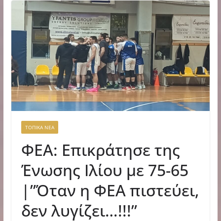
ΤΟΠΙΚΑ ΝΕΑ
ΦΕΑ: Eπικράτησε της
Ένωσης Ιλίου με 75-65
|”Όταν η ΦΕΑ πιστεύει,
δεν λυγίζει…!!!”