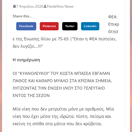
7 Απριλίου 2026
Filadelfeia News
Share this...
ΦΕΑ:
Eπικρ
Facebook
Pinterest
Twitter
Linkedin
άτησ
ε της Ένωσης Ιλίου με 75-65 |”Όταν η ΦΕΑ πιστεύει,
δεν λυγίζει…!!!”
Η ενημέρωση
ΟΙ “ΚΥΑΝΟΛΕΥΚΟΙ” ΤΟΥ ΚΩΣΤΑ ΜΠΑΣΕΑ ΕΒΓΑΛΑΝ
ΠΑΘΟΣ ΚΑΙ ΚΑΘΑΡΟ ΜΥΑΛΟ ΣΤΑ ΚΡΙΣΙΜΑ ΣΗΜΕΙΑ,
ΛΥΓΙΖΟΝΤΑΣ ΤΗΝ ΕΝΩΣΗ ΙΛΙΟΥ ΣΤΟ ΤΕΛΕΥΤΑΙΟ
ΕΝΤΟΣ ΤΗΣ ΣΕΖΟΝ
Μία νίκη που δεν μετριέται μόνο με αριθμούς. Μία
νίκη που έχει μέσα της ιδρώτα, πίστη, πείσμα και
εκείνη τη σπίθα στα μάτια που δεν κρύβεται.