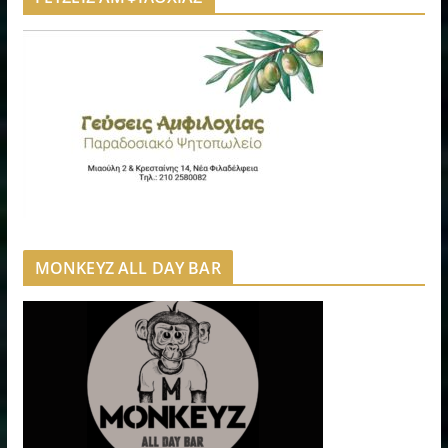
MONKEYZ ALL DAY BAR