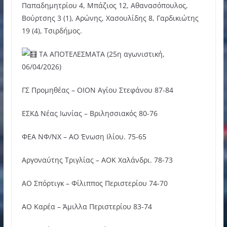
Παπαδημητρίου 4, Μπάζιος 12, Αθανασόπουλος,
Βούρτσης 3 (1), Αρώνης, Χασουλίδης 8, Γαρδικιώτης
19 (4), Τσιρδήμος.
ΤΑ ΑΠΟΤΕΛΕΣΜΑΤΑ (25η αγωνιστική,
06/04/2026)
ΓΣ Προμηθέας – ΟΙΟΝ Αγίου Στεφάνου 87-84
ΕΣΚΔ Νέας Ιωνίας – Βριλησσιακός 80-76
ΦΕΑ ΝΦ/ΝΧ – ΑΟ Ένωση Ιλίου. 75-65
Αργοναύτης Τριγλίας – ΑΟΚ Χαλάνδρι. 78-73
ΑΟ Σπόρτιγκ – Φίλιππος Περιστερίου 74-70
ΑΟ Καρέα – Άμιλλα Περιστερίου 83-74