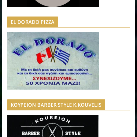
EL DORADO PIZZA
ΚΟΥΡΕΙΟΝ BARBER STYLE K.KOUVELIS