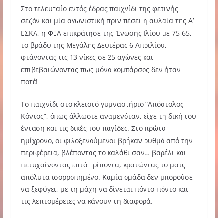
Στο τελευταίο εντός έδρας παιχνίδι της φετινής
σεζόν και μία αγωνιστική πριν πέσει η αυλαία της Α’
ΕΣΚΑ, η ΦΕΑ επικράτησε της Ένωσης Ιλίου με 75-65,
το βράδυ της Μεγάλης Δευτέρας 6 Απριλίου,
φτάνοντας τις 13 νίκες σε 25 αγώνες και
επιβεβαιώνοντας πως μόνο κομπάρσος δεν ήταν
ποτέ!
Το παιχνίδι στο κλειστό γυμναστήριο “Απόστολος
Κόντος”, όπως άλλωστε αναμενόταν, είχε τη δική του
ένταση και τις δικές του παγίδες. Στο πρώτο
ημίχρονο, οι φιλοξενούμενοι βρήκαν ρυθμό από την
περιφέρεια, βλέποντας το καλάθι σαν… βαρέλι και
πετυχαίνοντας επτά τρίποντα, κρατώντας το ματς
απόλυτα ισορροπημένο. Καμία ομάδα δεν μπορούσε
να ξεφύγει, με τη μάχη να δίνεται πόντο-πόντο και
τις λεπτομέρειες να κάνουν τη διαφορά.