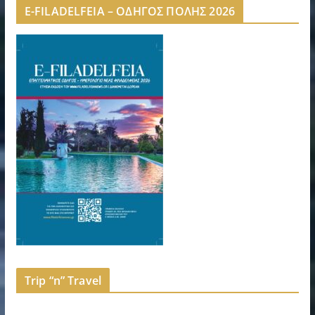
E-FILADELFEIA – ΟΔΗΓΟΣ ΠΟΛΗΣ 2026
Trip “n” Travel