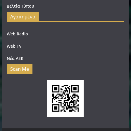
Δελτία Τύπου
Αγαπημένα
Web Radio
Web TV
Νέα ΑΕΚ
Scan Me