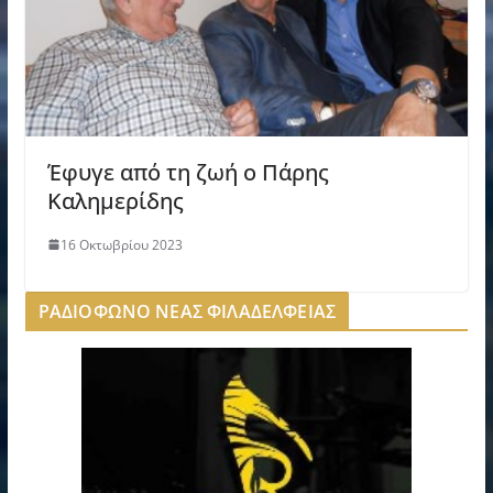
Έφυγε από τη ζωή ο Πάρης
Καλημερίδης
16 Οκτωβρίου 2023
ΡΑΔΙΟΦΩΝΟ ΝΕΑΣ ΦΙΛΑΔΕΛΦΕΙΑΣ