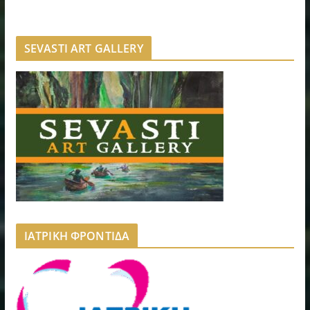
SEVASTI ART GALLERY
ΙΑΤΡΙΚΗ ΦΡΟΝΤΙΔΑ