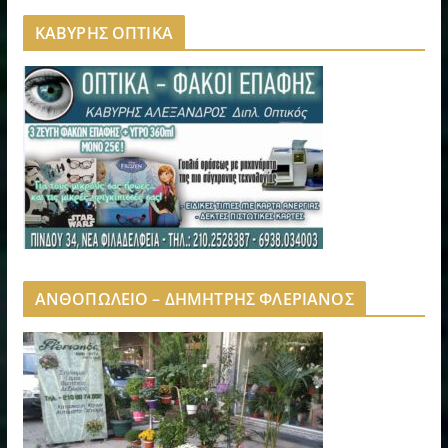
ΚΑΒΥΡΗΣ ΟΠΤΙΚΑ
ΑΝΘΟΠΩΛΕΙΟ – ΔΗΜΗΤΡΗΣ ΦΛΕΡΙΑΝΟΣ