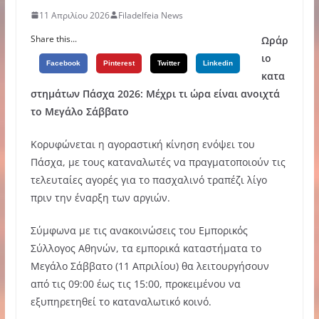
11 Απριλίου 2026
Filadelfeia News
Share this...
Ωράρ
ιο
Facebook
Pinterest
Twitter
Linkedin
κατα
στημάτων Πάσχα 2026: Μέχρι τι ώρα είναι ανοιχτά
το Μεγάλο Σάββατο
Κορυφώνεται η αγοραστική κίνηση ενόψει του
Πάσχα, με τους καταναλωτές να πραγματοποιούν τις
τελευταίες αγορές για το πασχαλινό τραπέζι λίγο
πριν την έναρξη των αργιών.
Σύμφωνα με τις ανακοινώσεις του Εμπορικός
Σύλλογος Αθηνών, τα εμπορικά καταστήματα το
Μεγάλο Σάββατο (11 Απριλίου) θα λειτουργήσουν
από τις 09:00 έως τις 15:00, προκειμένου να
εξυπηρετηθεί το καταναλωτικό κοινό.