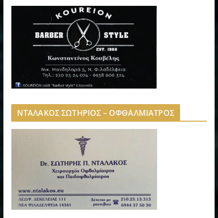
ΝΤΑΛΑΚΟΣ ΣΩΤΗΡΙΟΣ – ΟΦΘΑΛΜΙΑΤΡΟΣ