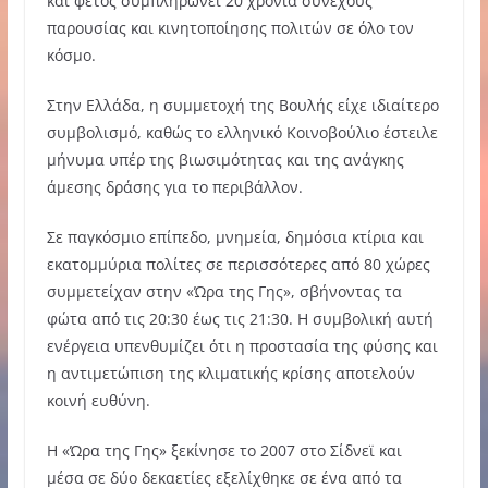
και φέτος συμπληρώνει 20 χρόνια συνεχούς
παρουσίας και κινητοποίησης πολιτών σε όλο τον
κόσμο.
Στην Ελλάδα, η συμμετοχή της Βουλής είχε ιδιαίτερο
συμβολισμό, καθώς το ελληνικό Κοινοβούλιο έστειλε
μήνυμα υπέρ της βιωσιμότητας και της ανάγκης
άμεσης δράσης για το περιβάλλον.
Σε παγκόσμιο επίπεδο, μνημεία, δημόσια κτίρια και
εκατομμύρια πολίτες σε περισσότερες από 80 χώρες
συμμετείχαν στην «Ώρα της Γης», σβήνοντας τα
φώτα από τις 20:30 έως τις 21:30. Η συμβολική αυτή
ενέργεια υπενθυμίζει ότι η προστασία της φύσης και
η αντιμετώπιση της κλιματικής κρίσης αποτελούν
κοινή ευθύνη.
Η «Ώρα της Γης» ξεκίνησε το 2007 στο Σίδνεϊ και
μέσα σε δύο δεκαετίες εξελίχθηκε σε ένα από τα