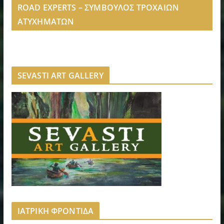
ROAD EXPERTS – ΣΥΜΒΟΥΛΟΣ ΤΡΟΧΑΙΩΝ
ΑΤΥΧΗΜΑΤΩΝ
SEVASTI ART GALLERY
ΙΑΤΡΙΚΗ ΦΡΟΝΤΙΔΑ