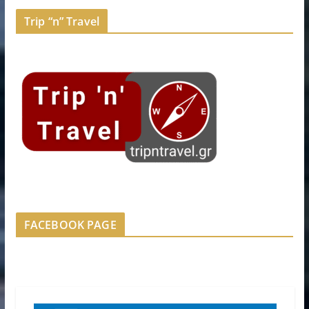
Trip “n” Travel
FACEBOOK PAGE