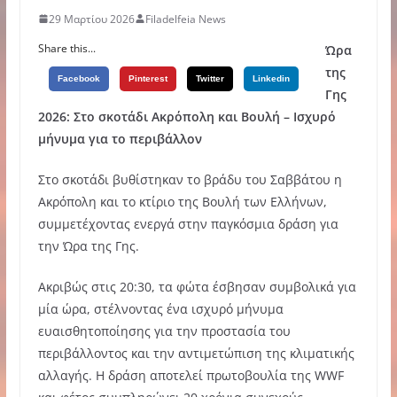
29 Μαρτίου 2026
Filadelfeia News
Share this...
Ώρα
της
Facebook
Pinterest
Twitter
Linkedin
Γης
2026: Στο σκοτάδι Ακρόπολη και Βουλή – Ισχυρό
μήνυμα για το περιβάλλον
Στο σκοτάδι βυθίστηκαν το βράδυ του Σαββάτου η
Ακρόπολη και το κτίριο της Βουλή των Ελλήνων,
συμμετέχοντας ενεργά στην παγκόσμια δράση για
την Ώρα της Γης.
Ακριβώς στις 20:30, τα φώτα έσβησαν συμβολικά για
μία ώρα, στέλνοντας ένα ισχυρό μήνυμα
ευαισθητοποίησης για την προστασία του
περιβάλλοντος και την αντιμετώπιση της κλιματικής
αλλαγής. Η δράση αποτελεί πρωτοβουλία της WWF