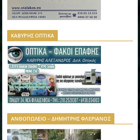
ΚΑΒΥΡΗΣ ΟΠΤΙΚΑ
ΑΝΘΟΠΩΛΕΙΟ – ΔΗΜΗΤΡΗΣ ΦΛΕΡΙΑΝΟΣ