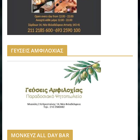
ΓΕΥΣΕΙΣ ΑΜΦΙΛΟΧΙΑΣ
MONKEYZ ALL DAY BAR