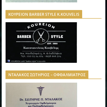
ΚΟΥΡΕΙΟΝ BARBER STYLE K.KOUVELIS
ΝΤΑΛΑΚΟΣ ΣΩΤΗΡΙΟΣ – ΟΦΘΑΛΜΙΑΤΡΟΣ