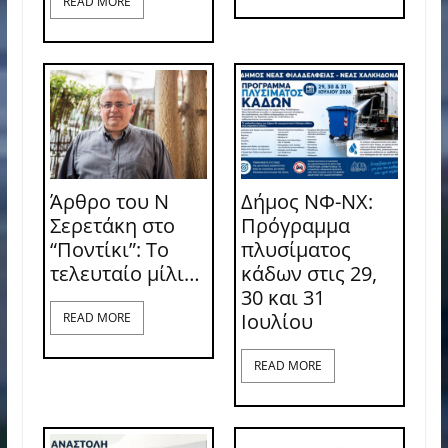
READ MORE
Άρθρο του Ν
Δήμος ΝΦ-ΝΧ:
Σερετάκη στο
Πρόγραμμα
“Ποντίκι”: Το
πλυσίματος
τελευταίο μίλι…
κάδων στις 29,
30 και 31
Ιουλίου
READ MORE
READ MORE