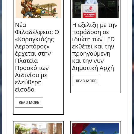
Νέα
Η εξελιξη με την
Φιλαδέλφεια: Ο
παράδοση σε
«Καραγκιόζης
ιδιώτη των LED
Αεροπόρος»
εκθέτει και την
έρχεται στην
προηγούμενη
Πλατεία
και την νυν
Προσκόπων
Δημοτική Αρχή
Αϊδινίου με
ελεύθερη
READ MORE
είσοδο
READ MORE