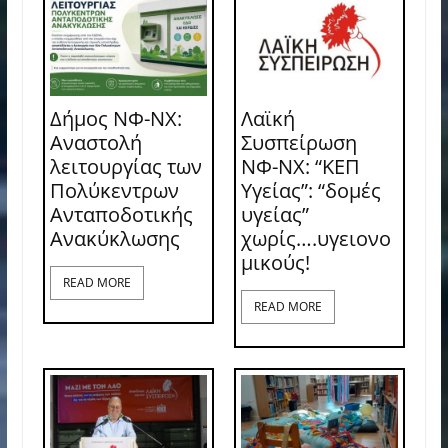
Δήμος ΝΦ-ΝΧ:
Λαϊκή
Αναστολή
Συσπείρωση
λειτουργίας των
ΝΦ-ΝΧ: “ΚΕΠ
Πολύκεντρων
Υγείας”: “δομές
Ανταποδοτικής
υγείας”
Ανακύκλωσης
χωρίς….υγειονο
μικούς!
READ MORE
READ MORE