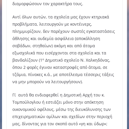
διαμορφώσουν τον χαρακτήρα τους.
Αντί όλων αυτών, τα σχολεία μας έχουν κτηριακά
προβλήματα, λειτουργούν με κοντέινερς,
πλημμυρίζουν, δεν παρέχουν σωστές εγκαταστάσεις
άθλησης και ουδεμία ασφάλεια (αποκόλληση
σοβάδων, στηθαίων) ακόμη και από άτομα
εξωσχολικά που εισέρχονται στα σχολεία και τα
ο
βανδαλίζουν (1
Δημοτικό σχολείο Ν. Χαλκηδόνας,
όπου 2 φορές έγιναν καταστροφές από άτομα, σε
τζάμια, πίνακες κ.ά., με αποτέλεσμα τέσσερις τάξεις
να μην μπορούν να λειτουργήσουν).
Γι΄αυτά θα ενδιαφερθεί η Δημοτική Αρχή του κ.
Τομπούλογλου ή εστιάζει μόνο στην απόκτηση
οικονομικού οφέλους, μέσω της διευκόλυνσης των
επιχειρηματικών ομίλων και σχεδίων στην περιοχή
μας, δίνοντας για τον σκοπό αυτό «γη και ύδωρ»;