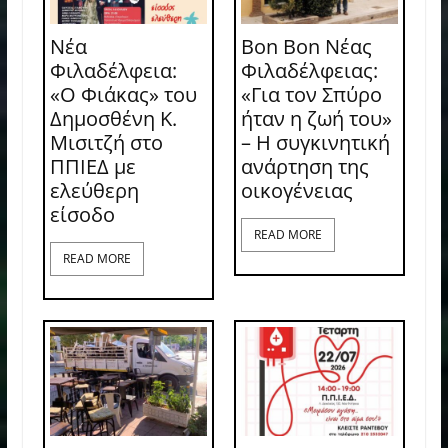
Νέα
Bon Bon Νέας
Φιλαδέλφεια:
Φιλαδέλφειας:
«Ο Φιάκας» του
«Για τον Σπύρο
Δημοσθένη Κ.
ήταν η ζωή του»
Μισιτζή στο
– Η συγκινητική
ΠΠΙΕΔ με
ανάρτηση της
ελεύθερη
οικογένειας
είσοδο
READ MORE
READ MORE