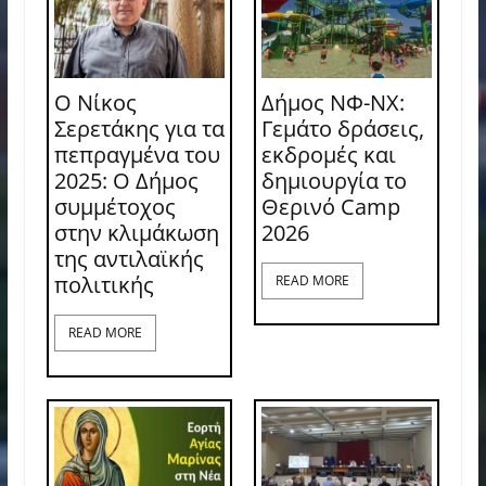
Ο Νίκος
Δήμος ΝΦ-ΝΧ:
Σερετάκης για τα
Γεμάτο δράσεις,
πεπραγμένα του
εκδρομές και
2025: Ο Δήμος
δημιουργία το
συμμέτοχος
Θερινό Camp
στην κλιμάκωση
2026
της αντιλαϊκής
πολιτικής
READ MORE
READ MORE