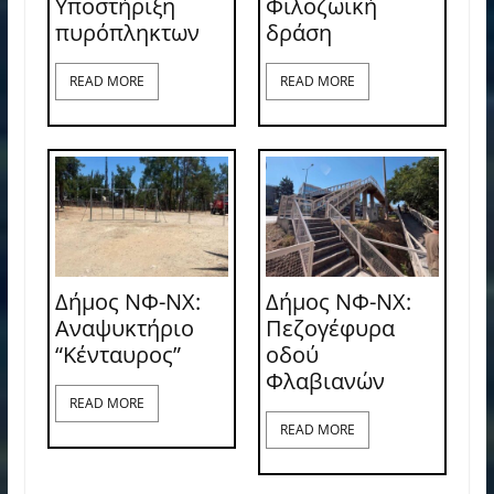
Υποστήριξη
Φιλοζωική
πυρόπληκτων
δράση
READ MORE
READ MORE
Δήμος ΝΦ-ΝΧ:
Δήμος ΝΦ-ΝΧ:
Αναψυκτήριο
Πεζογέφυρα
“Κένταυρος”
οδού
Φλαβιανών
READ MORE
READ MORE