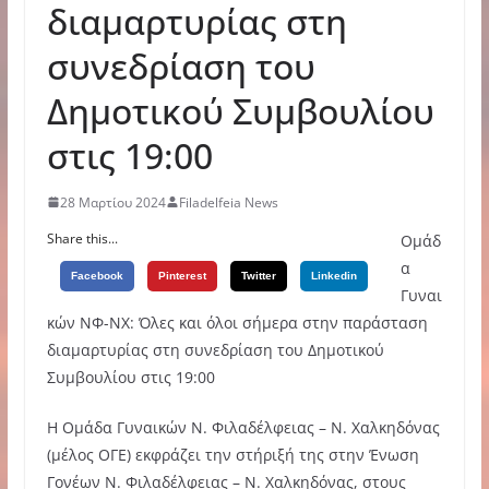
διαμαρτυρίας στη
συνεδρίαση του
Δημοτικού Συμβουλίου
στις 19:00
28 Μαρτίου 2024
Filadelfeia News
Share this...
Ομάδ
α
Facebook
Pinterest
Twitter
Linkedin
Γυναι
κών ΝΦ-ΝΧ: Όλες και όλοι σήμερα στην παράσταση
διαμαρτυρίας στη συνεδρίαση του Δημοτικού
Συμβουλίου στις 19:00
Η Ομάδα Γυναικών Ν. Φιλαδέλφειας – Ν. Χαλκηδόνας
(μέλος ΟΓΕ) εκφράζει την στήριξή της στην Ένωση
Γονέων Ν. Φιλαδέλφειας – Ν. Χαλκηδόνας, στους