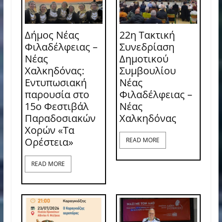
Δήμος Νέας
22η Τακτική
Φιλαδέλφειας –
Συνεδρίαση
Νέας
Δημοτικού
Χαλκηδόνας:
Συμβουλίου
Εντυπωσιακή
Νέας
παρουσία στο
Φιλαδέλφειας –
15ο Φεστιβάλ
Νέας
Παραδοσιακών
Χαλκηδόνας
Χορών «Τα
Ορέστεια»
READ MORE
READ MORE