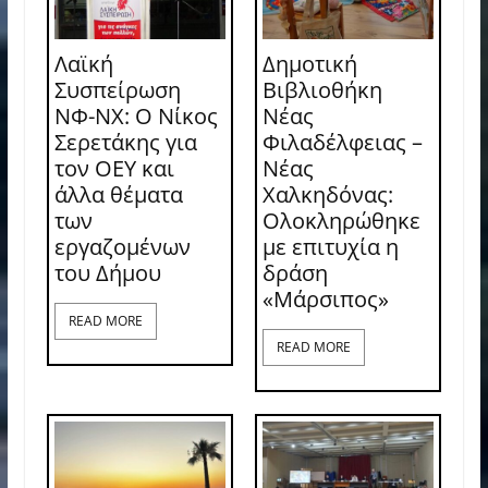
Λαϊκή
Δημοτική
Συσπείρωση
Βιβλιοθήκη
ΝΦ-ΝΧ: O Νίκος
Νέας
Σερετάκης για
Φιλαδέλφειας –
τον ΟΕΥ και
Νέας
άλλα θέματα
Χαλκηδόνας:
των
Ολοκληρώθηκε
εργαζομένων
με επιτυχία η
του Δήμου
δράση
«Μάρσιπος»
READ MORE
READ MORE