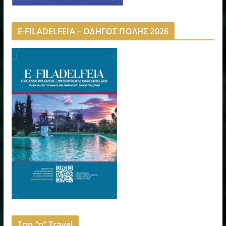
E-FILADELFEIA – ΟΔΗΓΟΣ ΠΟΛΗΣ 2026
Trip “n” Travel