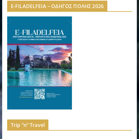
E-FILADELFEIA – ΟΔΗΓΟΣ ΠΟΛΗΣ 2026
Trip “n” Travel