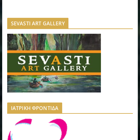
SEVASTI ART GALLERY
ΙΑΤΡΙΚΗ ΦΡΟΝΤΙΔΑ