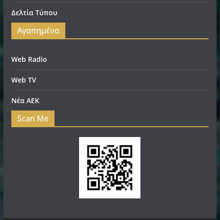
Δελτία Τύπου
Αγαπημένα
Web Radio
Web TV
Νέα ΑΕΚ
Scan Me