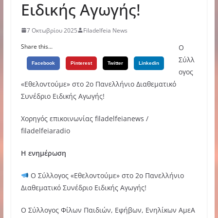
Ειδικής Αγωγής!
7 Οκτωβρίου 2025
Filadelfeia News
Share this...
Ο
Σύλλ
Facebook
Pinterest
Twitter
Linkedin
ογος
«Εθελοντούμε» στο 2ο Πανελλήνιο Διαθεματικό
Συνέδριο Ειδικής Αγωγής!
Χορηγός επικοινωνίας filadelfeianews /
filadelfeiaradio
Η ενημέρωση
Ο Σύλλογος «Εθελοντούμε» στο 2ο Πανελλήνιο
Διαθεματικό Συνέδριο Ειδικής Αγωγής!
Ο Σύλλογος Φίλων Παιδιών, Εφήβων, Ενηλίκων ΑμεΑ