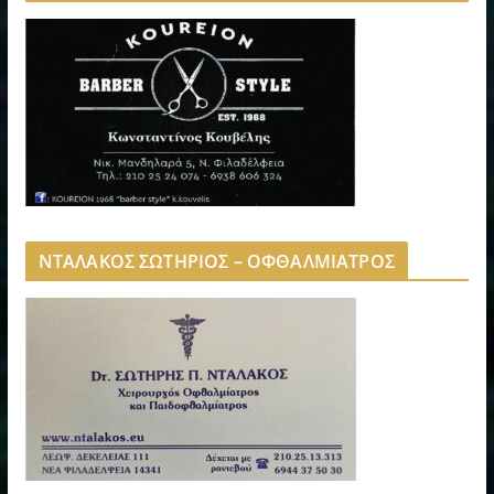
ΝΤΑΛΑΚΟΣ ΣΩΤΗΡΙΟΣ – ΟΦΘΑΛΜΙΑΤΡΟΣ