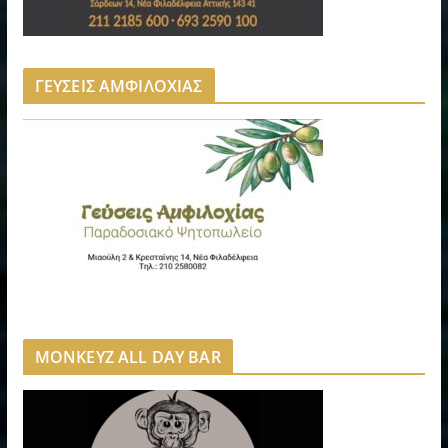
ΓΕΥΣΕΙΣ ΑΜΦΙΛΟΧΙΑΣ
MONKEYZ ALL DAY BAR