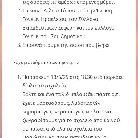
τις δράσεις τις αμέσως επόμενες μέρες,
Το κοινό Δελτίο Τύπου από την Ένωση
Γονέων Ηρακλείου, τον Σύλλογο
Εκπαιδευτικών Σεφέρη και τον Σύλλογο
Γονέων του 7ου Δημοτικού
Επισυνάπτουμε την αφίσα που βγήκε
Ευχαριστούμε εκ των προτέρων
Παρασκευή 13/6/25 στις 18.30 στο παρκάκι
δίπλα στο σχολείο
Βάλτε και ένα παλιό μπλουζάκι πάρτε ό,τι
έχετε μαρκαδόρους, λαδοπαστέλ,
κηρομπογιές, νερομπογιές κι ελάτε να
ζωγραφίσουμε για το σχολείο από κοινού
με παιδιά από όλα τα σχολεία του
Ηρακλείου και τους εκπαιδευτικούς.