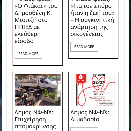
«Ο Φιάκας» του
«Για τον Σπύρο
Δημοσθένη Κ.
ήταν η ζωή του»
Μισιτζή στο
– Η συγκινητική
ΠΠΙΕΔ με
ανάρτηση της
ελεύθερη
οικογένειας
είσοδο
READ MORE
READ MORE
Δήμος ΝΦ-ΝΧ:
Δήμος ΝΦ-ΝΧ:
Επιχείρηση
Aιμοδοσία
απομάκρυνσης