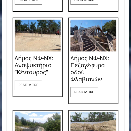
Δήμος ΝΦ-ΝΧ:
Δήμος ΝΦ-ΝΧ:
Αναψυκτήριο
Πεζογέφυρα
“Κένταυρος”
οδού
Φλαβιανών
READ MORE
READ MORE