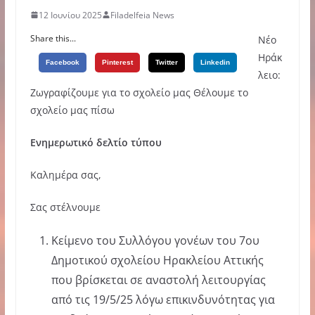
12 Ιουνίου 2025
Filadelfeia News
Share this...
Νέο
Ηράκ
Facebook
Pinterest
Twitter
Linkedin
λειο:
Ζωγραφίζουμε για το σχολείο μας Θέλουμε το
σχολείο μας πίσω
Ενημερωτικό δελτίο τύπου
Καλημέρα σας,
Σας στέλνουμε
Κείμενο του Συλλόγου γονέων του 7ου
Δημοτικού σχολείου Ηρακλείου Αττικής
που βρίσκεται σε αναστολή λειτουργίας
από τις 19/5/25 λόγω επικινδυνότητας για