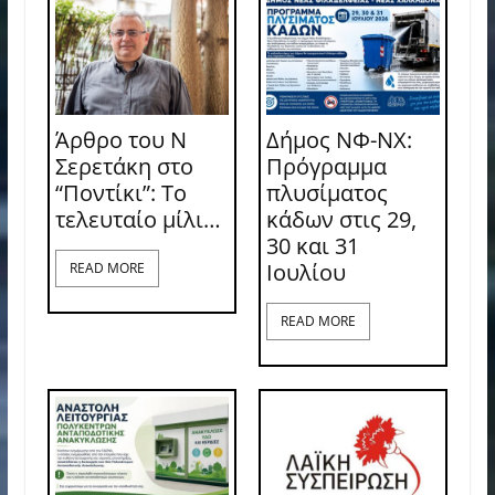
Άρθρο του Ν
Δήμος ΝΦ-ΝΧ:
Σερετάκη στο
Πρόγραμμα
“Ποντίκι”: Το
πλυσίματος
τελευταίο μίλι…
κάδων στις 29,
30 και 31
Ιουλίου
READ MORE
READ MORE