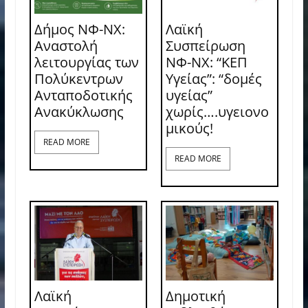
Δήμος ΝΦ-ΝΧ:
Λαϊκή
Αναστολή
Συσπείρωση
λειτουργίας των
ΝΦ-ΝΧ: “ΚΕΠ
Πολύκεντρων
Υγείας”: “δομές
Ανταποδοτικής
υγείας”
Ανακύκλωσης
χωρίς….υγειονο
μικούς!
READ MORE
READ MORE
Λαϊκή
Δημοτική