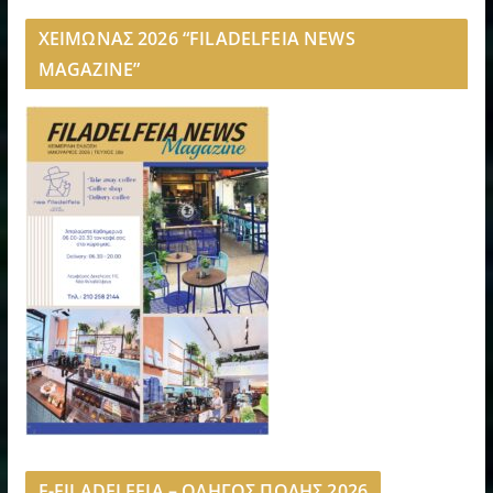
ΧΕΙΜΩΝΑΣ 2026 “FILADELFEIA NEWS
MAGAZINE”
E-FILADELFEIA – ΟΔΗΓΟΣ ΠΟΛΗΣ 2026