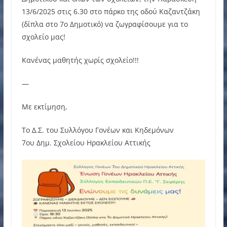
13/6/2025 στις 6.30 στο πάρκο της οδού Καζαντζάκη
(δίπλα στο 7ο Δημοτικό) να ζωγραφίσουμε για το
σχολείο μας!
Κανένας μαθητής χωρίς σχολείο!!!
—
Με εκτίμηση,
Το Δ.Σ. του Συλλόγου Γονέων και Κηδεμόνων
7ου Δημ. Σχολείου Ηρακλείου Αττικής