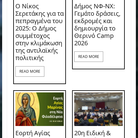
Ο Νίκος
Δήμος ΝΦ-ΝΧ:
Σερετάκης για τα
Γεμάτο δράσεις,
πεπραγμένα του
εκδρομές και
2025: Ο Δήμος
δημιουργία το
συμμέτοχος
Θερινό Camp
στην κλιμάκωση
2026
της αντιλαϊκής
πολιτικής
READ MORE
READ MORE
Εορτή Αγίας
20η Ειδική &