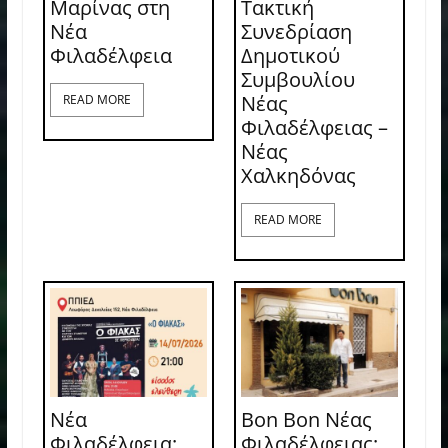
Μαρίνας στη
Τακτική
Νέα
Συνεδρίαση
Φιλαδέλφεια
Δημοτικού
Συμβουλίου
Νέας
READ MORE
Φιλαδέλφειας –
Νέας
Χαλκηδόνας
READ MORE
Νέα
Bon Bon Νέας
Φιλαδέλφεια:
Φιλαδέλφειας: