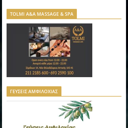
TOLMI A&A MASSAGE & SPA
ΓΕΥΣΕΙΣ ΑΜΦΙΛΟΧΙΑΣ