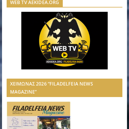
WEB TV AEKIDEA.ORG
ΧΕΙΜΩΝΑΣ 2026 “FILADELFEIA NEWS
MAGAZINE”