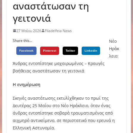
αναστάτωσαν τη
γειτονιά
27 Μαΐου 2026
Filadelfeia News
Share this...
Νέο
Ηράκ
Facebook
Pinterest
Twitter
Linkedin
λειο:
Άνδρας εντοπίστηκε μαχαιρωμένος – Κραυγές
βοήθειας αναστάτωσαν τη γειτονιά
Η ενημέρωση
Σκηνές αναστάτωσης εκτυλίχθηκαν το πρωί της
Δευτέρας 25 Μαΐου στο Νέο Ηράκλειο, όταν ένας
άνδρας εντοπίστηκε σοβαρά τραυματισμένος από
αιχμηρό αντικείμενο, σε περιστατικό που ερευνά η
Ελληνική Αστυνομία.