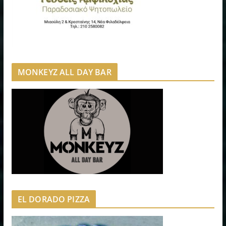
MONKEYZ ALL DAY BAR
EL DORADO PIZZA