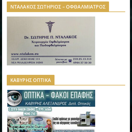
ΝΤΑΛΑΚΟΣ ΣΩΤΗΡΙΟΣ – ΟΦΘΑΛΜΙΑΤΡΟΣ
ΚΑΒΥΡΗΣ ΟΠΤΙΚΑ