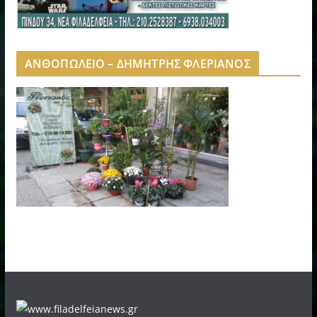
ΑΝΘΟΠΩΛΕΙΟ – ΔΗΜΗΤΡΗΣ ΦΛΕΡΙΑΝΟΣ