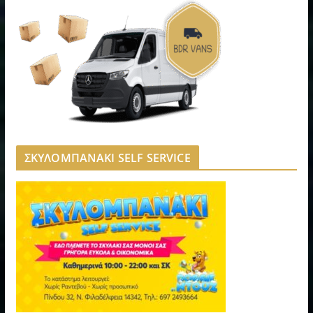
ΣΚΥΛΟΜΠΑΝΑΚΙ SELF SERVICE