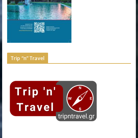
Trip “n” Travel