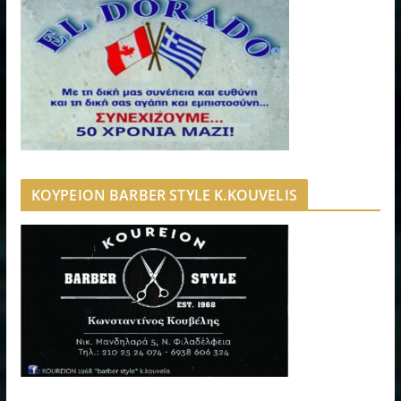
ΚΟΥΡΕΙΟΝ BARBER STYLE K.KOUVELIS