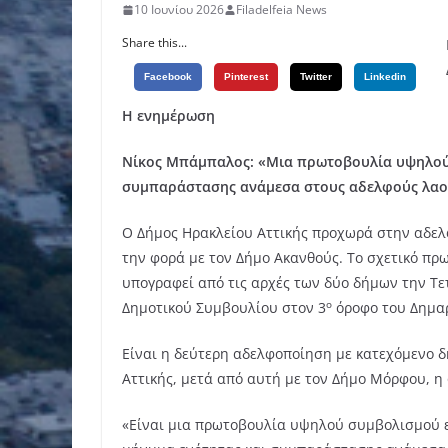
10 Ιουνίου 2026
Filadelfeia News
Share this...
Facebook
Pinterest
Twitter
Linkedin
Η ενημέρωση
Νίκος Μπάμπαλος: «Μια πρωτοβουλία υψηλού 
συμπαράστασης ανάμεσα στους αδελφούς λαο
Ο Δήμος Ηρακλείου Αττικής προχωρά στην αδελ
την φορά με τον Δήμο Ακανθούς. Το σχετικό πρ
υπογραφεί από τις αρχές των δύο δήμων την Τε
ο
Δημοτικού Συμβουλίου στον 3
όροφο του Δημαρ
Είναι η δεύτερη αδελφοποίηση με κατεχόμενο 
Αττικής, μετά από αυτή με τον Δήμο Μόρφου, η 
«Είναι μια πρωτοβουλία υψηλού συμβολισμού ε