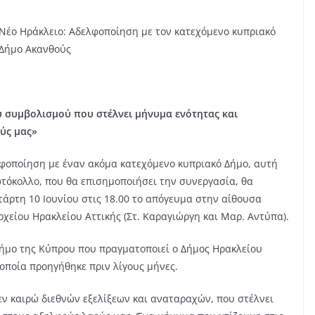
Νέο Ηράκλειο: Αδελφοποίηση με τον κατεχόμενο κυπριακό
Δήμο Ακανθούς
συμβολισμού που στέλνει μήνυμα ενότητας και
ύς μας»
φοποίηση με έναν ακόμα κατεχόμενο κυπριακό Δήμο, αυτή
ωτόκολλο, που θα επισημοποιήσει την συνεργασία, θα
τάρτη 10 Ιουνίου στις 18.00 το απόγευμα στην αίθουσα
χείου Ηρακλείου Αττικής (Στ. Καραγιώργη και Μαρ. Αντύπα).
δήμο της Κύπρου που πραγματοποιεί ο Δήμος Ηρακλείου
οποία προηγήθηκε πριν λίγους μήνες.
ν καιρώ διεθνών εξελίξεων και αναταραχών, που στέλνει