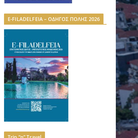
E-FILADELFEIA – ΟΔΗΓΟΣ ΠΟΛΗΣ 2026
Trip “n” Travel