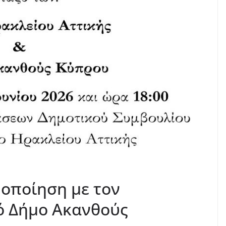
οποίηση με τον
ό Δήμο Ακανθούς