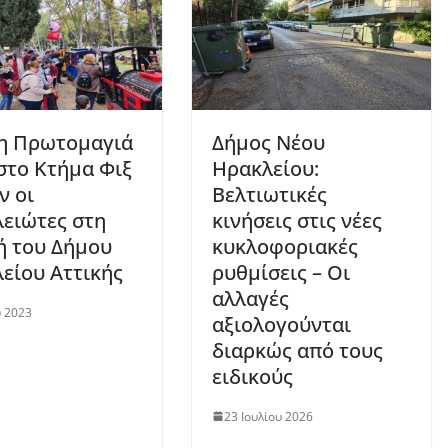
η Πρωτομαγιά
Δήμος Νέου
στο Κτήμα Φιξ
Ηρακλείου:
ν οι
Βελτιωτικές
ειώτες στη
κινήσεις στις νέες
ή του Δήμου
κυκλοφοριακές
είου Αττικής
ρυθμίσεις – Οι
αλλαγές
 2023
αξιολογούνται
διαρκώς από τους
ειδικούς
23 Ιουλίου 2026