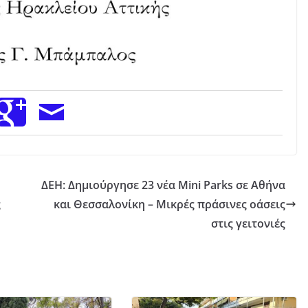
ΔΕΗ: Δημιούργησε 23 νέα Mini Parks σε Αθήνα
ς
και Θεσσαλονίκη – Μικρές πράσινες οάσεις
στις γειτονιές