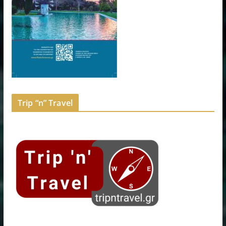
Trip “n” Travel