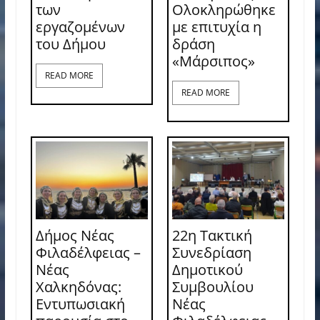
των
Ολοκληρώθηκε
εργαζομένων
με επιτυχία η
του Δήμου
δράση
«Μάρσιπος»
READ MORE
READ MORE
Δήμος Νέας
22η Τακτική
Φιλαδέλφειας –
Συνεδρίαση
Νέας
Δημοτικού
Χαλκηδόνας:
Συμβουλίου
Εντυπωσιακή
Νέας