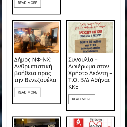
READ MORE
Δήμος ΝΦ-ΝΧ:
Συναυλία –
Ανθρωπιστική
Αφιέρωμα στον
βοήθεια προς
Χρήστο Λεόντη –
την Βενεζουέλα
Τ.Ο. Β/Δ Αθήνας
ΚΚΕ
READ MORE
READ MORE