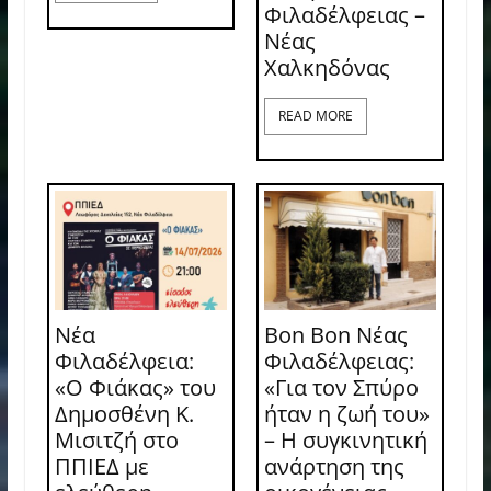
Φιλαδέλφειας –
Νέας
Χαλκηδόνας
READ MORE
Νέα
Bon Bon Νέας
Φιλαδέλφεια:
Φιλαδέλφειας:
«Ο Φιάκας» του
«Για τον Σπύρο
Δημοσθένη Κ.
ήταν η ζωή του»
Μισιτζή στο
– Η συγκινητική
ΠΠΙΕΔ με
ανάρτηση της