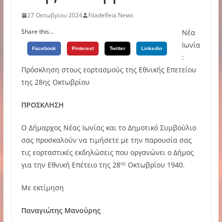
27 Οκτωβρίου 2024
Filadelfeia News
Share this...
Νέα
Ιωνία
Facebook
Pinterest
Twitter
Linkedin
:
Πρόσκληση στους εορτασμούς της Εθνικής Επετείου
της 28ης Οκτωβρίου
ΠΡΟΣΚΛΗΣΗ
Ο Δήμαρχος Νέας Ιωνίας και το Δημοτικό Συμβούλιο
σας προσκαλούν να τιμήσετε με την παρουσία σας
τις εορταστικές εκδηλώσεις που οργανώνει ο Δήμος
ης
για την Εθνική Επέτειο της 28
Οκτωβρίου 1940.
Με εκτίμηση
Παναγιώτης Μανούρης