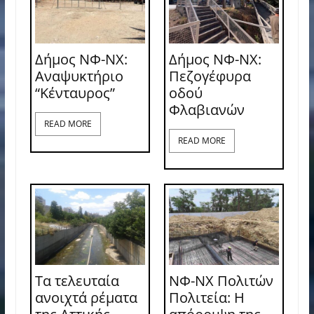
Δήμος ΝΦ-ΝΧ:
Δήμος ΝΦ-ΝΧ:
Αναψυκτήριο
Πεζογέφυρα
“Κένταυρος”
οδού
Φλαβιανών
READ MORE
READ MORE
Τα τελευταία
ΝΦ-ΝΧ Πολιτών
ανοιχτά ρέματα
Πολιτεία: Η