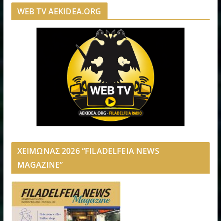
WEB TV AEKIDEA.ORG
ΧΕΙΜΩΝΑΣ 2026 “FILADELFEIA NEWS
MAGAZINE”