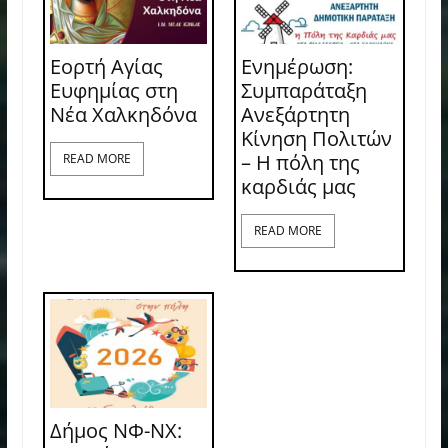
Εορτή Αγίας
Ενημέρωση:
Ευφημίας στη
Συμπαράταξη
Νέα Χαλκηδόνα
Ανεξάρτητη
Κίνηση Πολιτών
– Η πόλη της
READ MORE
καρδιάς μας
READ MORE
Δήμος ΝΦ-ΝΧ: