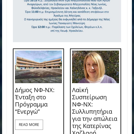
Δήμος ΝΦ-ΝΧ:
Λαϊκή
Ένταξη στο
Συσπείρωση
Πρόγραμμα
ΝΦ-ΝΧ:
“Ενεργώ”
Συλλυπητήρια
για την απώλεια
της Κατερίνας
READ MORE
Χαζλαρή