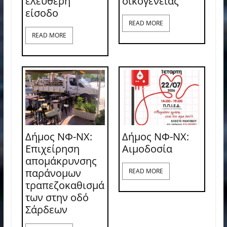
ελεύθερη
οικογένειας
είσοδο
READ MORE
READ MORE
Δήμος ΝΦ-ΝΧ:
Δήμος ΝΦ-ΝΧ:
Επιχείρηση
Aιμοδοσία
απομάκρυνσης
παράνομων
READ MORE
τραπεζοκαθισμά
των στην οδό
Σάρδεων