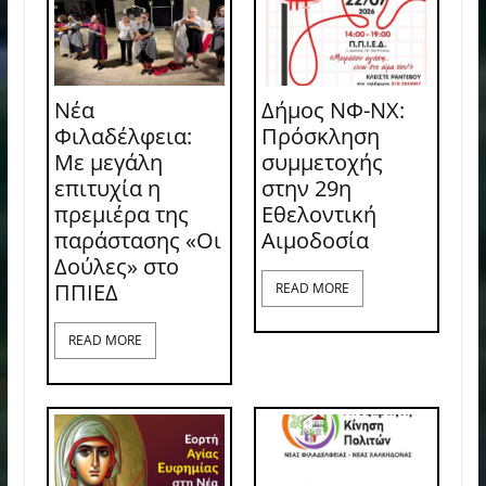
Νέα
Δήμος ΝΦ-ΝΧ:
Φιλαδέλφεια:
Πρόσκληση
Με μεγάλη
συμμετοχής
επιτυχία η
στην 29η
πρεμιέρα της
Εθελοντική
παράστασης «Οι
Αιμοδοσία
Δούλες» στο
ΠΠΙΕΔ
READ MORE
READ MORE