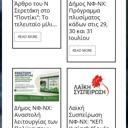
Άρθρο του Ν
Δήμος ΝΦ-ΝΧ:
Σερετάκη στο
Πρόγραμμα
“Ποντίκι”: Το
πλυσίματος
τελευταίο μίλι…
κάδων στις 29,
30 και 31
Ιουλίου
READ MORE
READ MORE
Δήμος ΝΦ-ΝΧ:
Λαϊκή
Αναστολή
Συσπείρωση
λειτουργίας των
ΝΦ-ΝΧ: “ΚΕΠ