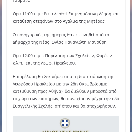
Γαβριήλ.
Ώρα 11:00 π.μ : θα τελεσθεί Επιμνημόσυνη Δέηση και
κατάθεση στεφάνων στο Άγαλμα της Μητέρας
Ο πανηγυρικός της ημέρας θα εκφωνηθεί από το
Δήμαρχο της Νέας Ιωνίας Παναγιώτη Μανούρη
Ώρα 12:00 π.μ. : Παρέλαση των Σχολείων, Φορέων
κ.λ.π. επί της Λεωφ. Ηρακλείου.
Η παρέλαση θα ξεκινήσει από τη διασταύρωση της
Λεωφόρου Ηρακλείου με την 28η Οκτωβρίου(με
κατεύθυνση προς Αθήνα), θα διέλθουν μπροστά από
το χώρο των επισήμων, θα συνεχίσουν μέχρι την οδό
Ευαγγελικής Σχολής, απ’ όπου και θα αποχωρήσουν.