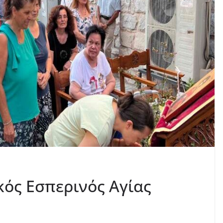
κός Εσπερινός Αγίας