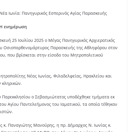
Νέα Ιωνία: Πανηγυρικός Εσπερινός Αγίας Παρασκευής
Η ενημέρωση
κευή 25 Ιουλίου 2025 ο Μέγας Πανηγυρικός Αρχιερατικός
ξου Οσιοπαρθενομάρτυρος Παρασκευής της Αθληφόρου στον
ου, που βρίσκεται στην είσοδο του Μητροπολιτικού
ητροπολίτης Νέας Ιωνίας, Φιλαδελφείας, Ηρακλείου και
 κληρικών.
ού Παρεκκλησίου ο Σεβασμιώτατος υποδέχθηκε τμήματα εκ
του Αγίου Παντελεήμονος του Ιαματικού, τα οποία τέθηκαν
ιστών.
ς κ. Παναγιώτης Μανούρης, η πρ. Δήμαρχος Ν. Ιωνίας κ.