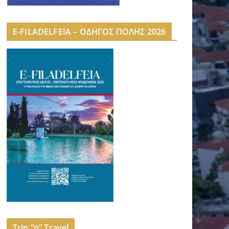
E-FILADELFEIA – ΟΔΗΓΟΣ ΠΟΛΗΣ 2026
Trip “n” Travel