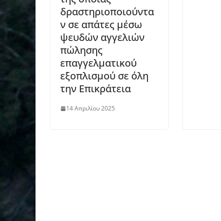
δραστηριοποιούντα
ν σε απάτες μέσω
ψευδών αγγελιών
πώλησης
επαγγελματικού
εξοπλισμού σε όλη
την Επικράτεια
14 Απριλίου 2025