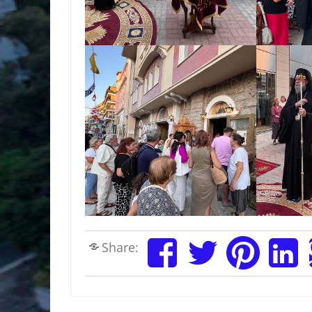
Share: