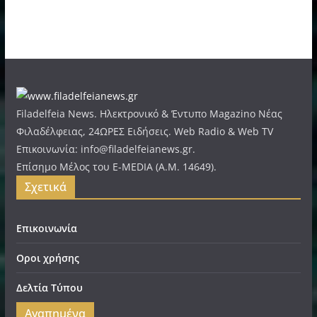
Filadelfeia News. Ηλεκτρονικό & Έντυπο Magazino Νέας
Φιλαδέλφειας, 24ΩΡΕΣ Ειδήσεις. Web Radio & Web TV
Επικοινωνία: info@filadelfeianews.gr.
Επίσημο Μέλος του E-MEDIA (A.M. 14649).
Σχετικά
Επικοινωνία
Οροι χρήσης
Δελτία Τύπου
Αγαπημένα