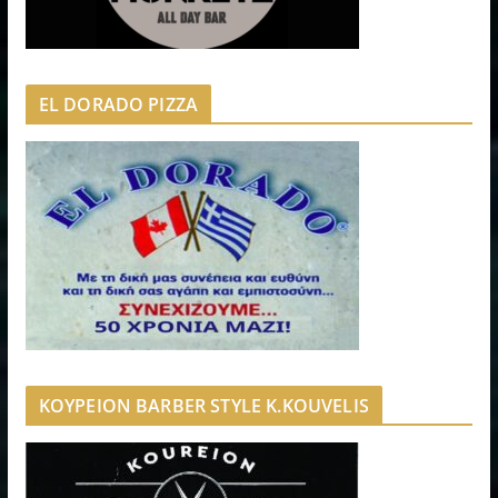
EL DORADO PIZZA
ΚΟΥΡΕΙΟΝ BARBER STYLE K.KOUVELIS