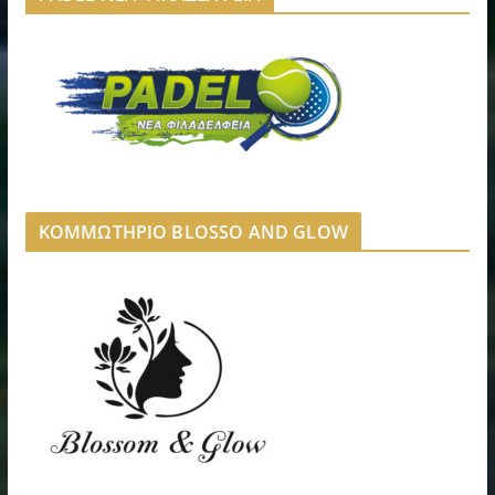
ΚΟΜΜΩΤΗΡΙΟ BLOSSO AND GLOW