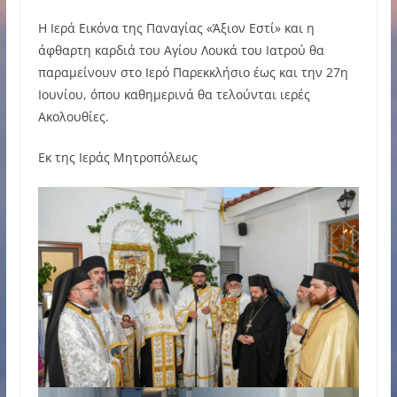
Η Ιερά Εικόνα της Παναγίας «Άξιον Εστί» και η
άφθαρτη καρδιά του Αγίου Λουκά του Ιατρού θα
παραμείνουν στο Ιερό Παρεκκλήσιο έως και την 27η
Ιουνίου, όπου καθημερινά θα τελούνται ιερές
Ακολουθίες.
Εκ της Ιεράς Μητροπόλεως