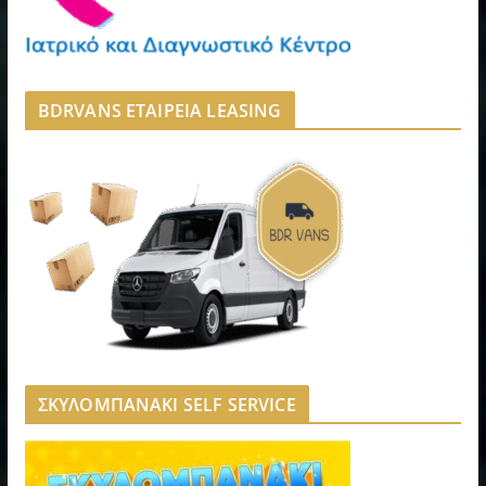
BDRVANS ΕΤΑΙΡΕΙΑ LEASING
ΣΚΥΛΟΜΠΑΝΑΚΙ SELF SERVICE