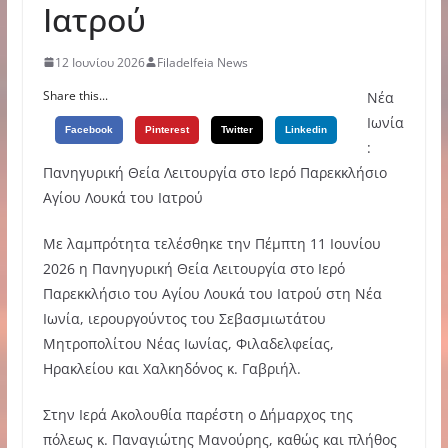
Ιατρού
12 Ιουνίου 2026
Filadelfeia News
Share this...
Νέα
Ιωνία
Facebook
Pinterest
Twitter
Linkedin
:
Πανηγυρική Θεία Λειτουργία στο Ιερό Παρεκκλήσιο
Αγίου Λουκά του Ιατρού
Με λαμπρότητα τελέσθηκε την Πέμπτη 11 Ιουνίου
2026 η Πανηγυρική Θεία Λειτουργία στο Ιερό
Παρεκκλήσιο του Αγίου Λουκά του Ιατρού στη Νέα
Ιωνία, ιερουργούντος του Σεβασμιωτάτου
Μητροπολίτου Νέας Ιωνίας, Φιλαδελφείας,
Ηρακλείου και Χαλκηδόνος κ. Γαβριήλ.
Στην Ιερά Ακολουθία παρέστη ο Δήμαρχος της
πόλεως κ. Παναγιώτης Μανούρης, καθώς και πλήθος