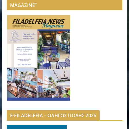
MAGAZINE”
E-FILADELFEIA – ΟΔΗΓΟΣ ΠΟΛΗΣ 2026