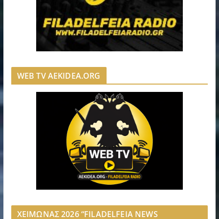
WEB TV AEKIDEA.ORG
ΧΕΙΜΩΝΑΣ 2026 “FILADELFEIA NEWS