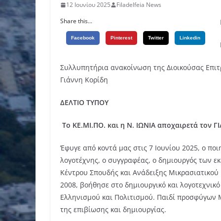
12 Ιουνίου 2025
Filadelfeia News
Share this...
Facebook
Pinterest
Twitter
Linkedin
Συλλυπητήρια ανακοίνωση της Διοικούσας Επιτ
Γιάννη Κορίδη
ΔΕΛΤΙΟ ΤΥΠΟΥ
Το ΚΕ.ΜΙ.ΠΟ. και η Ν. ΙΩΝΙΑ αποχαιρετά τον 
Έφυγε από κοντά μας στις 7 Ιουνίου 2025, ο πο
λογοτέχνης, ο συγγραφέας, ο δημιουργός των ε
Κέντρου Σπουδής και Ανάδειξης Μικρασιατικού Π
2008, βοήθησε στο δημιουργικό και λογοτεχνικό
Ελληνισμού και Πολιτισμού. Παιδί προσφύγων 
της επιβίωσης και δημιουργίας.