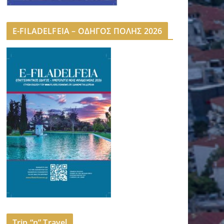
E-FILADELFEIA – ΟΔΗΓΟΣ ΠΟΛΗΣ 2026
Trip “n” Travel