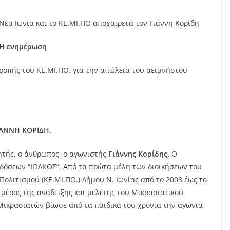
Νέα Ιωνία και το ΚΕ.ΜΙ.ΠΟ αποχαιρετά τον Γιάννη Κορίδη
Η ενημέρωση
ροπής του ΚΕ.ΜΙ.ΠΟ. για την απώλεια του αειμνήστου
ΓΙΑΝΝΗ ΚΟΡΙΔΗ.
ιητής, ο άνθρωπος, ο αγωνιστής
Γιάννης Κορίδης.
Ο
κδόσεων “ΙΩΛΚΟΣ”. Από τα πρώτα μέλη των διοικήσεων του
ολιτισμού (ΚΕ.ΜΙ.ΠΟ.) Δήμου Ν. Ιωνίας από το 2003 έως το
 μέρος της ανάδειξης και μελέτης του Μικρασιατικού
Μικρασιατών βίωσε από τα παιδικά του χρόνια την αγωνία