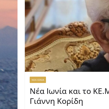
ΝΕΑ ΙΩΝΙΑ
Νέα Ιωνία και το ΚΕ.
Γιάννη Κορίδη