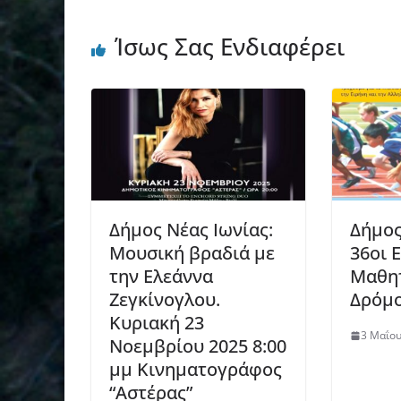
Ίσως Σας Ενδιαφέρει
Δήμος Νέας Ιωνίας:
Δήμος
Μουσική βραδιά με
36οι 
την Ελεάννα
Μαθητ
Ζεγκίνογλου.
Δρόμ
Κυριακή 23
3 Μαΐου
Νοεμβρίου 2025 8:00
μμ Κινηματογράφος
“Αστέρας”