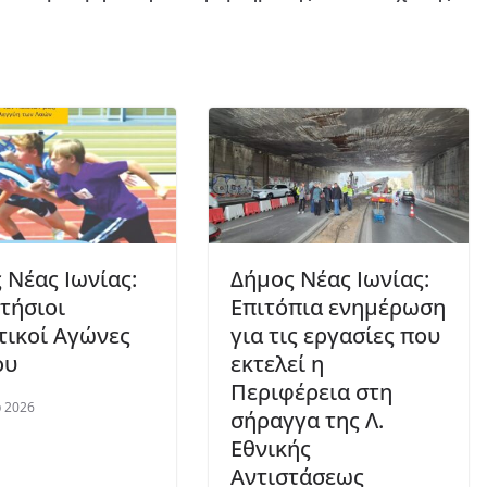
 Νέας Ιωνίας:
Δήμος Νέας Ιωνίας:
Ετήσιοι
Επιτόπια ενημέρωση
ικοί Αγώνες
για τις εργασίες που
ου
εκτελεί η
Περιφέρεια στη
 2026
σήραγγα της Λ.
Εθνικής
Αντιστάσεως