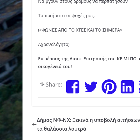
Να βγουν στους δρόμους να περπατήσουν
Τα ποιήματα οι ψυχές μας.
(«ΦΩΝΕΣ ΑΠΟ ΤΟ ΧΤΕΣ ΚΑΙ ΤΟ ΣΗΜΕΡΑ»
Αχρονολόγητο)
Εκ μέρους της Διοικ. Επιτροπής του ΚΕ.ΜΙ.ΠΟ
οικογένειά του!
Share:
Δήμος ΝΦ-ΝΧ: Ξεκινά η υποβολή αιτήσεων
τα θαλάσσια λουτρά