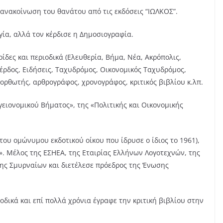
 ανακοίνωση του θανάτου από τις εκδόσεις “ΙΩΛΚΟΣ”.
ία, αλλά τον κέρδισε η Δημοσιογραφία.
ίδες και περιοδικά (Ελευθερία, Βήμα, Νέα, Ακρόπολις,
έρδος, Ειδήσεις, Ταχυδρόμος, Οικονομικός Ταχυδρόμος,
ιορθωτής, αρθρογράφος, χρονογράφος, κριτικός βιβλίου κ.λπ.
γειονομικού Βήματος», της «Πολιτικής και Οικονομικής
του ομώνυμου εκδοτικού οίκου που ίδρυσε ο ίδιος το 1961),
». Μέλος της ΕΣΗΕΑ, της Εταιρίας Ελλήνων Λογοτεχνών, της
σης Σμυρναίων και διετέλεσε πρόεδρος της Ένωσης
οδικά και επί πολλά χρόνια έγραφε την κριτική βιβλίου στην