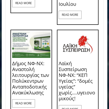
Ιουλίου
READ MORE
READ MORE
Δήμος ΝΦ-ΝΧ:
Λαϊκή
Αναστολή
Συσπείρωση
λειτουργίας των
ΝΦ-ΝΧ: “ΚΕΠ
Πολύκεντρων
Υγείας”: “δομές
Ανταποδοτικής
υγείας”
Ανακύκλωσης
χωρίς….υγειονο
μικούς!
READ MORE