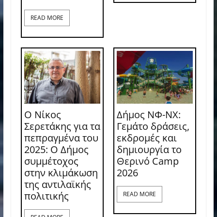
READ MORE
Ο Νίκος
Δήμος ΝΦ-ΝΧ:
Σερετάκης για τα
Γεμάτο δράσεις,
πεπραγμένα του
εκδρομές και
2025: Ο Δήμος
δημιουργία το
συμμέτοχος
Θερινό Camp
στην κλιμάκωση
2026
της αντιλαϊκής
πολιτικής
READ MORE