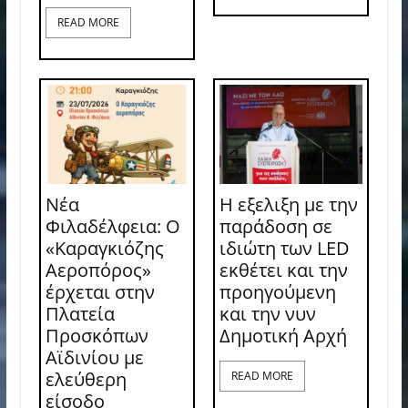
READ MORE
Νέα
Η εξελιξη με την
Φιλαδέλφεια: Ο
παράδοση σε
«Καραγκιόζης
ιδιώτη των LED
Αεροπόρος»
εκθέτει και την
έρχεται στην
προηγούμενη
Πλατεία
και την νυν
Προσκόπων
Δημοτική Αρχή
Αϊδινίου με
ελεύθερη
READ MORE
είσοδο