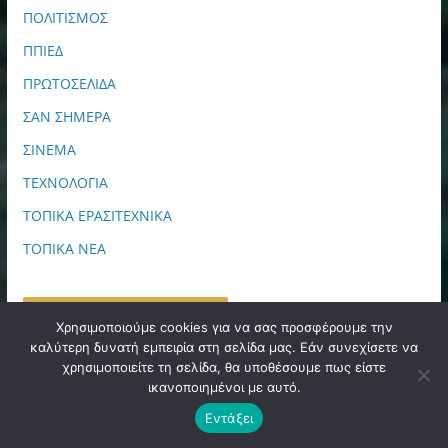
ΠΟΛΙΤΙΣΜΟΣ
ΠΠΙΕΔ
ΠΡΩΤΟΣΕΛΙΔΑ
ΣΑΝ ΣΗΜΕΡΑ
ΣΙΝΕΜΑ
ΤΕΧΝΟΛΟΓΙΑ
ΤΟΠΙΚΑ ΕΡΑΣΙΤΕΧΝΙΚΑ
ΤΟΠΙΚΑ ΝΕΑ
FANS FACEBOOK PAGE
Χρησιμοποιούμε cookies για να σας προσφέρουμε την
καλύτερη δυνατή εμπειρία στη σελίδα μας. Εάν συνεχίσετε να
χρησιμοποιείτε τη σελίδα, θα υποθέσουμε πως είστε
ικανοποιημένοι με αυτό.
Εντάξει
ΙΑΤΡΙΚΗ ΔΙΑΓΝΩΣΗ