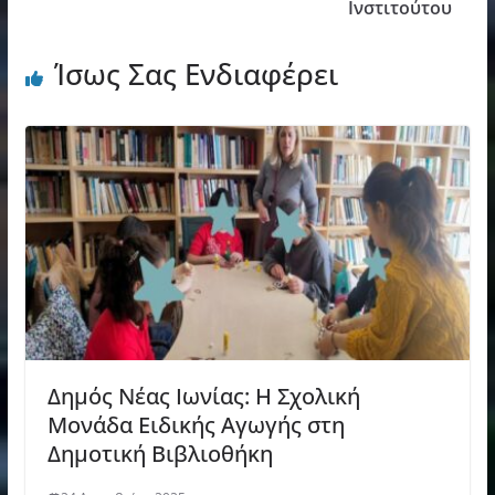
Ινστιτούτου
Ίσως Σας Ενδιαφέρει
Δημός Νέας Ιωνίας: Η Σχολική
Μονάδα Ειδικής Αγωγής στη
Δημοτική Βιβλιοθήκη