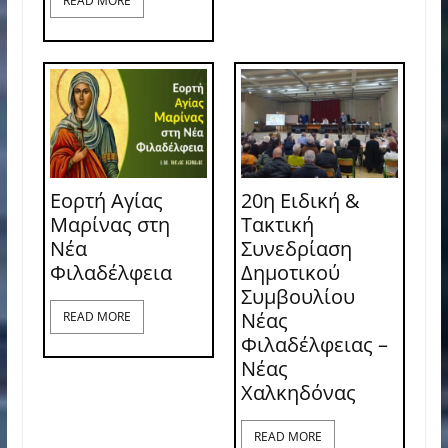
READ MORE
Εορτή Αγίας
20η Ειδική &
Μαρίνας στη
Τακτική
Νέα
Συνεδρίαση
Φιλαδέλφεια
Δημοτικού
Συμβουλίου
Νέας
READ MORE
Φιλαδέλφειας –
Νέας
Χαλκηδόνας
READ MORE