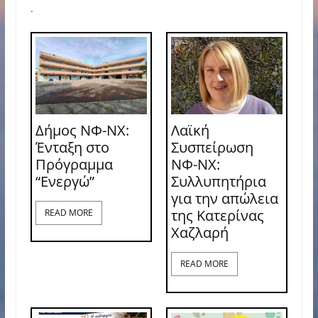
.
Δήμος ΝΦ-ΝΧ:
Λαϊκή
Ένταξη στο
Συσπείρωση
Πρόγραμμα
ΝΦ-ΝΧ:
“Ενεργώ”
Συλλυπητήρια
για την απώλεια
της Κατερίνας
READ MORE
Χαζλαρή
READ MORE