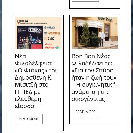
Νέα
Bon Bon Νέας
Φιλαδέλφεια:
Φιλαδέλφειας:
«Ο Φιάκας» του
«Για τον Σπύρο
Δημοσθένη Κ.
ήταν η ζωή του»
Μισιτζή στο
– Η συγκινητική
ΠΠΙΕΔ με
ανάρτηση της
ελεύθερη
οικογένειας
είσοδο
READ MORE
READ MORE