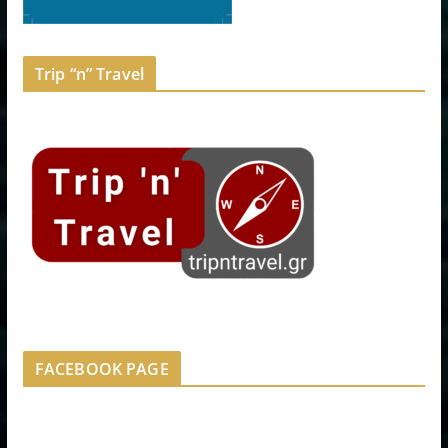
Trip “n” Travel
FACEBOOK PAGE