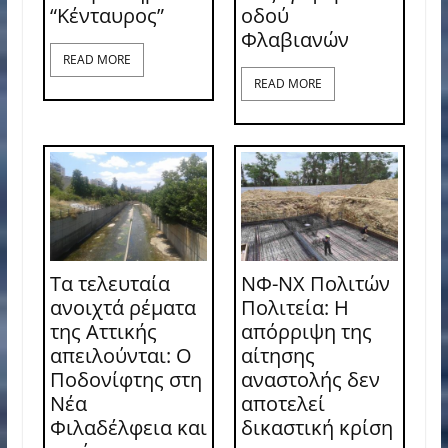
“Κένταυρος”
οδού
Φλαβιανών
READ MORE
READ MORE
Τα τελευταία
ΝΦ-ΝΧ Πολιτών
ανοιχτά ρέματα
Πολιτεία: Η
της Αττικής
απόρριψη της
απειλούνται: Ο
αίτησης
Ποδονίφτης στη
αναστολής δεν
Νέα
αποτελεί
Φιλαδέλφεια και
δικαστική κρίση