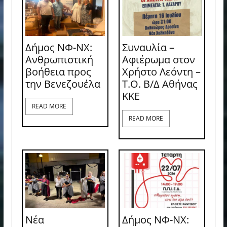
Δήμος ΝΦ-ΝΧ:
Συναυλία –
Ανθρωπιστική
Αφιέρωμα στον
βοήθεια προς
Χρήστο Λεόντη –
την Βενεζουέλα
Τ.Ο. Β/Δ Αθήνας
ΚΚΕ
READ MORE
READ MORE
Νέα
Δήμος ΝΦ-ΝΧ: