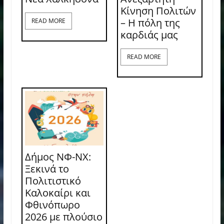
Κίνηση Πολιτών
– Η πόλη της
READ MORE
καρδιάς μας
READ MORE
Δήμος ΝΦ-ΝΧ:
Ξεκινά το
Πολιτιστικό
Καλοκαίρι και
Φθινόπωρο
2026 με πλούσιο