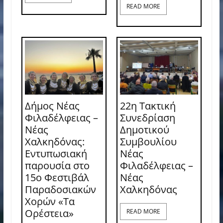
READ MORE
Δήμος Νέας
22η Τακτική
Φιλαδέλφειας –
Συνεδρίαση
Νέας
Δημοτικού
Χαλκηδόνας:
Συμβουλίου
Εντυπωσιακή
Νέας
παρουσία στο
Φιλαδέλφειας –
15ο Φεστιβάλ
Νέας
Παραδοσιακών
Χαλκηδόνας
Χορών «Τα
Ορέστεια»
READ MORE