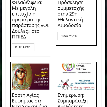
Φιλαδέλφεια:
Πρόσκληση
Με μεγάλη
συμμετοχής
επιτυχία η
στην 29η
πρεμιέρα της
Εθελοντική
παράστασης «Οι
Αιμοδοσία
Δούλες» στο
ΠΠΙΕΔ
READ MORE
READ MORE
Εορτή Αγίας
Ενημέρωση:
Ευφημίας στη
Συμπαράταξη
Νέα Χαλκηδόνα
Ανεξάρτητη