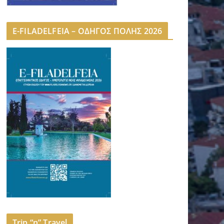
E-FILADELFEIA – ΟΔΗΓΟΣ ΠΟΛΗΣ 2026
Trip “n” Travel