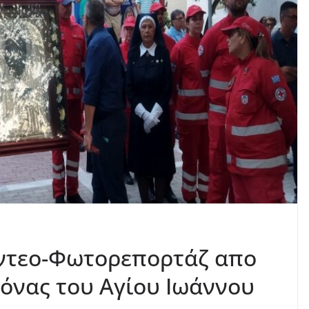
ίντεο-Φωτορεπορτάζ απο
κόνας του Αγίου Ιωάννου