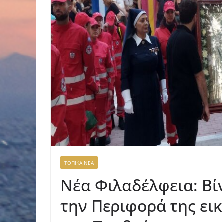
ΤΟΠΙΚΑ ΝΕΑ
Νέα Φιλαδέλφεια: Β
την Περιφορά της ει