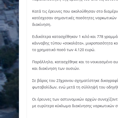
Κατά τις έρευνες που ακολούθησαν στο διαμέρισ
κατέσχεσαν σημαντικές ποσότητες ναρκωτικών ο
διακίνηση.
Ειδικότερα κατασχέθηκαν 1 κιλό και 778 γραμμ
κάνναβης τύπου «σοκολάτα», μικροποσότητα κοκα
το χρηματικό ποσό των 4.120 ευρώ.
Παράλληλα, κατασχέθηκε και το νοικιασμένο αυ
και διακίνηση των ουσιών.
Σε βάρος του 23χρονου σχηματίστηκε δικογραφί
φωτοβολίδων, ενώ μετά τη σύλληψή του οδηγήθ
Οι έρευνες των αστυνομικών αρχών συνεχίζοντα
με ευρύτερο κύκλωμα διακίνησης ναρκωτικών σ