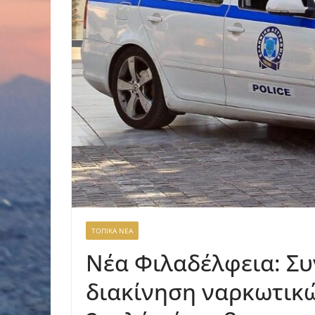
ΤΟΠΙΚΑ ΝΕΑ
Νέα Φιλαδέλφεια: Συ
διακίνηση ναρκωτικ