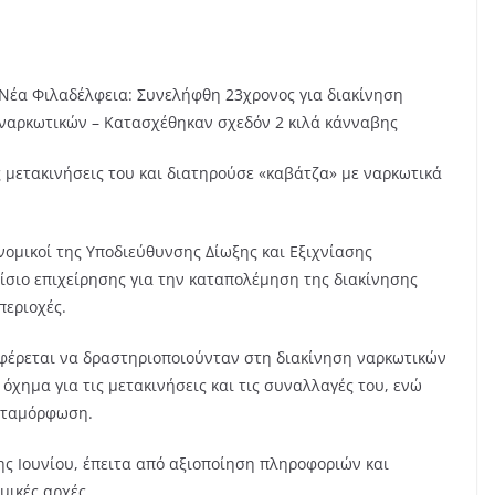
Νέα Φιλαδέλφεια: Συνελήφθη 23χρονος για διακίνηση
ναρκωτικών – Κατασχέθηκαν σχεδόν 2 κιλά κάνναβης
ς μετακινήσεις του και διατηρούσε «καβάτζα» με ναρκωτικά
μικοί της Υποδιεύθυνσης Δίωξης και Εξιχνίασης
ίσιο επιχείρησης για την καταπολέμηση της διακίνησης
περιοχές.
 φέρεται να δραστηριοποιούνταν στη διακίνηση ναρκωτικών
χημα για τις μετακινήσεις και τις συναλλαγές του, ενώ
Μεταμόρφωση.
ς Ιουνίου, έπειτα από αξιοποίηση πληροφοριών και
μικές αρχές.