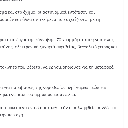
μα και στο όχημα, οι αστυνομικοί εντόπισαν και
υσιών και άλλα αντικείμενα που σχετίζονται με τη
άρια ακατέργαστης κάνναβης, 70 γραμμάρια κατεργασμένης
ΐνης, ηλεκτρονική ζυγαριά ακριβείας, βεγγαλικό χειρός και
τοκίνητο που φέρεται να χρησιμοποιούσε για τη μεταφορά
α για παραβάσεις της νομοθεσίας περί ναρκωτικών και
ηκε ενώπιον του αρμόδιου εισαγγελέα.
ι προκειμένου να διαπιστωθεί εάν ο συλληφθείς συνδέεται
την περιοχή.