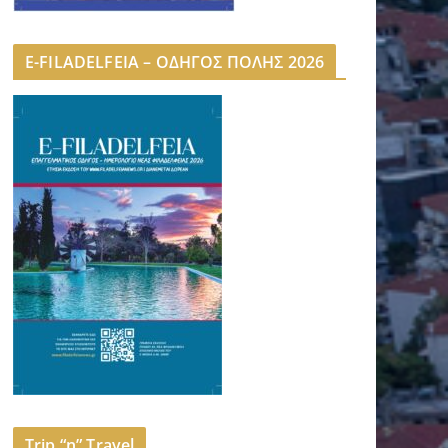
E-FILADELFEIA – ΟΔΗΓΟΣ ΠΟΛΗΣ 2026
Trip “n” Travel