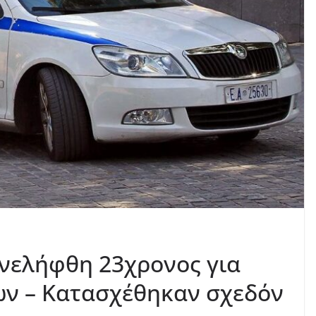
νελήφθη 23χρονος για
ών – Κατασχέθηκαν σχεδόν