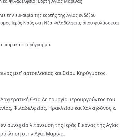
Νέα Φιλαδέλφεια: Εορτή Αγίας Μαρίνας
Με την ευκαιρία της εορτής της Αγίας ενδόξου
υμος Ιερός Ναός στη Νέα Φιλαδέλφεια, όπου φυλάσσεται
 το παρακάτω πρόγραμμα:
ινός μετ’ αρτοκλασίας και θείου Κηρύγματος.
 Αρχιερατική Θεία Λειτουργία, ιερουργούντος του
ίας, Φιλαδελφείας, Ηρακλείου και Χαλκηδόνος κ.
 εν συνεχεία λιτάνευση της Ιεράς Εικόνος της Αγίας
αράκληση στην Αγία Μαρίνα.