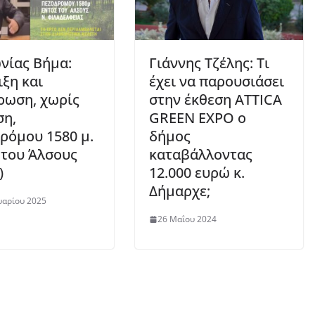
νίας Βήμα:
Γιάννης Τζέλης: Τι
ιξη και
έχει να παρουσιάσει
ρωση, χωρίς
στην έκθεση ATTICA
ση,
GREEN EXPO ο
ρόμου 1580 μ.
δήμος
 του Άλσους
καταβάλλοντας
)
12.000 ευρώ κ.
Δήμαρχε;
υαρίου 2025
26 Μαΐου 2024