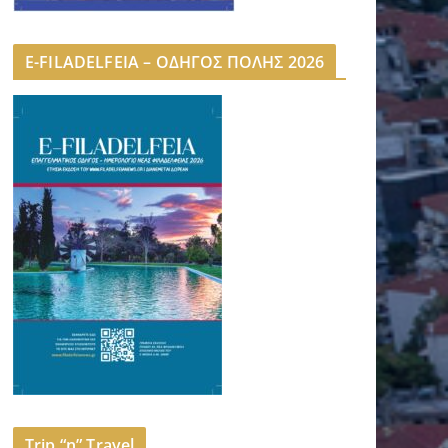
E-FILADELFEIA – ΟΔΗΓΟΣ ΠΟΛΗΣ 2026
Trip “n” Travel