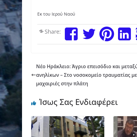
Εκ του Ιερού Ναού
Share:
Νέο Ηράκλειο: Άγριο επεισόδιο και μεταξ
ανηλίκων – Στο νοσοκομείο τραυματίας με
μαχαιριές στην πλάτη
Ίσως Σας Ενδιαφέρει