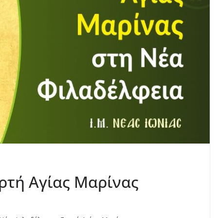
ρτή Αγίας Μαρίνας