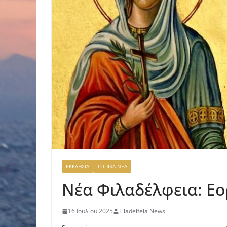
ΕΚΚΛΗΣΙΑ
ΤΟΠΙΚΑ ΝΕΑ
Νέα Φιλαδέλφεια: Εο
16 Ιουλίου 2025
Filadelfeia News