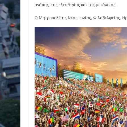
αγάπης, της ελευθερίας και της μετάνοιας.
Ο Μητροπολίτης Νέας Ιωνίας, Φιλαδελφείας, Ηρ