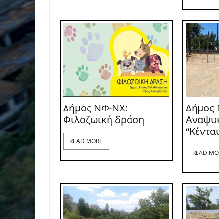
Δήμος ΝΦ-ΝΧ:
Δήμος 
Φιλοζωική δράση
Αναψυ
“Κέντα
READ MORE
READ MO