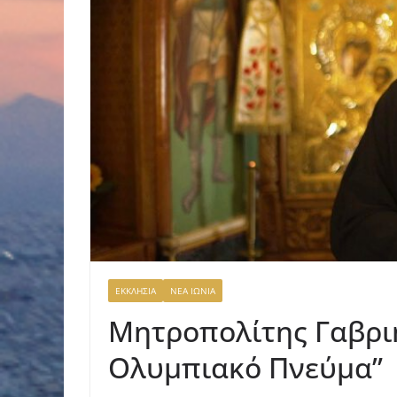
ΕΚΚΛΗΣΙΑ
ΝΕΑ ΙΩΝΙΑ
Μητροπολίτης Γαβριή
Ολυμπιακό Πνεύμα”