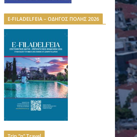
E-FILADELFEIA – ΟΔΗΓΟΣ ΠΟΛΗΣ 2026
Trip “n” Travel