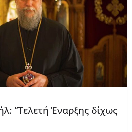
λ: “Τελετή Έναρξης δίχως