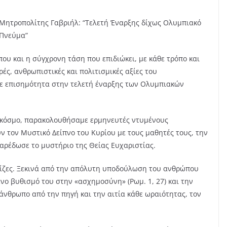
Μητροπολίτης Γαβριήλ: “Τελετή Έναρξης δίχως Ολυμπιακό
Πνεύμα”
υ και η σύγχρονη τάση που επιδιώκει, με κάθε τρόπο και
ές, ανθρωπιστικές και πολιτισμικές αξίες του
ε επισημότητα στην τελετή έναρξης των Ολυμπιακών
ν κόσμο, παρακολουθήσαμε ερμηνευτές ντυμένους
 τον Μυστικό Δείπνο του Κυρίου με τους μαθητές τους, την
παρέδωσε το μυστήριο της Θείας Ευχαριστίας.
ρίζες. Ξεκινά από την απόλυτη υποδούλωση του ανθρώπου
νο βυθισμό του στην «ασχημοσύνη» (Ρωμ. 1, 27) και την
 άνθρωπο από την πηγή και την αιτία κάθε ωραιότητας, τον