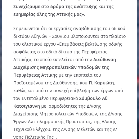
Συνεχίζουμε στο δρόμο της ανάπτυξης και της
ευημερίας όλης της Αττικής μας».
Σημειώνεται ότι οι εργασίες αναβάθμισης του οδικού
δικτύου Αθηνών – Σουνίου υλοποιούνται στο πλαίσιο
του ολιστικού έργου «Επεμβάσεις βελτίωσης οδικής
ασφάλειας στο οδικό δίκτυο της Περιφέρειας
Αττικής», το οποίο εκτελείται από την
Διεύθυνση
Διαχείρισης Μητροπολιτικών Υποδομών της
Περιφέρειας Αττικής
με την εποπτεία του
Προϊσταμένου της Διεύθυνσης κου
Π. Καρυώτη
,
καθώς και υπό την συνεχή επίβλεψη των έργων από
τον Εντεταλμένο Περιφερειακό
Σύμβουλο Αθ.
Κατσιγιάννη
με αρμοδιότητες της Δ/νσης
Διαχείρισης Μητροπολιτικών Υποδομών, της Δ/νσης
Έργων Αντιπλημμυρικής Προστασίας, της Δ/νσης
Τεχνικού Ελέγχου, της Δ/νσης Μελετών και της Δ/
νσης Πολιτικής Γης .