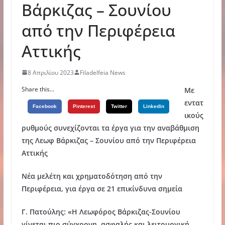
Βάρκιζας – Σουνίου
από την Περιφέρεια
Αττικής
8 Απριλίου 2023
Filadelfeia News
Share this...
Με
εντατ
Facebook
Pinterest
Twitter
Linkedin
ικούς
ρυθμούς συνεχίζονται τα έργα για την αναβάθμιση
της Λεωφ Βάρκιζας – Σουνίου από την Περιφέρεια
Αττικής
Νέα μελέτη και χρηματοδότηση από την
Περιφέρεια, για έργα σε 21 επικίνδυνα σημεία
Γ. Πατούλης: «Η Λεωφόρος Βάρκιζας-Σουνίου
γίνεται πιο σύγχρονη, ασφαλής και λειτουργική.