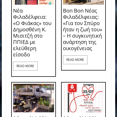
Νέα
Bon Bon Νέας
Φιλαδέλφεια:
Φιλαδέλφειας:
«Ο Φιάκας» του
«Για τον Σπύρο
Δημοσθένη Κ.
ήταν η ζωή του»
Μισιτζή στο
– Η συγκινητική
ΠΠΙΕΔ με
ανάρτηση της
ελεύθερη
οικογένειας
είσοδο
READ MORE
READ MORE