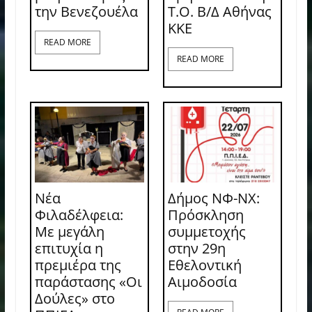
την Βενεζουέλα
Τ.Ο. Β/Δ Αθήνας
ΚΚΕ
READ MORE
READ MORE
Νέα
Δήμος ΝΦ-ΝΧ:
Φιλαδέλφεια:
Πρόσκληση
Με μεγάλη
συμμετοχής
επιτυχία η
στην 29η
πρεμιέρα της
Εθελοντική
παράστασης «Οι
Αιμοδοσία
Δούλες» στο