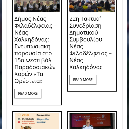
Δήμος Νέας
22η Τακτική
Φιλαδέλφειας –
Συνεδρίαση
Νέας
Δημοτικού
Χαλκηδόνας:
Συμβουλίου
Εντυπωσιακή
Νέας
παρουσία στο
Φιλαδέλφειας –
15ο Φεστιβάλ
Νέας
Παραδοσιακών
Χαλκηδόνας
Χορών «Τα
Ορέστεια»
READ MORE
READ MORE