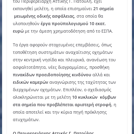
του Περιφερειάρχη Αττικής Γ. Πατούλη, έχει
εκπονηθεί μελέτη, η οποία επισημαίνει
21 σημεία
μειωμένης οδικής ασφάλειας
, στα οποία θα
υλοποιηθούν
έργα προϋπολογισμού 10 εκατ.
ευρώ
με την άμεση χρηματοδότηση από το ΕΣΠΑ.
Τα έργα αφορούν στοχευμένες επεμβάσεις, όπως
τοποθέτηση συστημάτων αναχαίτισης οχημάτων
στην κεντρική νησίδα και πλευρικά, ανανέωση του
ασφαλτοτάπητα, νέες διαγραμμίσεις, προσθήκη
πινακίδων προειδοποίησης κινδύνου
αλλά και
ειδικών καμερών
αναγνώρισης της ταχύτητας των
διερχομένων οχημάτων. Επιπλέον, ο σχεδιασμός
ολοκληρώνεται με τη μελέτη
10 κυκλικών κόμβων
στα σημεία που προβλέπεται αριστερή στροφή
, η
οποία αποτελεί και την κύρια πηγή πρόκλησης
ατυχημάτων.
Ο Περιφερειάρχης Αττικής Γ. Πατούλης
,