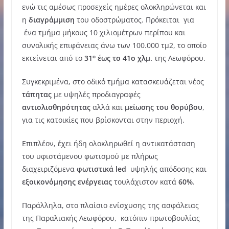
ενώ τις αμέσως προσεχείς ημέρες ολοκληρώνεται και
η
διαγράμμιση
του οδοστρώματος. Πρόκειται για
ένα τμήμα μήκους 10 χιλιομέτρων περίπου και
συνολικής επιφάνειας άνω των 100.000 τμ2, το οποίο
ο
εκτείνεται από το
31
έως το 41ο χλμ.
της Λεωφόρου.
Συγκεκριμένα, στο οδικό τμήμα κατασκευάζεται νέος
τάπητας
με υψηλές προδιαγραφές
αντιολισθηρότητας
αλλά και
μείωσης του θορύβου
,
για τις κατοικίες που βρίσκονται στην περιοχή.
Επιπλέον, έχει ήδη ολοκληρωθεί η αντικατάσταση
του υφιστάμενου φωτισμού με πλήρως
διαχειριζόμενα
φωτιστικά led
υψηλής απόδοσης και
εξοικονόμησης ενέργειας
τουλάχιστον κατά
60%
.
Παράλληλα, στο πλαίσιο ενίσχυσης της ασφάλειας
της Παραλιακής Λεωφόρου, κατόπιν πρωτοβουλίας