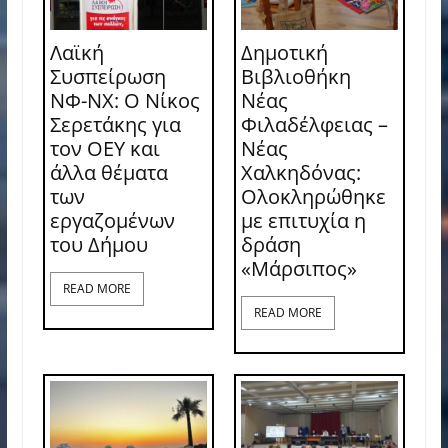
Λαϊκή
Δημοτική
Συσπείρωση
Βιβλιοθήκη
ΝΦ-ΝΧ: O Νίκος
Νέας
Σερετάκης για
Φιλαδέλφειας –
τον ΟΕΥ και
Νέας
άλλα θέματα
Χαλκηδόνας:
των
Ολοκληρώθηκε
εργαζομένων
με επιτυχία η
του Δήμου
δράση
«Μάρσιπος»
READ MORE
READ MORE