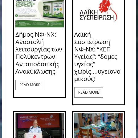
Δήμος ΝΦ-ΝΧ:
Λαϊκή
Αναστολή
Συσπείρωση
λειτουργίας των
ΝΦ-ΝΧ: “ΚΕΠ
Πολύκεντρων
Υγείας”: “δομές
Ανταποδοτικής
υγείας”
Ανακύκλωσης
χωρίς….υγειονο
μικούς!
READ MORE
READ MORE