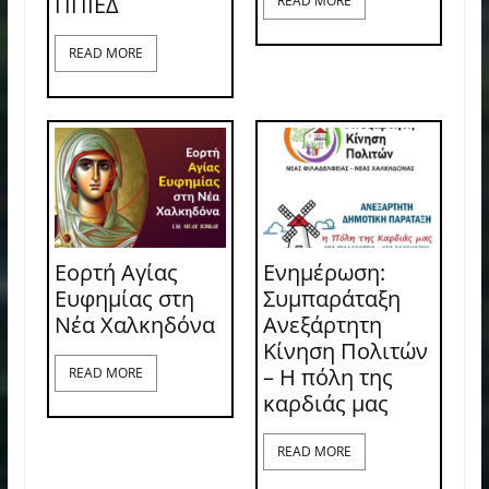
ΠΠΙΕΔ
READ MORE
READ MORE
Εορτή Αγίας
Ενημέρωση:
Ευφημίας στη
Συμπαράταξη
Νέα Χαλκηδόνα
Ανεξάρτητη
Κίνηση Πολιτών
– Η πόλη της
READ MORE
καρδιάς μας
READ MORE