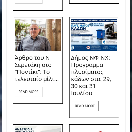
Άρθρο του Ν
Δήμος ΝΦ-ΝΧ:
Σερετάκη στο
Πρόγραμμα
“Ποντίκι”: Το
πλυσίματος
τελευταίο μίλι…
κάδων στις 29,
30 και 31
Ιουλίου
READ MORE
READ MORE