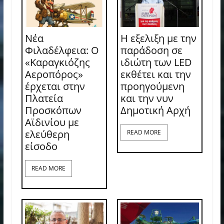
Νέα
Η εξελιξη με την
Φιλαδέλφεια: Ο
παράδοση σε
«Καραγκιόζης
ιδιώτη των LED
Αεροπόρος»
εκθέτει και την
έρχεται στην
προηγούμενη
Πλατεία
και την νυν
Προσκόπων
Δημοτική Αρχή
Αϊδινίου με
ελεύθερη
READ MORE
είσοδο
READ MORE