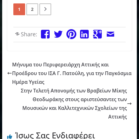
1
2
Share:
Μήνυμα του Περιφερειάρχη Αττικής και
Προέδρου του ΙΣΑ Γ. Πατούλη, για την Παγκόσμια
Ημέρα Υγείας
Στην Τελετή Απονομής των Βραβείων Μίκης
Θεοδωράκης στους αριστεύσαντες των
Μουσικών και Καλλιτεχνικών Σχολείων της
Αττικής
Ίσως Σας Ενδιαφέρει