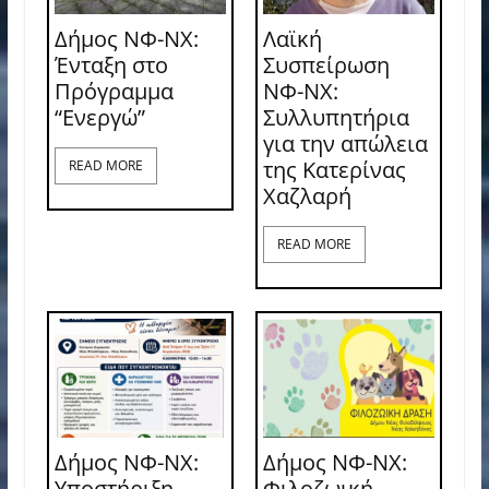
Δήμος ΝΦ-ΝΧ:
Λαϊκή
Ένταξη στο
Συσπείρωση
Πρόγραμμα
ΝΦ-ΝΧ:
“Ενεργώ”
Συλλυπητήρια
για την απώλεια
της Κατερίνας
READ MORE
Χαζλαρή
READ MORE
Δήμος ΝΦ-ΝΧ:
Δήμος ΝΦ-ΝΧ:
Υποστήριξη
Φιλοζωική