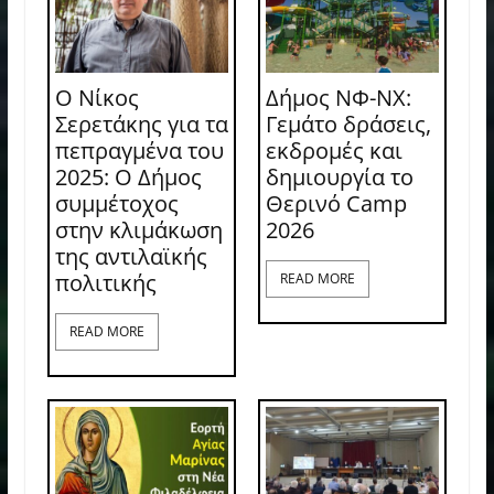
Ο Νίκος
Δήμος ΝΦ-ΝΧ:
Σερετάκης για τα
Γεμάτο δράσεις,
πεπραγμένα του
εκδρομές και
2025: Ο Δήμος
δημιουργία το
συμμέτοχος
Θερινό Camp
στην κλιμάκωση
2026
της αντιλαϊκής
πολιτικής
READ MORE
READ MORE