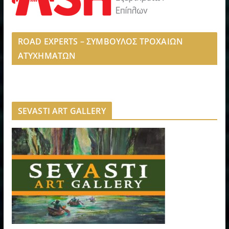
ROAD EXPERTS – ΣΥΜΒΟΥΛΟΣ ΤΡΟΧΑΙΩΝ
ΑΤΥΧΗΜΑΤΩΝ
SEVASTI ART GALLERY