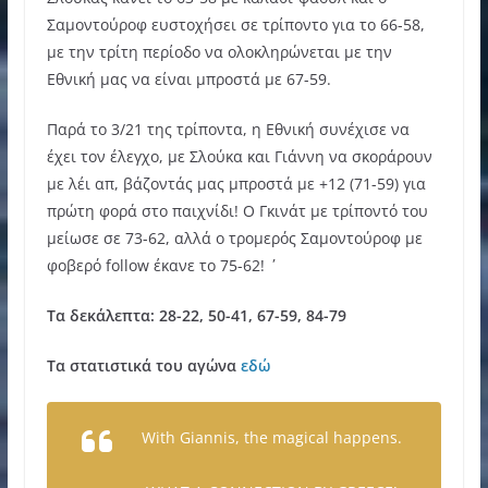
Σαμοντούροφ ευστοχήσει σε τρίποντο για το 66-58,
με την τρίτη περίοδο να ολοκληρώνεται με την
Εθνική μας να είναι μπροστά με 67-59.
Παρά το 3/21 της τρίποντα, η Εθνική συνέχισε να
έχει τον έλεγχο, με Σλούκα και Γιάννη να σκοράρουν
με λέι απ, βάζοντάς μας μπροστά με +12 (71-59) για
πρώτη φορά στο παιχνίδι! Ο Γκινάτ με τρίποντό του
μείωσε σε 73-62, αλλά ο τρομερός Σαμοντούροφ με
φοβερό follow έκανε το 75-62! ΄
Τα δεκάλεπτα: 28-22, 50-41, 67-59, 84-79
Τα στατιστικά του αγώνα
εδώ
With Giannis, the magical happens.