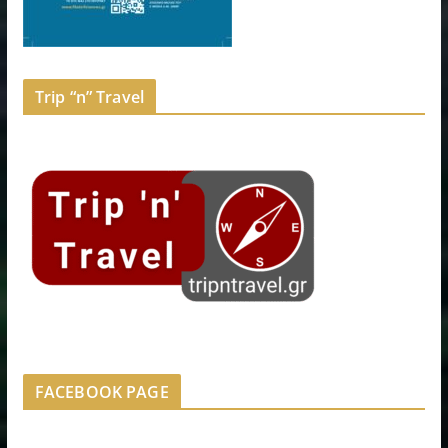
Trip “n” Travel
FACEBOOK PAGE