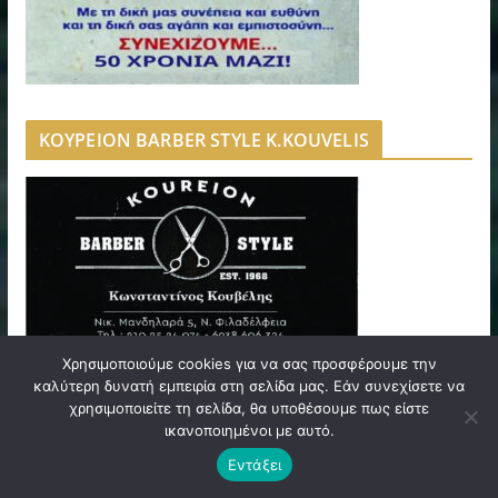
ΚΟΥΡΕΙΟΝ BARBER STYLE K.KOUVELIS
Χρησιμοποιούμε cookies για να σας προσφέρουμε την
καλύτερη δυνατή εμπειρία στη σελίδα μας. Εάν συνεχίσετε να
χρησιμοποιείτε τη σελίδα, θα υποθέσουμε πως είστε
ΝΤΑΛΑΚΟΣ ΣΩΤΗΡΙΟΣ – ΟΦΘΑΛΜΙΑΤΡΟΣ
ικανοποιημένοι με αυτό.
Εντάξει