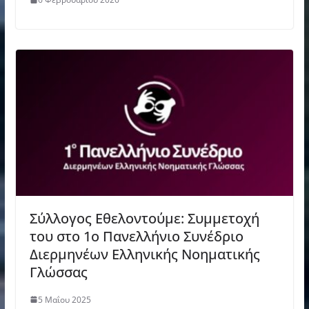
Σύλλογος Εθελοντούμε: Συμμετοχή
του στο 1ο Πανελλήνιο Συνέδριο
Διερμηνέων Ελληνικής Νοηματικής
Γλώσσας
5 Μαΐου 2025