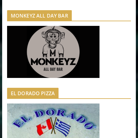
MONKEYZ ALL DAY BAR
EL DORADO PIZZA