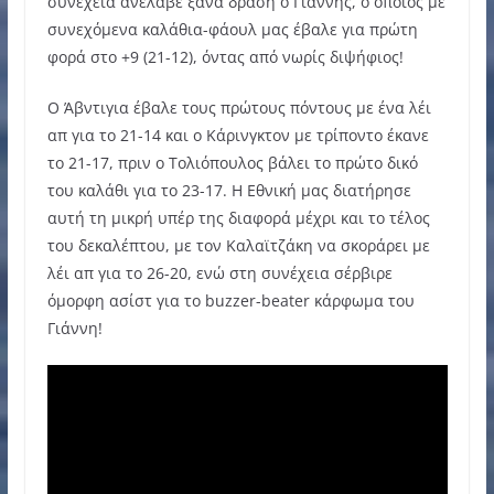
συνέχεια ανέλαβε ξανά δράση ο Γιάννης, ο οποίος με
συνεχόμενα καλάθια-φάουλ μας έβαλε για πρώτη
φορά στο +9 (21-12), όντας από νωρίς διψήφιος!
Ο Άβντιγια έβαλε τους πρώτους πόντους με ένα λέι
απ για το 21-14 και ο Κάρινγκτον με τρίποντο έκανε
το 21-17, πριν ο Τολιόπουλος βάλει το πρώτο δικό
του καλάθι για το 23-17. Η Εθνική μας διατήρησε
αυτή τη μικρή υπέρ της διαφορά μέχρι και το τέλος
του δεκαλέπτου, με τον Καλαϊτζάκη να σκοράρει με
λέι απ για το 26-20, ενώ στη συνέχεια σέρβιρε
όμορφη ασίστ για το buzzer-beater κάρφωμα του
Γιάννη!