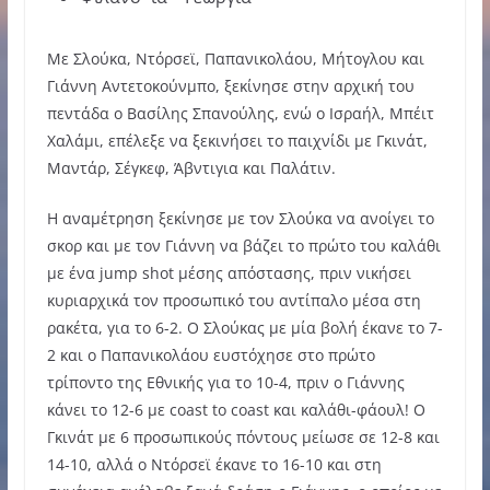
Με Σλούκα, Ντόρσεϊ, Παπανικολάου, Μήτογλου και
Γιάννη Αντετοκούνμπο, ξεκίνησε στην αρχική του
πεντάδα ο Βασίλης Σπανούλης, ενώ ο Ισραήλ, Μπέιτ
Χαλάμι, επέλεξε να ξεκινήσει το παιχνίδι με Γκινάτ,
Μαντάρ, Σέγκεφ, Άβντιγια και Παλάτιν.
Η αναμέτρηση ξεκίνησε με τον Σλούκα να ανοίγει το
σκορ και με τον Γιάννη να βάζει το πρώτο του καλάθι
με ένα jump shot μέσης απόστασης, πριν νικήσει
κυριαρχικά τον προσωπικό του αντίπαλο μέσα στη
ρακέτα, για το 6-2. Ο Σλούκας με μία βολή έκανε το 7-
2 και ο Παπανικολάου ευστόχησε στο πρώτο
τρίποντο της Εθνικής για το 10-4, πριν ο Γιάννης
κάνει το 12-6 με coast to coast και καλάθι-φάουλ! Ο
Γκινάτ με 6 προσωπικούς πόντους μείωσε σε 12-8 και
14-10, αλλά ο Ντόρσεϊ έκανε το 16-10 και στη