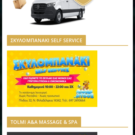
ΣΚΥΛΟΜΠΑΝΑΚΙ SELF SERVICE
TOLMI A&A MASSAGE & SPA