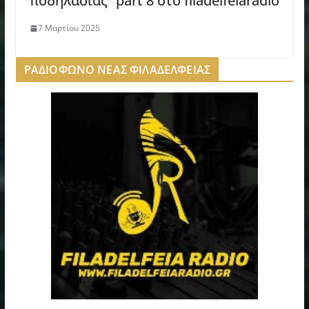
ποδηλασίας” part 8 στο filadelfeiaradio
7 Μαρτίου 2025
ΡΑΔΙΟΦΩΝΟ ΝΕΑΣ ΦΙΛΑΔΕΛΦΕΙΑΣ