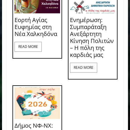
Εορτή Αγίας
Ενημέρωση:
Ευφημίας στη
Συμπαράταξη
Νέα Χαλκηδόνα
Ανεξάρτητη
Κίνηση Πολιτών
– Η πόλη της
READ MORE
καρδιάς μας
READ MORE
Δήμος ΝΦ-ΝΧ: