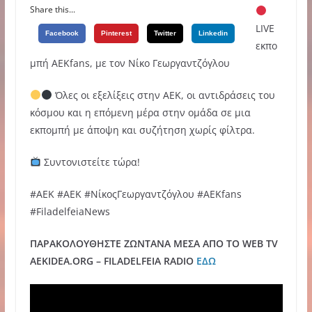
Share this...
LIVE
Facebook
Pinterest
Twitter
Linkedin
εκπο
μπή ΑΕΚfans, με τον Νίκο Γεωργαντζόγλου
Όλες οι εξελίξεις στην ΑΕΚ, οι αντιδράσεις του
κόσμου και η επόμενη μέρα στην ομάδα σε μια
εκπομπή με άποψη και συζήτηση χωρίς φίλτρα.
Συντονιστείτε τώρα!
#ΑΕΚ #AEK #ΝίκοςΓεωργαντζόγλου #AEKfans
#FiladelfeiaNews
ΠΑΡΑΚΟΛΟΥΘΗΣΤΕ ΖΩΝΤΑΝΑ ΜΕΣΑ ΑΠΟ ΤΟ WEB TV
AEKIDEA.ORG – FILADELFEIA RADIO
ΕΔΩ