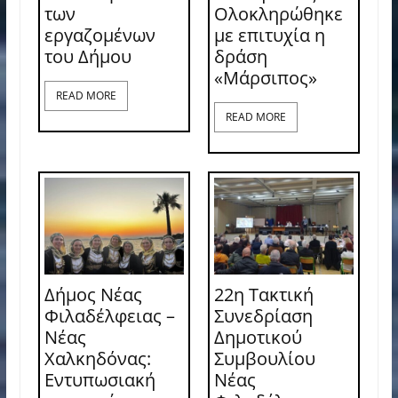
των
Ολοκληρώθηκε
εργαζομένων
με επιτυχία η
του Δήμου
δράση
«Μάρσιπος»
READ MORE
READ MORE
Δήμος Νέας
22η Τακτική
Φιλαδέλφειας –
Συνεδρίαση
Νέας
Δημοτικού
Χαλκηδόνας:
Συμβουλίου
Εντυπωσιακή
Νέας