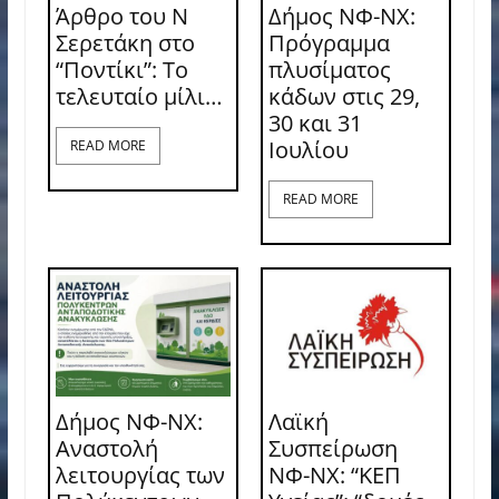
Άρθρο του Ν
Δήμος ΝΦ-ΝΧ:
Σερετάκη στο
Πρόγραμμα
“Ποντίκι”: Το
πλυσίματος
τελευταίο μίλι…
κάδων στις 29,
30 και 31
Ιουλίου
READ MORE
READ MORE
Δήμος ΝΦ-ΝΧ:
Λαϊκή
Αναστολή
Συσπείρωση
λειτουργίας των
ΝΦ-ΝΧ: “ΚΕΠ