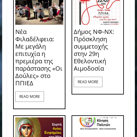
Νέα
Δήμος ΝΦ-ΝΧ:
Φιλαδέλφεια:
Πρόσκληση
Με μεγάλη
συμμετοχής
επιτυχία η
στην 29η
πρεμιέρα της
Εθελοντική
παράστασης «Οι
Αιμοδοσία
Δούλες» στο
ΠΠΙΕΔ
READ MORE
READ MORE