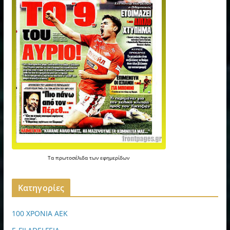
Τα
πρωτοσέλιδα
των
εφημερίδων
Kατηγορίες
100 ΧΡΟΝΙΑ ΑΕΚ