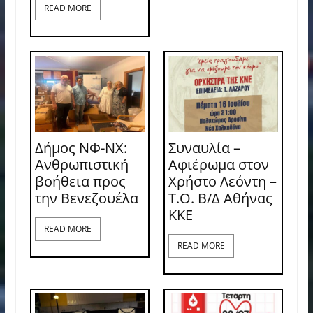
READ MORE
Δήμος ΝΦ-ΝΧ:
Συναυλία –
Ανθρωπιστική
Αφιέρωμα στον
βοήθεια προς
Χρήστο Λεόντη –
την Βενεζουέλα
Τ.Ο. Β/Δ Αθήνας
ΚΚΕ
READ MORE
READ MORE