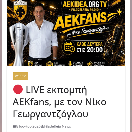
WEB TV
LIVE εκπομπή
ΑΕΚfans, με τον Νίκο
Γεωργαντζόγλου
8 Ιουνίου 2026
Filadelfeia News