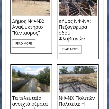
Δήμος ΝΦ-ΝΧ:
Δήμος ΝΦ-ΝΧ:
Αναψυκτήριο
Πεζογέφυρα
“Κένταυρος”
οδού
Φλαβιανών
READ MORE
READ MORE
Τα τελευταία
ΝΦ-ΝΧ Πολιτών
ανοιχτά ρέματα
Πολιτεία: Η