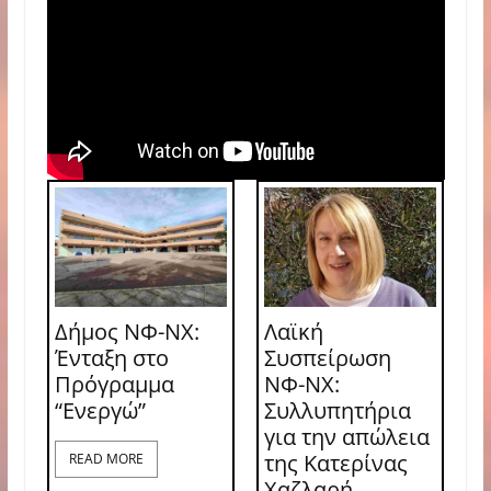
Δήμος ΝΦ-ΝΧ:
Λαϊκή
Ένταξη στο
Συσπείρωση
Πρόγραμμα
ΝΦ-ΝΧ:
“Ενεργώ”
Συλλυπητήρια
για την απώλεια
της Κατερίνας
READ MORE
Χαζλαρή