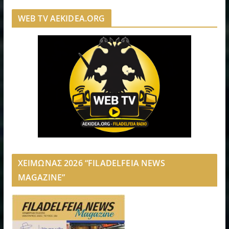
WEB TV AEKIDEA.ORG
ΧΕΙΜΩΝΑΣ 2026 “FILADELFEIA NEWS
MAGAZINE”