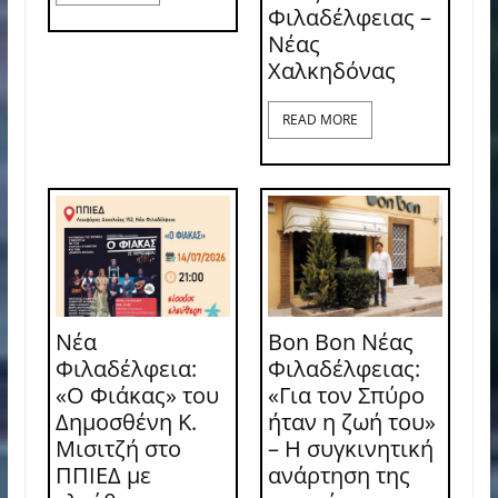
Φιλαδέλφειας –
Νέας
Χαλκηδόνας
READ MORE
Νέα
Bon Bon Νέας
Φιλαδέλφεια:
Φιλαδέλφειας:
«Ο Φιάκας» του
«Για τον Σπύρο
Δημοσθένη Κ.
ήταν η ζωή του»
Μισιτζή στο
– Η συγκινητική
ΠΠΙΕΔ με
ανάρτηση της