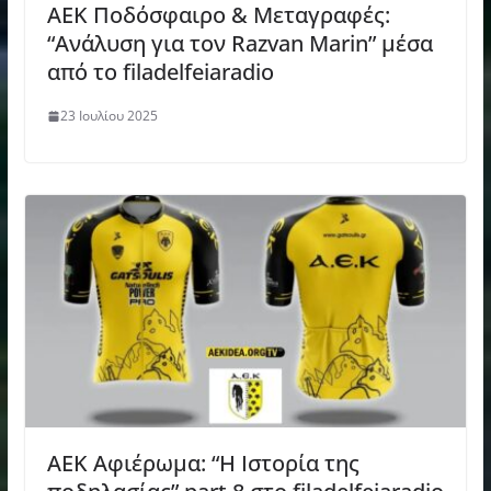
ΑΕΚ Ποδόσφαιρο & Μεταγραφές:
“Ανάλυση για τον Razvan Marin” μέσα
από το filadelfeiaradio
23 Ιουλίου 2025
AEK Αφιέρωμα: “H Ιστορία της