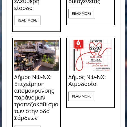
ελεύθερη
οικογένειας
είσοδο
READ MORE
READ MORE
Δήμος ΝΦ-ΝΧ:
Δήμος ΝΦ-ΝΧ:
Επιχείρηση
Aιμοδοσία
απομάκρυνσης
παράνομων
READ MORE
τραπεζοκαθισμά
των στην οδό
Σάρδεων