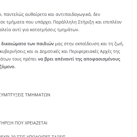
, παντελώς αυθαίρετα και αντιπαιδαγωγικά, δεν
σε τμήματα που υπάρχει Παράλληλη Στήριξη και επιπλέον
ολεία αντί για κατατμήσεις τμημάτων.
α δικαιώματα των παιδιών
μας στην εκπαίδευση και τη ζωή,
κυβερνήσεις και οι Δημοτικές και Περιφερειακές Αρχές της
μάτων τους πρέπει
να βρει απέναντί της αποφασισμένους
αζόμενο.
 ΣΥΜΠΤΥΞΕΙΣ ΤΜΗΜΑΤΩΝ
ΗΡΙΞΗ ΠΟΥ ΧΡΕΙΑΖΕΤΑΙ
ΕΧΡΙ 20 ΣΤΙΣ ΥΠΟΛΟΙΠΕΣ ΤΑΞΕΙΣ