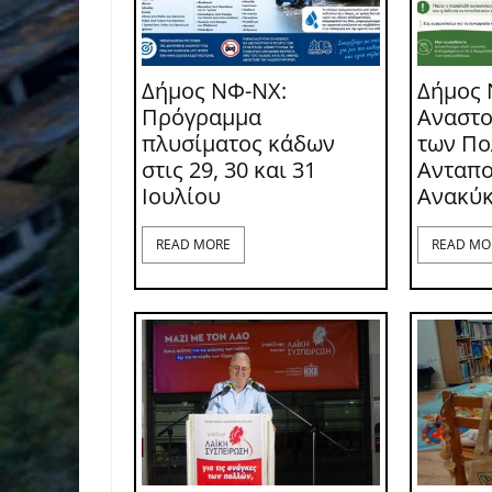
Δήμος ΝΦ-ΝΧ:
Δήμος 
Πρόγραμμα
Αναστο
πλυσίματος κάδων
των Π
στις 29, 30 και 31
Ανταπο
Ιουλίου
Ανακύ
READ MORE
READ MO