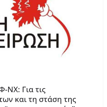
-ΝΧ: Για τις
ων και τη στάση της