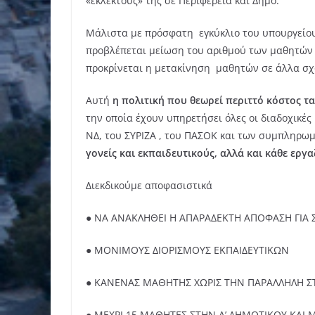
«εκλεκτούς» της σε Περιφέρεια και Δήμο.
Μάλιστα με πρόσφατη εγκύκλιο του υπουργείου
προβλέπεται μείωση του αριθμού των μαθητών 
προκρίνεται η μετακίνηση μαθητών σε άλλα σχ
Αυτή
η πολιτική που θεωρεί περιττό κόστος τ
την οποία έχουν υπηρετήσει όλες οι διαδοχικές 
ΝΔ, του ΣΥΡΙΖΑ , του ΠΑΣΟΚ και των συμπληρω
γονείς και εκπαιδευτικούς, αλλά και κάθε εργ
Διεκδικούμε αποφασιστικά
● ΝΑ ΑΝΑΚΛΗΘΕΙ Η ΑΠΑΡΑΔΕΚΤΗ ΑΠΟΦΑΣΗ ΓΙΑ
● ΜΟΝΙΜΟΥΣ ΔΙΟΡΙΣΜΟΥΣ ΕΚΠΑΙΔΕΥΤΙΚΩΝ
● ΚΑΝΕΝΑΣ ΜΑΘΗΤΗΣ ΧΩΡΙΣ ΤΗΝ ΠΑΡΑΛΛΗΛΗ ΣΤ
● ΜΕΧΡΙ 15 ΜΑΘΗΤΕΣ ΣΤΗΝ Α’ ΔΗΜΟΤΙΚΟΥ ΚΑΙ Μ