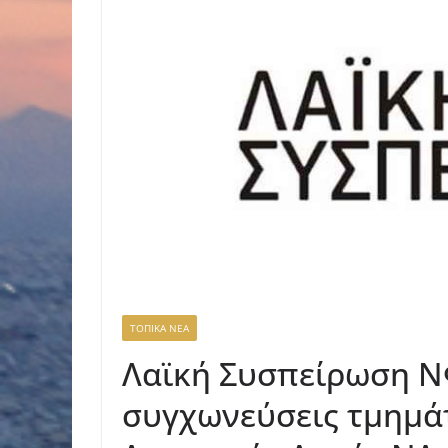
ΤΟΠΙΚΑ ΝΕΑ
Λαϊκή Συσπείρωση ΝΦ
συγχωνεύσεις τμημάτ