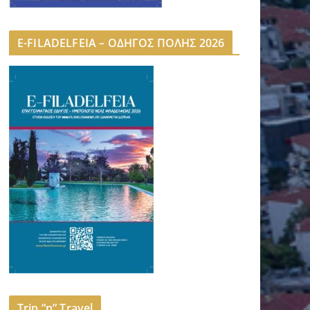
E-FILADELFEIA – ΟΔΗΓΟΣ ΠΟΛΗΣ 2026
Trip “n” Travel