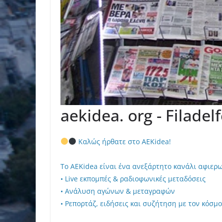
aekidea. org - Filadel
Καλώς ήρθατε στο AEKidea!
Το AEKidea είναι ένα ανεξάρτητο κανάλι αφιερ
• Live εκπομπές & ραδιοφωνικές μεταδόσεις
• Ανάλυση αγώνων & μεταγραφών
• Ρεπορτάζ, ειδήσεις και συζήτηση με τον κόσμο