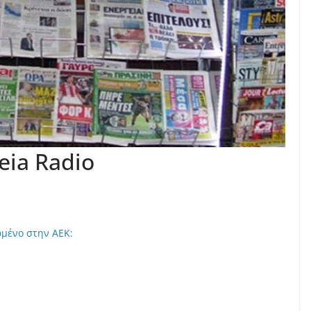
feia Radio
ωμένο στην ΑΕΚ: