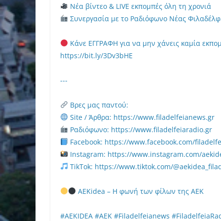
Νέα βίντεο & LIVE εκπομπές όλη τη χρονιά
Συνεργασία με το Ραδιόφωνο Νέας Φιλαδέλφ
Κάνε ΕΓΓΡΑΦΗ για να μην χάνεις καμία εκπο
https://bit.ly/3Dv3bHE
---
Βρες μας παντού:
Site / Άρθρα: https://www.filadelfeianews.gr
Ραδιόφωνο: https://www.filadelfeiaradio.gr
Facebook: https://www.facebook.com/filadelf
Instagram: https://www.instagram.com/aekide
TikTok: https://www.tiktok.com/@aekidea_filad
AEKidea – Η φωνή των φίλων της ΑΕΚ
#AEKIDEA #AEK #Filadelfeianews #FiladelfeiaRa