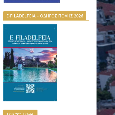
E-FILADELFEIA – ΟΔΗΓΟΣ ΠΟΛΗΣ 2026
Trip “n” Travel