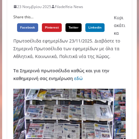
23 Νοεμβρίου 2025
Filadelfeia News
Share this...
Κυρι
ακάτι
Facebook
Pinterest
Twitter
Linkedin
κα
Πρωτοσέλιδα εφημερίδων 23/11/2025. Διαβάστε το
Σημερινά Πρωτοσέλιδα των εφημερίδων με όλα τα
Αθλητικά, Κοινωνικά, Πολιτικά νέα της Χώρας.
Τα Σημερινά πρωτοσέλιδα καθώς και για την
καθημερινή σας ενημέρωση
εδώ