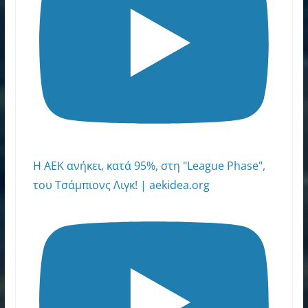
Η ΑΕΚ ανήκει, κατά 95%, στη "League Phase",
του Τσάμπιονς Λιγκ! | aekidea.org