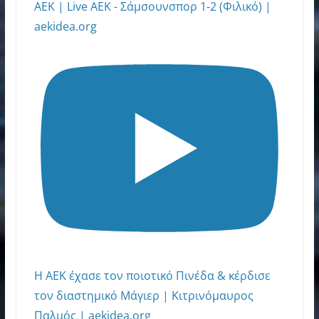
ΑΕΚ | Live ΑΕΚ - Σάμσουνσπορ 1-2 (Φιλικό) |
aekidea.org
Η ΑΕΚ έχασε τον ποιοτικό Πινέδα & κέρδισε
τον διαστημικό Μάγιερ | Κιτρινόμαυρος
Παλμός | aekidea.org