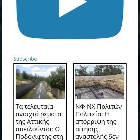
Subscribe
Τα τελευταία
ΝΦ-ΝΧ Πολιτών
ανοιχτά ρέματα
Πολιτεία: Η
της Αττικής
απόρριψη της
απειλούνται: Ο
αίτησης
Ποδονίφτης στη
αναστολής δεν