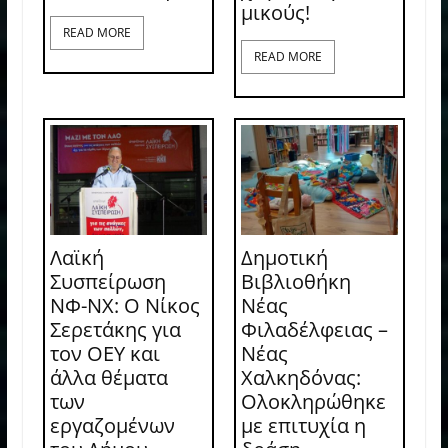
μικούς!
READ MORE
READ MORE
Λαϊκή
Δημοτική
Συσπείρωση
Βιβλιοθήκη
ΝΦ-ΝΧ: O Νίκος
Νέας
Σερετάκης για
Φιλαδέλφειας –
τον ΟΕΥ και
Νέας
άλλα θέματα
Χαλκηδόνας:
των
Ολοκληρώθηκε
εργαζομένων
με επιτυχία η