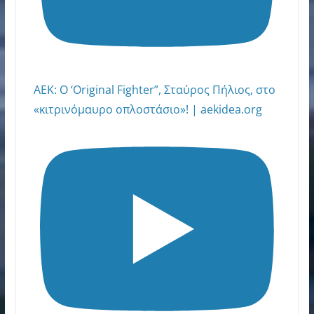
AEK: Ο ‘Original Fighter”, Σταύρος Πήλιος, στο
«κιτρινόμαυρο οπλοστάσιο»! | aekidea.org