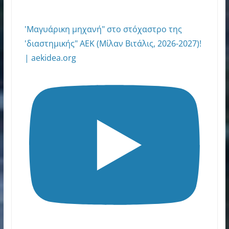
'Μαγυάρικη μηχανή" στο στόχαστρο της
'διαστημικής" ΑΕΚ (Μίλαν Βιτάλις, 2026-2027)!
| aekidea.org