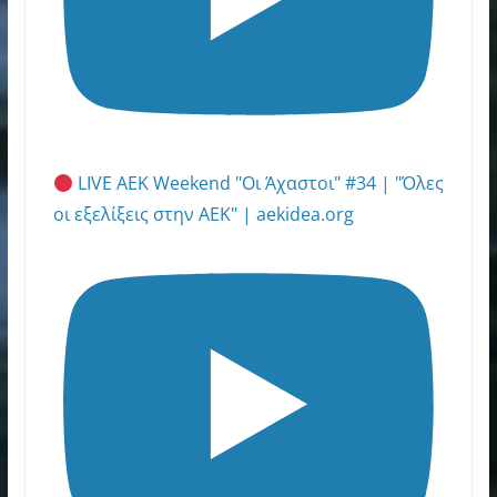
LIVE AEK Weekend "Οι Άχαστοι" #34 | "Όλες
οι εξελίξεις στην ΑΕΚ" | aekidea.org