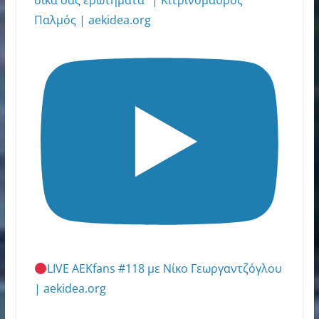
Παλμός | aekidea.org
LIVE AEKfans #118 με Νίκο Γεωργαντζόγλου
| aekidea.org