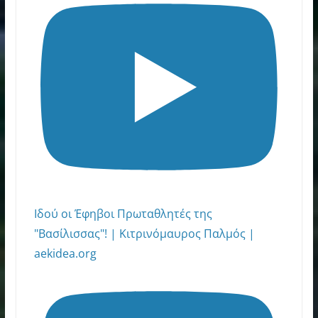
Ιδού οι Έφηβοι Πρωταθλητές της
"Βασίλισσας"! | Κιτρινόμαυρος Παλμός |
aekidea.org