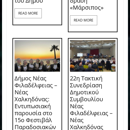
του Δήμου
δράση
«Μάρσιπος»
READ MORE
READ MORE
Δήμος Νέας
22η Τακτική
Φιλαδέλφειας –
Συνεδρίαση
Νέας
Δημοτικού
Χαλκηδόνας:
Συμβουλίου
Εντυπωσιακή
Νέας
παρουσία στο
Φιλαδέλφειας –
15ο Φεστιβάλ
Νέας
Παραδοσιακών
Χαλκηδόνας