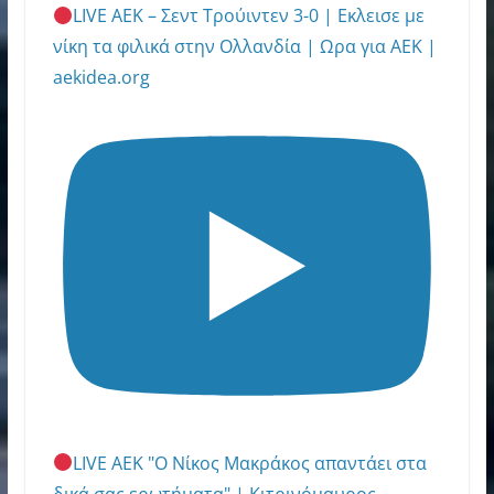
LIVE ΑΕΚ – Σεντ Τρούιντεν 3-0 | Εκλεισε με
νίκη τα φιλικά στην Ολλανδία | Ωρα για ΑΕΚ |
aekidea.org
LIVE ΑΕΚ "Ο Νίκος Μακράκος απαντάει στα
δικά σας ερωτήματα" | Κιτρινόμαυρος