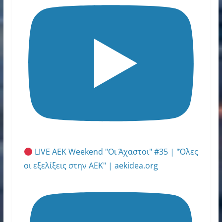
LIVE AEK Weekend "Οι Άχαστοι" #35 | "Όλες
οι εξελίξεις στην ΑΕΚ" | aekidea.org