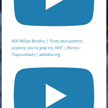
ΑΕΚ Μίλαν Βιτάλις | "Ενας ακούραστος
εργάτης για τα χαφ της ΑΕΚ" | Βίντεο -
Παρουσίαση | aekidea.org