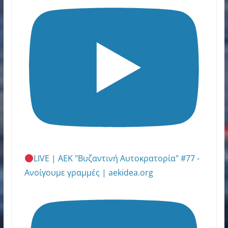
LIVE | ΑΕΚ "Βυζαντινή Αυτοκρατορία" #77 -
Ανοίγουμε γραμμές | aekidea.org