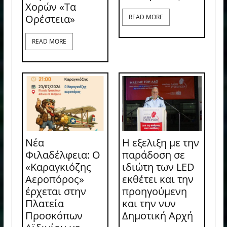
Χορών «Τα
Ορέστεια»
READ MORE
READ MORE
Νέα
Η εξελιξη με την
Φιλαδέλφεια: Ο
παράδοση σε
«Καραγκιόζης
ιδιώτη των LED
Αεροπόρος»
εκθέτει και την
έρχεται στην
προηγούμενη
Πλατεία
και την νυν
Προσκόπων
Δημοτική Αρχή