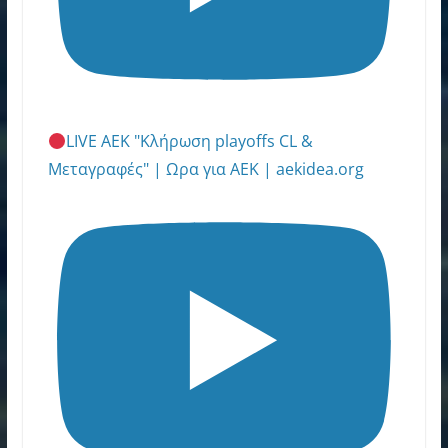
LIVE ΑΕΚ "Κλήρωση playoffs CL &
Μεταγραφές" | Ωρα για ΑΕΚ | aekidea.org