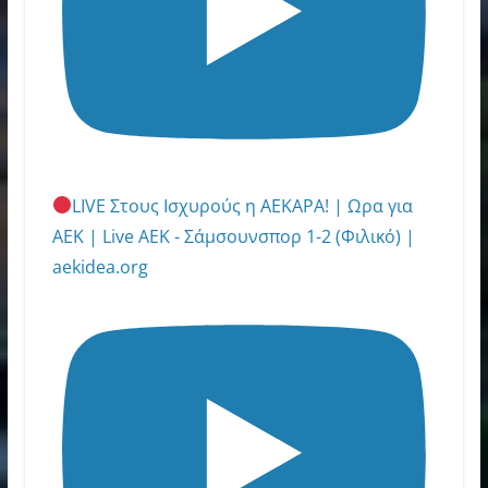
LIVE Στους Ισχυρούς η ΑΕΚΑΡΑ! | Ωρα για
ΑΕΚ | Live ΑΕΚ - Σάμσουνσπορ 1-2 (Φιλικό) |
aekidea.org