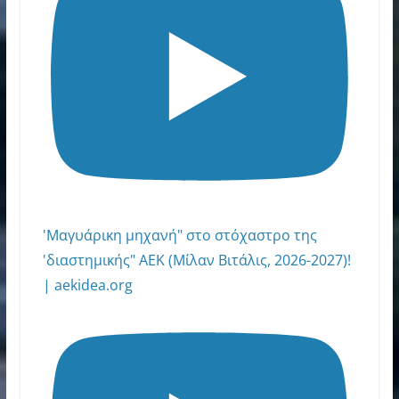
'Μαγυάρικη μηχανή" στο στόχαστρο της
'διαστημικής" ΑΕΚ (Μίλαν Βιτάλις, 2026-2027)!
| aekidea.org