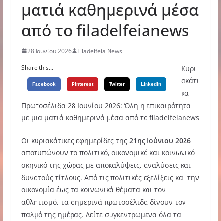
ματιά καθημερινά μέσα
από το filadelfeianews
28 Ιουνίου 2026
Filadelfeia News
Share this...
Κυρι
ακάτι
Facebook
Pinterest
Twitter
Linkedin
κα
Πρωτοσέλιδα 28 Ιουνίου 2026: Όλη η επικαιρότητα
με μια ματιά καθημερινά μέσα από το filadelfeianews
Οι κυριακάτικες εφημερίδες της
21ης Ιούνιου 2026
αποτυπώνουν το πολιτικό, οικονομικό και κοινωνικό
σκηνικό της χώρας με αποκαλύψεις, αναλύσεις και
δυνατούς τίτλους. Από τις πολιτικές εξελίξεις και την
οικονομία έως τα κοινωνικά θέματα και τον
αθλητισμό, τα σημερινά πρωτοσέλιδα δίνουν τον
παλμό της ημέρας. Δείτε συγκεντρωμένα όλα τα