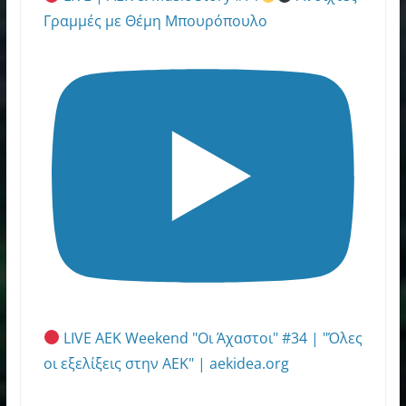
Γραμμές με Θέμη Μπουρόπουλο
LIVE AEK Weekend "Οι Άχαστοι" #34 | "Όλες
οι εξελίξεις στην ΑΕΚ" | aekidea.org