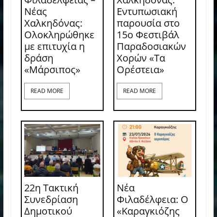
Νέας
Εντυπωσιακή
Χαλκηδόνας:
παρουσία στο
Ολοκληρώθηκε
15ο Φεστιβάλ
με επιτυχία η
Παραδοσιακών
δράση
Χορών «Τα
«Μάρσιπος»
Ορέστεια»
READ MORE
READ MORE
22η Τακτική
Νέα
Συνεδρίαση
Φιλαδέλφεια: Ο
Δημοτικού
«Καραγκιόζης