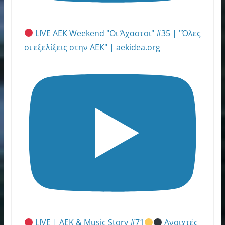
LIVE AEK Weekend "Οι Άχαστοι" #35 | "Όλες
οι εξελίξεις στην ΑΕΚ" | aekidea.org
LIVE | ΑΕΚ & Music Story #71
Ανοιχτές