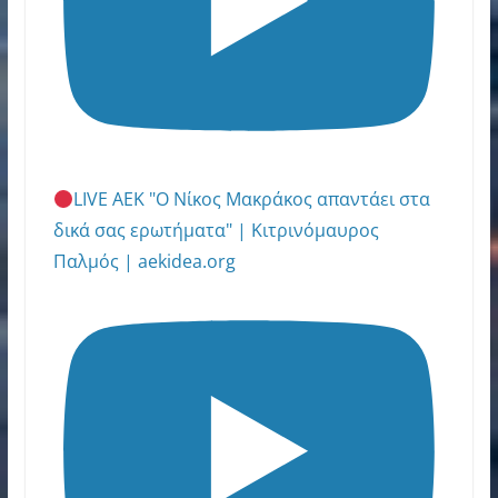
LIVE ΑΕΚ "Ο Νίκος Μακράκος απαντάει στα
δικά σας ερωτήματα" | Κιτρινόμαυρος
Παλμός | aekidea.org