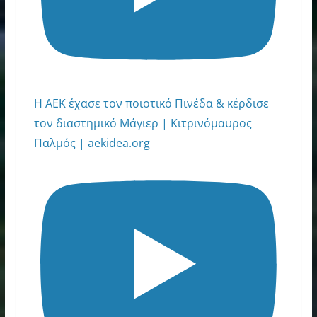
Η ΑΕΚ έχασε τον ποιοτικό Πινέδα & κέρδισε
τον διαστημικό Μάγιερ | Κιτρινόμαυρος
Παλμός | aekidea.org