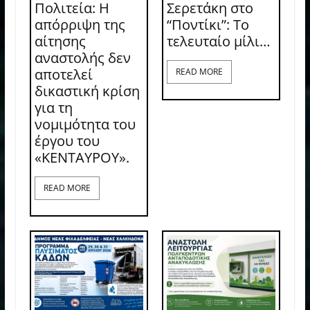
Πολιτεία: Η
Σερετάκη στο
απόρριψη της
“Ποντίκι”: Το
αίτησης
τελευταίο μίλι…
αναστολής δεν
αποτελεί
READ MORE
δικαστική κρίση
για τη
νομιμότητα του
έργου του
«ΚΕΝΤΑΥΡΟΥ».
READ MORE