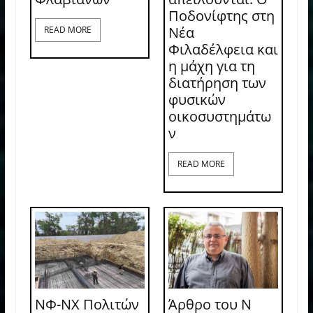
Ποδονίφτης στη
Νέα
READ MORE
Φιλαδέλφεια και
η μάχη για τη
διατήρηση των
φυσικών
οικοσυστημάτω
ν
READ MORE
ΝΦ-ΝΧ Πολιτών
Άρθρο του Ν