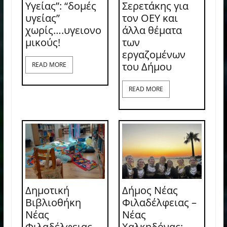
Υγείας”: “δομές
Σερετάκης για
υγείας”
τον ΟΕΥ και
χωρίς….υγειονο
άλλα θέματα
μικούς!
των
εργαζομένων
του Δήμου
READ MORE
READ MORE
Δημοτική
Δήμος Νέας
Βιβλιοθήκη
Φιλαδέλφειας –
Νέας
Νέας
Φιλαδέλφειας –
Χαλκηδόνας: