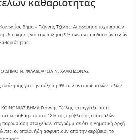
τελών καθαριότητας
Κοινωνίας Βήμα – Γιάννης Τζέλης: Αποδόμηση ισχυρισμών
της διοίκησης για την αύξηση 9% των ανταποδοτικών τελών
καθαριότητας
ΤΟ ΔΗΜΟ Ν. ΦΙΛΑΔΕΛΦΕΙΑ Ν. ΧΑΛΚΗΔΟΝΑΣ
ς διοίκησης για την αύξηση 9% των ανταποδοτικών τελών
ς ΚΟΙΝΩΝΙΑΣ ΒΗΜΑ Γιάννης Τζέλης κατάγγειλε ότι η
σίστηκε αυθαίρετα στο 18% της πρόβλεψης επισφαλών
 παρουσίαση στοιχείων. Υπογράμμισε ότι η Δημοτική Αρχή
ίτες, οι οποίοι ήδη ασφυκτιούν από την ακρίβεια, το
ριασμούς.