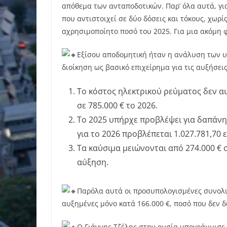
απόθεμα των ανταποδοτικών. Παρ’ όλα αυτά, γι
που αντιστοιχεί σε δύο δόσεις και τόκους, χωρ
αχρησιμοποίητο ποσό του 2025. Για μια ακόμη 
Εξίσου αποδομητική ήταν η ανάλυση των 
διοίκηση ως βασικό επιχείρημα για τις αυξήσεις
Το κόστος ηλεκτρικού ρεύματος δεν αυ
σε 785.000 € το 2026.
Το 2025 υπήρχε προβλέψει για δαπάνη
για το 2026 προβλέπεται 1.027.781,70 
Τα καύσιμα μειώνονται από 274.000 € σ
αύξηση.
Παρόλα αυτά οι προσυπολογισμένες συνολικ
αυξημένες μόνο κατά 166.000 €, ποσό που δεν δ
Ο Γιάννης Τζέλης στην ουσία υπογράμμισε ό