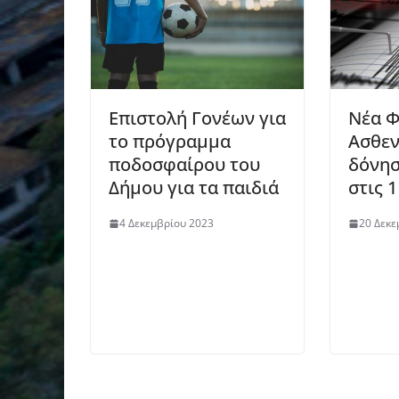
Επιστολή Γονέων για
Νέα Φ
το πρόγραμμα
Ασθεν
ποδοσφαίρου του
δόνησ
Δήμου για τα παιδιά
στις 1
4 Δεκεμβρίου 2023
20 Δεκε