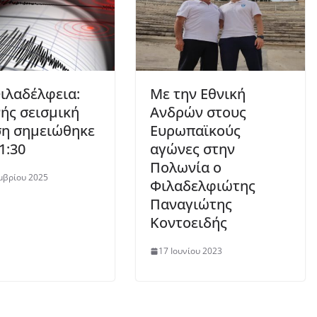
ιλαδέλφεια:
Με την Εθνική
ής σεισμική
Ανδρών στους
η σημειώθηκε
Ευρωπαϊκούς
1:30
αγώνες στην
Πολωνία ο
μβρίου 2025
Φιλαδελφιώτης
Παναγιώτης
Κοντοειδής
17 Ιουνίου 2023