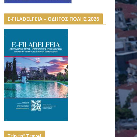
E-FILADELFEIA – ΟΔΗΓΟΣ ΠΟΛΗΣ 2026
Trip “n” Travel