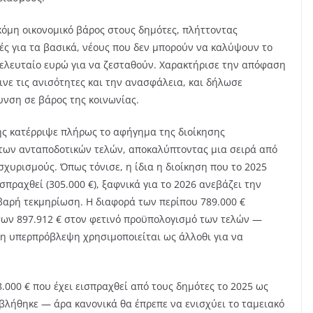
κόμη οικονομικό βάρος στους δημότες, πλήττοντας
ιές για τα βασικά, νέους που δεν μπορούν να καλύψουν το
 τελευταίο ευρώ για να ζεσταθούν. Χαρακτήρισε την απόφαση
ινε τις ανισότητες και την ανασφάλεια, και δήλωσε
νση σε βάρος της κοινωνίας.
λης κατέρριψε πλήρως το αφήγημα της διοίκησης
των ανταποδοτικών τελών, αποκαλύπτοντας μια σειρά από
χυρισμούς. Όπως τόνισε, η ίδια η διοίκηση που το 2025
πραχθεί (305.000 €), ξαφνικά για το 2026 ανεβάζει την
οβαρή τεκμηρίωση. Η διαφορά των περίπου 789.000 €
των 897.912 € στον φετινό προϋπολογισμό των τελών —
 η υπερπρόβλεψη χρησιμοποιείται ως άλλοθι για να
.000 € που έχει εισπραχθεί από τους δημότες το 2025 ως
λήθηκε — άρα κανονικά θα έπρεπε να ενισχύει το ταμειακό