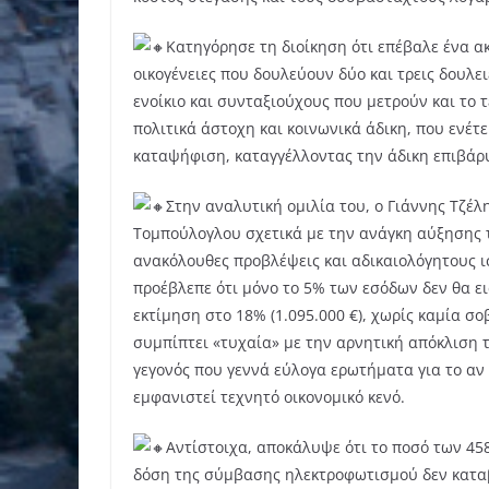
Κατηγόρησε τη διοίκηση ότι επέβαλε ένα α
οικογένειες που δουλεύουν δύο και τρεις δουλε
ενοίκιο και συνταξιούχους που μετρούν και το
πολιτικά άστοχη και κοινωνικά άδικη, που ενέτε
καταψήφιση, καταγγέλλοντας την άδικη επιβάρυ
Στην αναλυτική ομιλία του, ο Γιάννης Τζέ
Τομπούλογλου σχετικά με την ανάγκη αύξησης 
ανακόλουθες προβλέψεις και αδικαιολόγητους ισ
προέβλεπε ότι μόνο το 5% των εσόδων δεν θα εισ
εκτίμηση στο 18% (1.095.000 €), χωρίς καμία σ
συμπίπτει «τυχαία» με την αρνητική απόκλιση 
γεγονός που γεννά εύλογα ερωτήματα για το αν
εμφανιστεί τεχνητό οικονομικό κενό.
Αντίστοιχα, αποκάλυψε ότι το ποσό των 458
δόση της σύμβασης ηλεκτροφωτισμού δεν καταβ