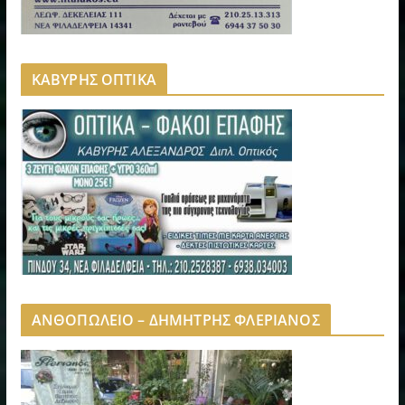
ΚΑΒΥΡΗΣ ΟΠΤΙΚΑ
ΑΝΘΟΠΩΛΕΙΟ – ΔΗΜΗΤΡΗΣ ΦΛΕΡΙΑΝΟΣ