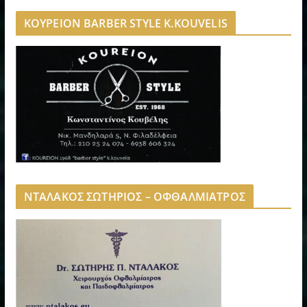
ΚΟΥΡΕΙΟΝ BARBER STYLE K.KOUVELIS
ΝΤΑΛΑΚΟΣ ΣΩΤΗΡΙΟΣ – ΟΦΘΑΛΜΙΑΤΡΟΣ