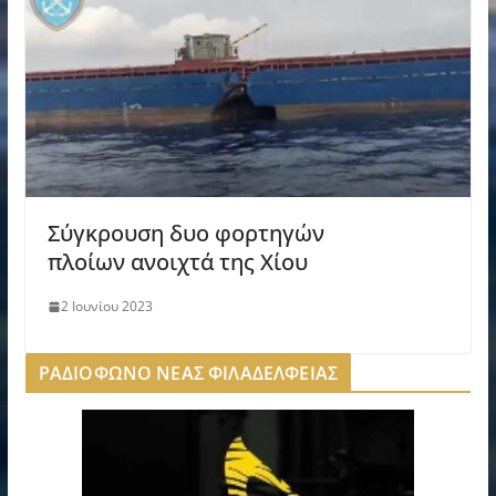
Σύγκρουση δυο φορτηγών
πλοίων ανοιχτά της Χίου
2 Ιουνίου 2023
ΡΑΔΙΟΦΩΝΟ ΝΕΑΣ ΦΙΛΑΔΕΛΦΕΙΑΣ