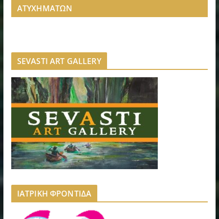
ΑΤΥΧΗΜΑΤΩΝ
SEVASTI ART GALLERY
ΙΑΤΡΙΚΗ ΦΡΟΝΤΙΔΑ