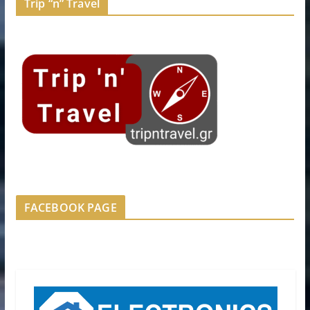
Trip “n” Travel
FACEBOOK PAGE