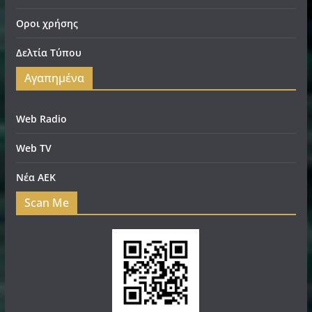
Οροι χρήσης
Δελτία Τύπου
Αγαπημένα
Web Radio
Web TV
Νέα ΑΕΚ
Scan Me