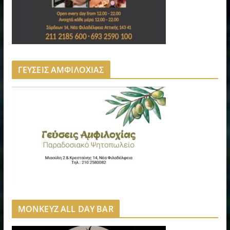
ΓΕΥΣΕΙΣ ΑΜΦΙΛΟΧΙΑΣ
MONKEYZ ALL DAY BAR