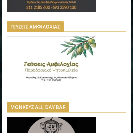
ΓΕΥΣΕΙΣ ΑΜΦΙΛΟΧΙΑΣ
MONKEYZ ALL DAY BAR