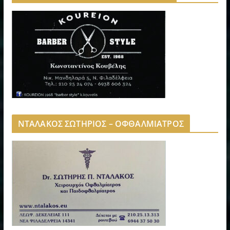
ΝΤΑΛΑΚΟΣ ΣΩΤΗΡΙΟΣ – ΟΦΘΑΛΜΙΑΤΡΟΣ