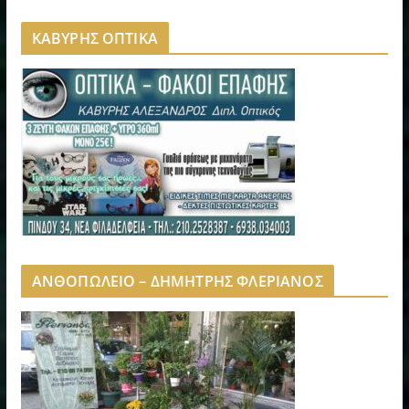
ΚΑΒΥΡΗΣ ΟΠΤΙΚΑ
ΑΝΘΟΠΩΛΕΙΟ – ΔΗΜΗΤΡΗΣ ΦΛΕΡΙΑΝΟΣ