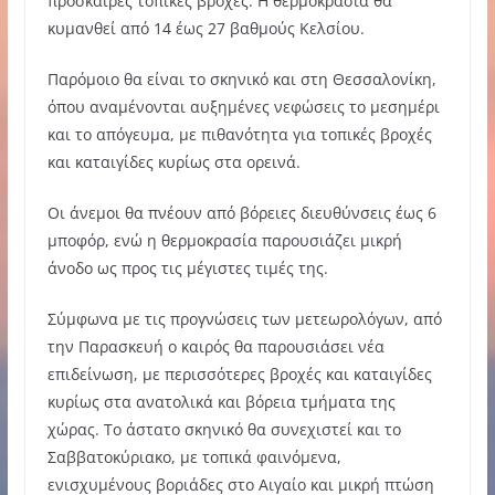
πρόσκαιρες τοπικές βροχές. Η θερμοκρασία θα
κυμανθεί από 14 έως 27 βαθμούς Κελσίου.
Παρόμοιο θα είναι το σκηνικό και στη Θεσσαλονίκη,
όπου αναμένονται αυξημένες νεφώσεις το μεσημέρι
και το απόγευμα, με πιθανότητα για τοπικές βροχές
και καταιγίδες κυρίως στα ορεινά.
Οι άνεμοι θα πνέουν από βόρειες διευθύνσεις έως 6
μποφόρ, ενώ η θερμοκρασία παρουσιάζει μικρή
άνοδο ως προς τις μέγιστες τιμές της.
Σύμφωνα με τις προγνώσεις των μετεωρολόγων, από
την Παρασκευή ο καιρός θα παρουσιάσει νέα
επιδείνωση, με περισσότερες βροχές και καταιγίδες
κυρίως στα ανατολικά και βόρεια τμήματα της
χώρας. Το άστατο σκηνικό θα συνεχιστεί και το
Σαββατοκύριακο, με τοπικά φαινόμενα,
ενισχυμένους βοριάδες στο Αιγαίο και μικρή πτώση