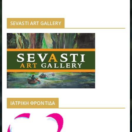
SEVASTI ART GALLERY
ΙΑΤΡΙΚΗ ΦΡΟΝΤΙΔΑ