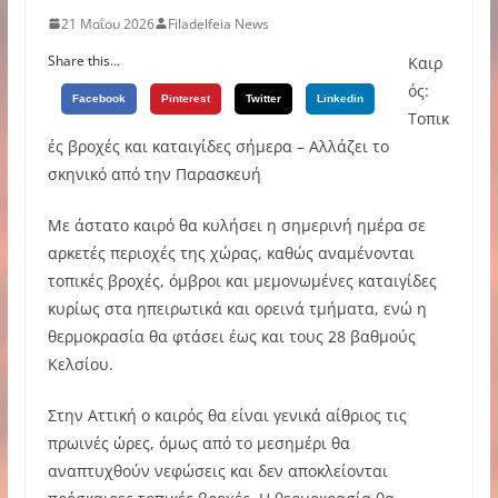
21 Μαΐου 2026
Filadelfeia News
Share this...
Καιρ
ός:
Facebook
Pinterest
Twitter
Linkedin
Τοπικ
ές βροχές και καταιγίδες σήμερα – Αλλάζει το
σκηνικό από την Παρασκευή
Με άστατο καιρό θα κυλήσει η σημερινή ημέρα σε
αρκετές περιοχές της χώρας, καθώς αναμένονται
τοπικές βροχές, όμβροι και μεμονωμένες καταιγίδες
κυρίως στα ηπειρωτικά και ορεινά τμήματα, ενώ η
θερμοκρασία θα φτάσει έως και τους 28 βαθμούς
Κελσίου.
Στην Αττική ο καιρός θα είναι γενικά αίθριος τις
πρωινές ώρες, όμως από το μεσημέρι θα
αναπτυχθούν νεφώσεις και δεν αποκλείονται