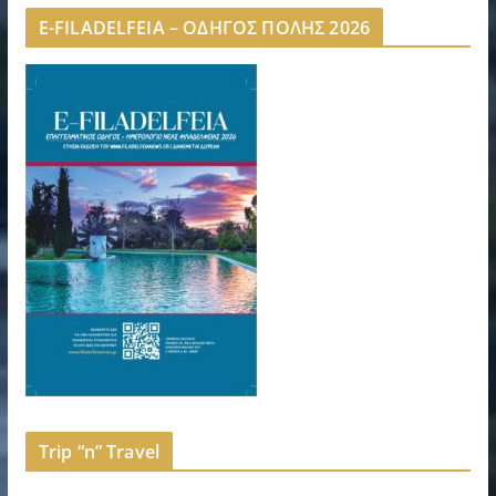
E-FILADELFEIA – ΟΔΗΓΟΣ ΠΟΛΗΣ 2026
Trip “n” Travel