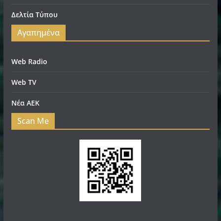
Δελτία Τύπου
Αγαπημένα
Web Radio
Web TV
Νέα ΑΕΚ
Scan Me