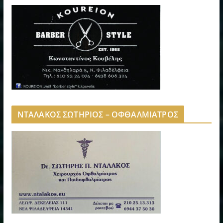
ΝΤΑΛΑΚΟΣ ΣΩΤΗΡΙΟΣ – ΟΦΘΑΛΜΙΑΤΡΟΣ