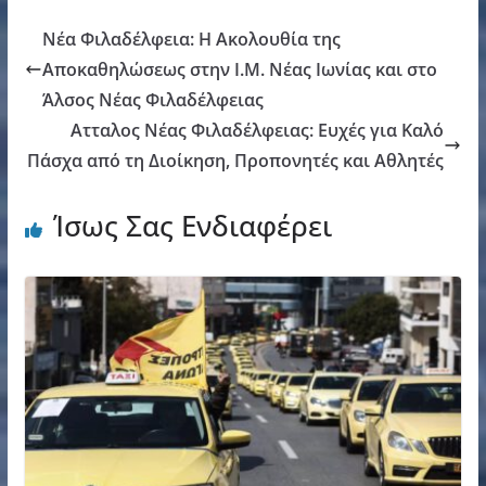
Νέα Φιλαδέλφεια: H Ακολουθία της
Αποκαθηλώσεως στην Ι.Μ. Νέας Ιωνίας και στο
Άλσος Νέας Φιλαδέλφειας
Ατταλος Νέας Φιλαδέλφειας: Ευχές για Καλό
Πάσχα από τη Διοίκηση, Προπονητές και Αθλητές
Ίσως Σας Ενδιαφέρει