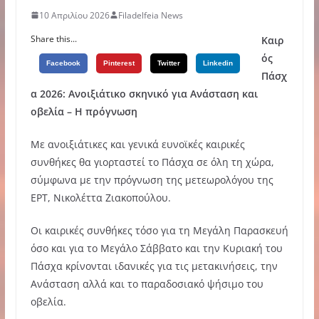
10 Απριλίου 2026
Filadelfeia News
Share this...
Καιρ
ός
Facebook
Pinterest
Twitter
Linkedin
Πάσχ
α 2026: Ανοιξιάτικο σκηνικό για Ανάσταση και
οβελία – Η πρόγνωση
Με ανοιξιάτικες και γενικά ευνοϊκές καιρικές
συνθήκες θα γιορταστεί το Πάσχα σε όλη τη χώρα,
σύμφωνα με την πρόγνωση της μετεωρολόγου της
ΕΡΤ, Νικολέττα Ζιακοπούλου.
Οι καιρικές συνθήκες τόσο για τη Μεγάλη Παρασκευή
όσο και για το Μεγάλο Σάββατο και την Κυριακή του
Πάσχα κρίνονται ιδανικές για τις μετακινήσεις, την
Ανάσταση αλλά και το παραδοσιακό ψήσιμο του
οβελία.