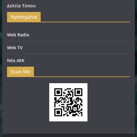
Δελτία Τύπου
Αγαπημένα
Web Radio
Web TV
Νέα ΑΕΚ
Scan Me