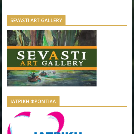
SEVASTI ART GALLERY
ΙΑΤΡΙΚΗ ΦΡΟΝΤΙΔΑ