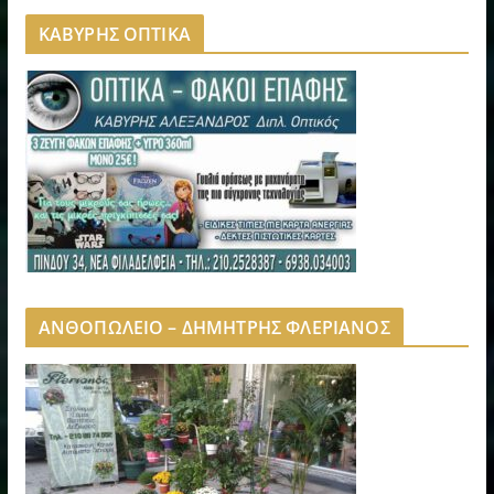
ΚΑΒΥΡΗΣ ΟΠΤΙΚΑ
ΑΝΘΟΠΩΛΕΙΟ – ΔΗΜΗΤΡΗΣ ΦΛΕΡΙΑΝΟΣ