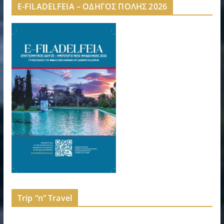
E-FILADELFEIA – ΟΔΗΓΟΣ ΠΟΛΗΣ 2026
Trip “n” Travel