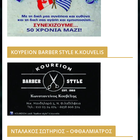
ΚΟΥΡΕΙΟΝ BARBER STYLE K.KOUVELIS
ΝΤΑΛΑΚΟΣ ΣΩΤΗΡΙΟΣ – ΟΦΘΑΛΜΙΑΤΡΟΣ