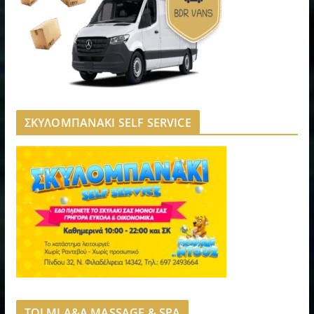
ΣΚΥΛΟΜΠΑΝΑΚΙ SELF SERVICE
TOLMI A&A MASSAGE & SPA