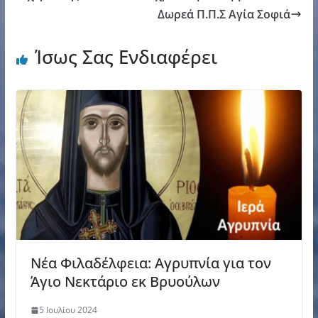
Δωρεά Π.Π.Σ Αγία Σοφιά
Ίσως Σας Ενδιαφέρει
Νέα Φιλαδέλφεια: Αγρυπνία για τον
Άγιο Νεκτάριο εκ Βρυούλων
5 Ιουλίου 2024