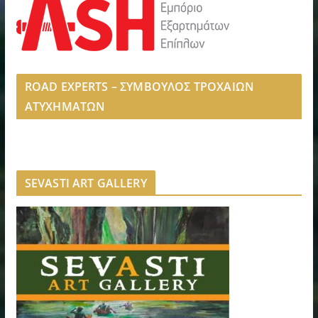
ROAD EXPERTS – ΣΥΜΒΟΥΛΟΣ ΤΡΟΧΑΙΩΝ
ΑΤΥΧΗΜΑΤΩΝ
SEVASTI ART GALLERY