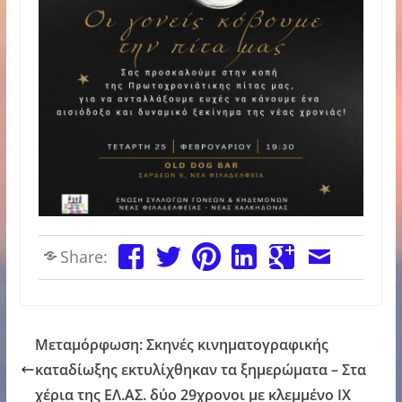
Share:
Μεταμόρφωση: Σκηνές κινηματογραφικής
καταδίωξης εκτυλίχθηκαν τα ξημερώματα – Στα
χέρια της ΕΛ.ΑΣ. δύο 29χρονοι με κλεμμένο ΙΧ