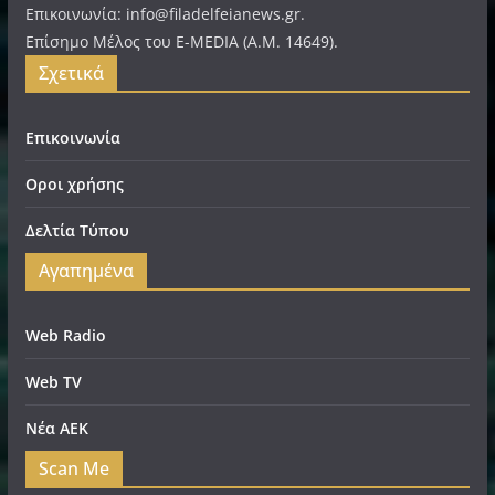
Επικοινωνία: info@filadelfeianews.gr.
Επίσημο Μέλος του E-MEDIA (A.M. 14649).
Σχετικά
Επικοινωνία
Οροι χρήσης
Δελτία Τύπου
Αγαπημένα
Web Radio
Web TV
Νέα ΑΕΚ
Scan Me