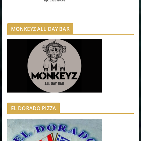
MONKEYZ ALL DAY BAR
EL DORADO PIZZA