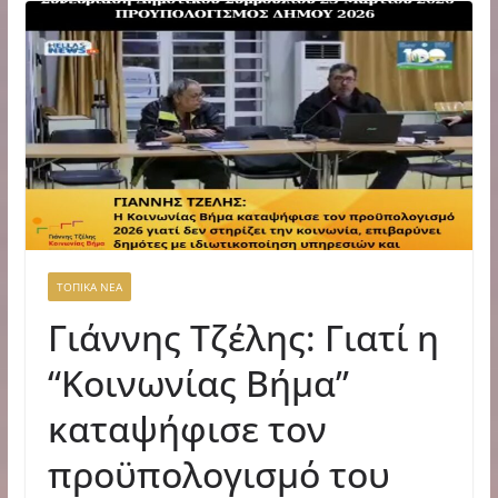
ΤΟΠΙΚΑ ΝΕΑ
Γιάννης Τζέλης: Γιατί η
“Κοινωνίας Βήμα”
καταψήφισε τον
προϋπολογισμό του