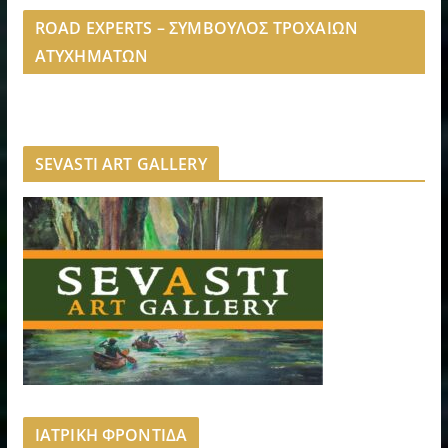
ROAD EXPERTS – ΣΥΜΒΟΥΛΟΣ ΤΡΟΧΑΙΩΝ
ΑΤΥΧΗΜΑΤΩΝ
SEVASTI ART GALLERY
ΙΑΤΡΙΚΗ ΦΡΟΝΤΙΔΑ