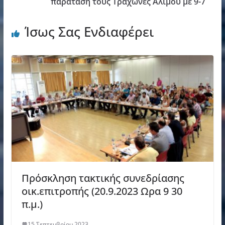
παράταση τους Τράχωνες Αλίμου με 9-7
Ίσως Σας Ενδιαφέρει
Πρόσκληση τακτικής συνεδρίασης
οικ.επιτροπής (20.9.2023 Ωρα 9 30
π.μ.)
15 Σεπτεμβρίου 2023