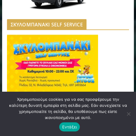
ΣΚΥΛΟΜΠΑΝΑΚΙ SELF SERVICE
Χρησιμοποιούμε cookies για να σας προσφέρουμε την
καλύτερη δυνατή εμπειρία στη σελίδα μας. Εάν συνεχίσετε να
TOLMI A&A MASSAGE & SPA
χρησιμοποιείτε τη σελίδα, θα υποθέσουμε πως είστε
ικανοποιημένοι με αυτό.
Εντάξει