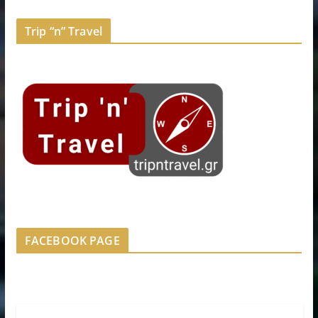
Trip “n” Travel
FACEBOOK PAGE