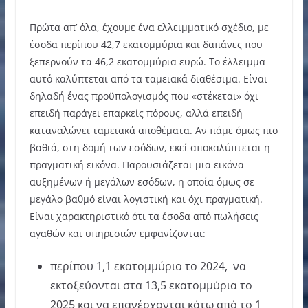
Πρώτα απ’ όλα, έχουμε ένα ελλειμματικό σχέδιο, με
έσοδα περίπου 42,7 εκατομμύρια και δαπάνες που
ξεπερνούν τα 46,2 εκατομμύρια ευρώ. Το έλλειμμα
αυτό καλύπτεται από τα ταμειακά διαθέσιμα. Είναι
δηλαδή ένας προϋπολογισμός που «στέκεται» όχι
επειδή παράγει επαρκείς πόρους, αλλά επειδή
καταναλώνει ταμειακά αποθέματα. Αν πάμε όμως πιο
βαθιά, στη δομή των εσόδων, εκεί αποκαλύπτεται η
πραγματική εικόνα. Παρουσιάζεται μια εικόνα
αυξημένων ή μεγάλων εσόδων, η οποία όμως σε
μεγάλο βαθμό είναι λογιστική και όχι πραγματική.
Είναι χαρακτηριστικό ότι τα έσοδα από πωλήσεις
αγαθών και υπηρεσιών εμφανίζονται:
περίπου 1,1 εκατομμύριο το 2024, να
εκτοξεύονται στα 13,5 εκατομμύρια το
2025 και να επανέρχονται κάτω από το 1