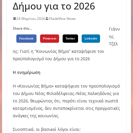
Δήμου για το 2026
24 Μαρτίου 2026
Filadelfeia News
Share this...
Γιάνν
ης
Facebook
Pinterest
Twitter
Linkedin
Τζέλ
ης: Γιατί η “Κοινωνίας Βήμα” καταψήφισε τον
προϋπολογισμό του Δήμου για το 2026
Η ενημέρωση
Η «Κοινωνίας Βήμα» καταψήφισε τον προϋπολογισμό
του Δήμου Νέας Φιλαδέλφειας–Νέας Χαλκηδόνας για
το 2026, θεωρώντας ότι, παρότι είναι τεχνικά σωστά
καταρτισμένος, δεν ανταποκρίνεται στις πραγματικές
ανάγκες της κοινωνίας.
Συνοπτικά, οι βασικοί λόγοι είναι: