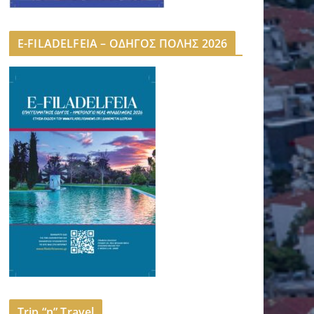
E-FILADELFEIA – ΟΔΗΓΟΣ ΠΟΛΗΣ 2026
Trip “n” Travel