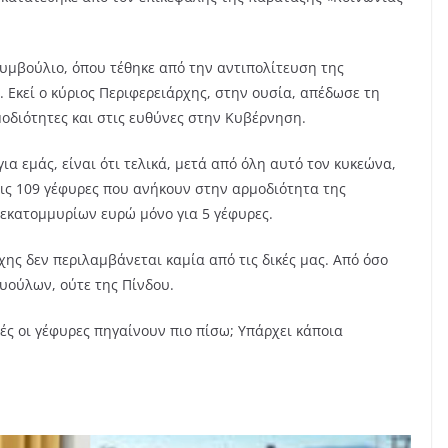
μβούλιο, όπου τέθηκε από την αντιπολίτευση της
ς. Εκεί ο κύριος Περιφερειάρχης, στην ουσία, απέδωσε τη
οδιότητες και στις ευθύνες στην Κυβέρνηση.
ια εμάς, είναι ότι τελικά, μετά από όλη αυτό τον κυκεώνα,
ις 109 γέφυρες που ανήκουν στην αρμοδιότητα της
 εκατομμυρίων ευρώ μόνο για 5 γέφυρες.
χης δεν περιλαμβάνεται καμία από τις δικές μας. Από όσο
ρυούλων, ούτε της Πίνδου.
τές οι γέφυρες πηγαίνουν πιο πίσω; Υπάρχει κάποια