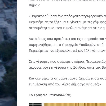
Βήμα»:
«Παρακολούθησα ένα πρόσφατο περιφερειακό συ
Περιφέρειας το ζήτημα τι γίνεται με τις γέφυρε
στασιμότητα και τον κυκεώνα ανάμεσα στις αρμ
Αυτό όμως που προκύπτει και έχει σημασία και γ
συμφωνήθηκε με το Υπουργείο Υποδομών, από τ
Περιφέρειας, να εξασφαλιστεί κονδύλι κάποιων
Στις γέφυρες που ανέφερε ο κύριος Περιφερειάρ
άκουσα, ούτε η γέφυρα της Ξάνθου, ούτε της Β
Και δεν ξέρω τι σημαίνει αυτό. Σημαίνει ότι αυ
ενημέρωση από τον κύριο Δήμαρχο γι’ αυτό;»
Το Γραφείο Επικοινωνίας