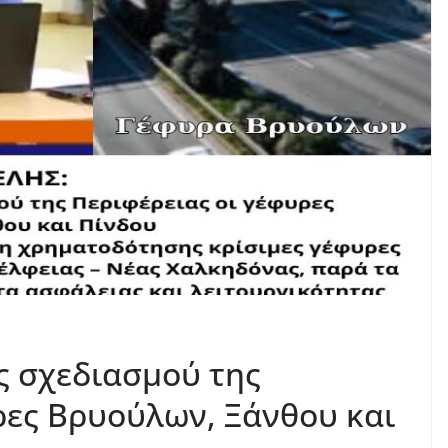
ός σχεδιασμού της
ρες Βρυούλων, Ξάνθου και