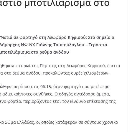
στιο μποτιλιάρισμα στο
Φωτιά σε φορτηγό στη Λεωφόρο Κηφισού: Στο σημείο ο
Δήμαρχος ΝΦ-ΝΧ Γιάννης Τομπούλογλου – Τεράστιο
μποτιλιάρισμα στο ρεύμα ανόδου
θηκαν το πρωί της Πέμπτης στη Λεωφόρος Κηφισού, έπειτα
α στο ρεύμα ανόδου, προκαλώντας ουρές χιλιομέτρων.
ώθηκε περίπου στις 06:15, όταν φορτηγό που μετέφερε
ό αδιευκρίνιστες συνθήκες. Ο οδηγός αντέδρασε άμεσα,
ο φορτίο, περιορίζοντας έτσι τον κίνδυνο επέκτασης της
ό Σώμα Ελλάδας, οι οποίες κατάφεραν σε σύντομο χρονικό