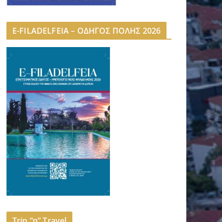
E-FILADELFEIA – ΟΔΗΓΟΣ ΠΟΛΗΣ 2026
Trip “n” Travel