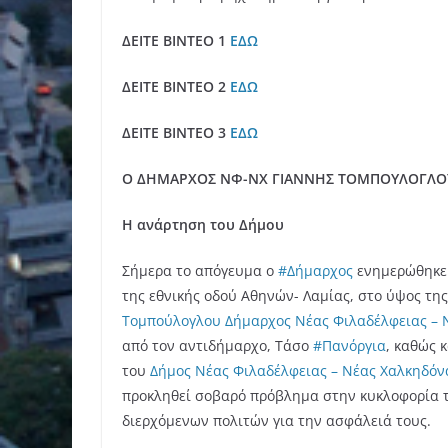
ΔΕΙΤΕ ΒΙΝΤΕΟ 1
ΕΔΩ
ΔΕΙΤΕ ΒΙΝΤΕΟ 2
ΕΔΩ
ΔΕΙΤΕ ΒΙΝΤΕΟ 3
ΕΔΩ
Ο ΔΗΜΑΡΧΟΣ ΝΦ-ΝΧ ΓΙΑΝΝΗΣ ΤΟΜΠΟΥΛΟΓΛΟ
Η ανάρτηση του Δήμου
Σήμερα το απόγευμα ο
#Δήμαρχος
ενημερώθηκε 
της εθνικής οδού Αθηνών- Λαμίας, στο ύψος τη
Τομπούλογλου Δήμαρχος Νέας Φιλαδέλφειας – 
από τον αντιδήμαρχο, Τάσο
#Πανόργια
, καθώς 
του
Δήμος Νέας Φιλαδέλφειας – Νέας Χαλκηδόν
προκληθεί σοβαρό πρόβλημα στην κυκλοφορία τ
διερχόμενων πολιτών για την ασφάλειά τους.