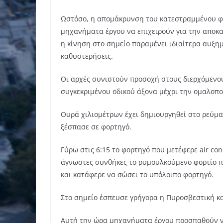
Ωστόσο, η απομάκρυνση του κατεστραμμένου φο
μηχανήματα έργου να επιχειρούν για την αποκ
η κίνηση στο σημείο παραμένει ιδιαίτερα αυξη
καθυστερήσεις.
Οι αρχές συνιστούν προσοχή στους διερχόμενου
συγκεκριμένου οδικού άξονα μέχρι την ομαλοπο
Ουρά χιλιομέτρων έχει δημιουργηθεί στο ρεύμ
ξέσπασε σε φορτηγό.
Γύρω στις 6:15 το φορτηγό που μετέφερε air co
άγνωστες συνθήκες το ρυμουλκούμενο φορτίο π
και κατάφερε να σώσει το υπόλοιπο φορτηγό.
Στο σημείο έσπευσε γρήγορα η Πυροσβεστική κα
Αυτή την ώρα μηχανήματα έργου προσπαθούν να