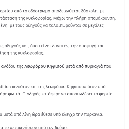
ρτίου από το οδόστρωμα αποδεικνύεται δύσκολη, με
ατάσταση της κυκλοφορίας. Μέχρι την πλήρη απομάκρυνση,
μένη, με τους οδηγούς να ταλαιπωρούνται σε μεγάλες
ς οδηγούς και, όπου είναι δυνατόν, την αποφυγή του
ίηση της κυκλοφορίας.
α ανόδου της
Λεωφόρου Κηφισού
μετά από πυρκαγιά που
ndition κινούταν επι της λεωφόρου Κηφισσου όταν υπό
ήρε φωτιά. Ο οδηγός κατάφερε να αποσυνδέσει το φορτίο
ι μετά από λίγη ώρα έθεσε υπό έλεγχο την πυρκαγιά.
 το μετακινήσουν από τον δρόμο.