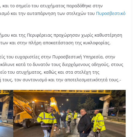
ς, και το σημείο του ατυχήματος παραδόθηκε στην
ατισμό και την αυταπάρνηση των στελεχών του
Πυροσβεστικό
Δήμου και της Περιφέρειας προχώρησαν χωρίς καθυστέρηση
των και στην πλήρη αποκατάσταση της κυκλοφορίας.
νείς του ευχαριστίες στην Πυροσβεστική Υπηρεσία, στην
υκόλυνε κατά το δυνατόν τους διερχόμενους οδηγούς, στους
ίο του ατυχήματος, καθώς και στα στελέχη της
 τους, τον συντονισμό και την αποτελεσματικότητά τους.-