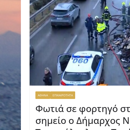
ΑΘΗΝΑ
ΕΠΙΚΑΙΡΟΤΗΤΑ
Φωτιά σε φορτηγό σ
σημείο ο Δήμαρχος 