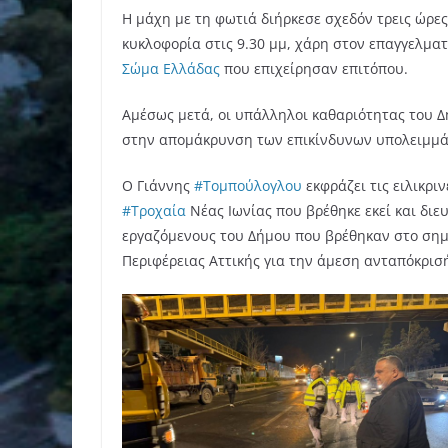
Η μάχη με τη φωτιά διήρκεσε σχεδόν τρεις ώρε
κυκλοφορία στις 9.30 μμ, χάρη στον επαγγελμ
Σώμα Ελλάδας
που επιχείρησαν επιτόπου.
Αμέσως μετά, οι υπάλληλοι καθαριότητας του 
στην απομάκρυνση των επικίνδυνων υπολειμμά
Ο Γιάννης
#Τομπούλογλου
εκφράζει τις ειλικρι
#Τροχαία
Νέας Ιωνίας που βρέθηκε εκεί και διε
εργαζόμενους του Δήμου που βρέθηκαν στο σημε
Περιφέρειας Αττικής για την άμεση ανταπόκρισή