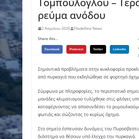
Τομπούλογλου – Τερά
ρεύμα ανόδου
2 Απριλίου 2026
Filadelfeia News
Share this...
Facebook
Pinterest
Twitter
Linkedin
Σημαντικά προβλήματα στην κυκλοφορία προκλή
από πυρκαγιά που εκδηλώθηκε σε φορτηγό όχημ
Σύμφωνα με πληροφορίες, το περιστατικό σημει
μονάδες κλιματισμού τυλίχθηκε στις φλόγες υπ
καταφέρνοντας να αποσυνδέσει το ρυμουλκούμεν
φωτιάς και σώζοντας το κυρίως όχημα.
Στο σημείο έσπευσαν δυνάμεις του Πυροσβεστικ
διάστημα να θέσουν υπό έλεγχο την πυρκαγιά.