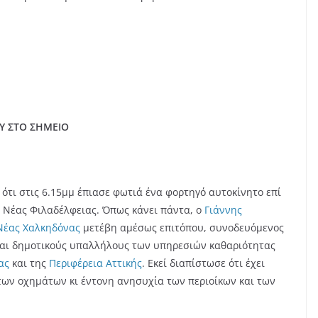
Υ ΣΤΟ ΣΗΜΕΙΟ
ότι στις 6.15μμ έπιασε φωτιά ένα φορτηγό αυτοκίνητο επί
ς Νέας Φιλαδέλφειας. Όπως κάνει πάντα, ο
Γιάννης
Νέας Χαλκηδόνας
μετέβη αμέσως επιτόπου, συνοδευόμενος
και δημοτικούς υπαλλήλους των υπηρεσιών καθαριότητας
ας
και της
Περιφέρεια Αττικής
. Εκεί διαπίστωσε ότι έχει
ων οχημάτων κι έντονη ανησυχία των περιοίκων και των